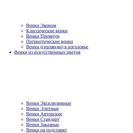
Венки Эконом
Классические венки
Венки Премиум
Патриотические венки
Венки (гирлянды) в изголовье
Венки из искусственных цветов
Венки Эксклюзивные
Венки Элитные
Венки Авторские
Венки Стандарт
Венки Заказные
Венки на подставке