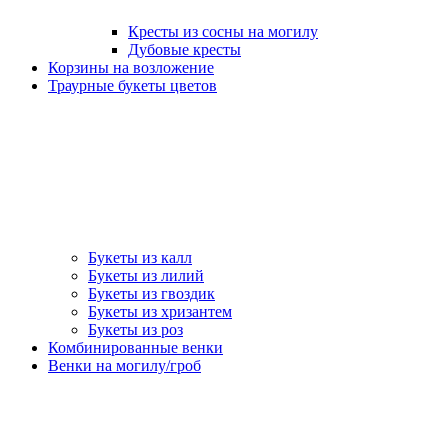
Кресты из сосны на могилу
Дубовые кресты
Корзины на возложение
Траурные букеты цветов
Букеты из калл
Букеты из лилий
Букеты из гвоздик
Букеты из хризантем
Букеты из роз
Комбинированные венки
Венки на могилу/гроб