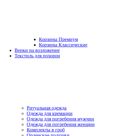
Корзины Премиум
Корзины Классические
Венки на возложение
Текстиль для похорон
Ритуальная одежда
Одежда для кремации
Одежда для погребения мужчин
Одежда для погребения женщин
Комплекты в гроб
Орденские подушки