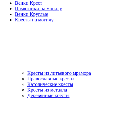
Венки Крест
Памятники на могилу
Венки Круглые
Кресты на могилу
Кресты из литьевого мрамора
Православные кресты
Католические кресты
Кресты из металла
Деревянные кресты