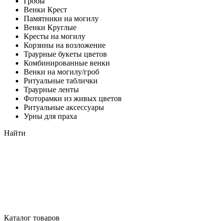
Гробы
Венки Крест
Памятники на могилу
Венки Круглые
Кресты на могилу
Корзины на возложение
Траурные букеты цветов
Комбинированные венки
Венки на могилу/гроб
Ритуальные таблички
Траурные ленты
Фоторамки из живых цветов
Ритуальные аксессуары
Урны для праха
Найти
Каталог товаров