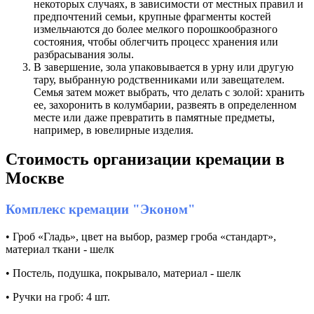
некоторых случаях, в зависимости от местных правил и
предпочтений семьи, крупные фрагменты костей
измельчаются до более мелкого порошкообразного
состояния, чтобы облегчить процесс хранения или
разбрасывания золы.
В завершение, зола упаковывается в урну или другую
тару, выбранную родственниками или завещателем.
Семья затем может выбрать, что делать с золой: хранить
ее, захоронить в колумбарии, развеять в определенном
месте или даже превратить в памятные предметы,
например, в ювелирные изделия.
Стоимость организации кремации в
Москве
Комплекс кремации "Эконом"
• Гроб «Гладь», цвет на выбор, размер гроба «стандарт»,
материал ткани - шелк
• Постель, подушка, покрывало, материал - шелк
• Ручки на гроб: 4 шт.