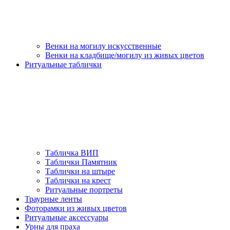
Венки на могилу искусственные
Венки на кладбище/могилу из живых цветов
Ритуальные таблички
Табличка ВИП
Таблички Памятник
Таблички на штыре
Таблички на крест
Ритуальные портреты
Траурные ленты
Фоторамки из живых цветов
Ритуальные аксессуары
Урны для праха