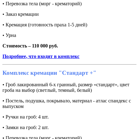
• Перевозка тела (морг - крематорий)
• Заказ кремации
• Кремация (готовность праха 1-5 дней)
• Урна
Стоимость – 110 000 руб.
Подробнее, что входит в комплекс
Комплекс кремации "Стандарт +"
• Гроб лакированный 6-х гранный, размер «стандарт», цвет
гроба на выбор (светлый, темный, белый)
• Постель, подушка, покрывало, материал - атлас спандекс с
выпуском
• Ручки на гроб: 4 шт.
• Замки на гроб: 2 шт.
• Перевозка тела (морг - крематорий)