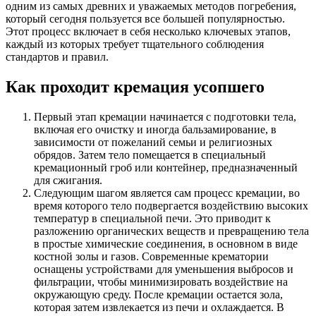
одним из самых древних и уважаемых методов погребения,
который сегодня пользуется все большей популярностью.
Этот процесс включает в себя несколько ключевых этапов,
каждый из которых требует тщательного соблюдения
стандартов и правил.
Как проходит кремация усопшего
Первый этап кремации начинается с подготовки тела,
включая его очистку и иногда бальзамирование, в
зависимости от пожеланий семьи и религиозных
обрядов. Затем тело помещается в специальный
кремационный гроб или контейнер, предназначенный
для сжигания.
Следующим шагом является сам процесс кремации, во
время которого тело подвергается воздействию высоких
температур в специальной печи. Это приводит к
разложению органических веществ и превращению тела
в простые химические соединения, в основном в виде
костной золы и газов. Современные крематории
оснащены устройствами для уменьшения выбросов и
фильтрации, чтобы минимизировать воздействие на
окружающую среду. После кремации остается зола,
которая затем извлекается из печи и охлаждается. В