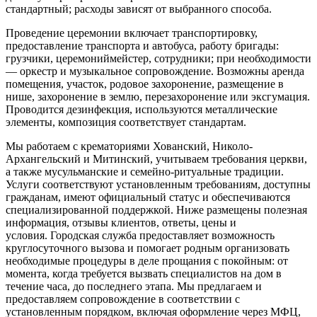
стандартный; расходы зависят от выбранного способа.
Проведение церемонии включает транспортировку,
предоставление транспорта и автобуса, работу бригады:
грузчики, церемониймейстер, сотрудники; при необходимости
— оркестр и музыкальное сопровождение. Возможны аренда
помещения, участок, родовое захоронение, размещение в
нише, захоронение в землю, перезахоронение или эксгумация.
Проводится дезинфекция, используются металлические
элементы, композиция соответствует стандартам.
Мы работаем с крематориями Хованский, Николо-
Архангельский и Митинский, учитываем требования церкви,
а также мусульманские и семейно-ритуальные традиции.
Услуги соответствуют установленным требованиям, доступны
гражданам, имеют официальный статус и обеспечиваются
специализированной поддержкой. Ниже размещены полезная
информация, отзывы клиентов, ответы, цены и
условия. Городская служба предоставляет возможность
круглосуточного вызова и помогает родным организовать
необходимые процедуры в деле прощания с покойным: от
момента, когда требуется вызвать специалистов на дом в
течение часа, до последнего этапа. Мы предлагаем и
предоставляем сопровождение в соответствии с
установленным порядком, включая оформление через МФЦ,