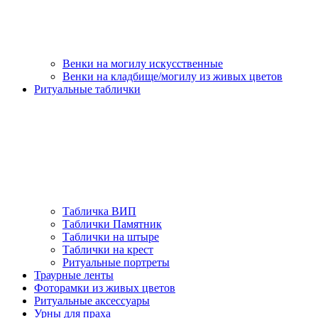
Венки на могилу искусственные
Венки на кладбище/могилу из живых цветов
Ритуальные таблички
Табличка ВИП
Таблички Памятник
Таблички на штыре
Таблички на крест
Ритуальные портреты
Траурные ленты
Фоторамки из живых цветов
Ритуальные аксессуары
Урны для праха