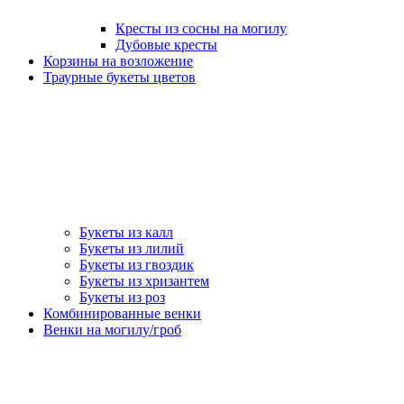
Кресты из сосны на могилу
Дубовые кресты
Корзины на возложение
Траурные букеты цветов
Букеты из калл
Букеты из лилий
Букеты из гвоздик
Букеты из хризантем
Букеты из роз
Комбинированные венки
Венки на могилу/гроб