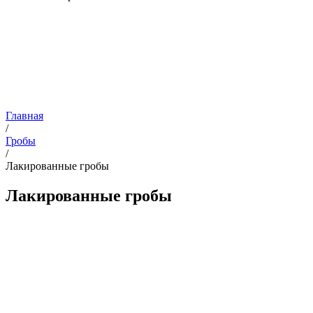
Главная
/
Гробы
/
Лакированные гробы
Лакированные гробы