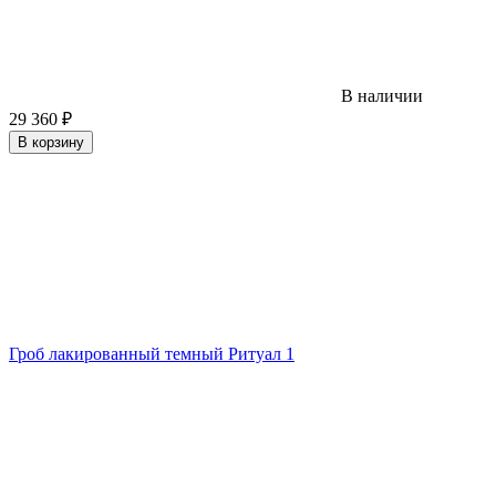
В наличии
29 360
₽
В корзину
Гроб лакированный темный Ритуал 1