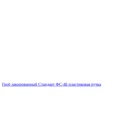
Гроб лакированный Стандарт ФС-4Б пластиковая ручка