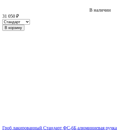
В наличии
31 050
₽
В корзину
Гроб лакированный Стандарт ФС-6Б алюминиевая ручка