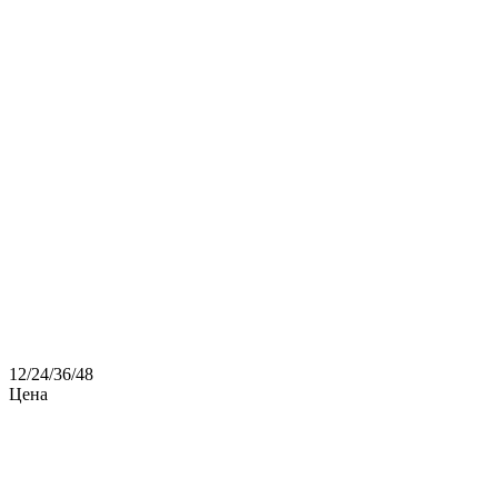
12
/
24
/
36
/
48
Цена