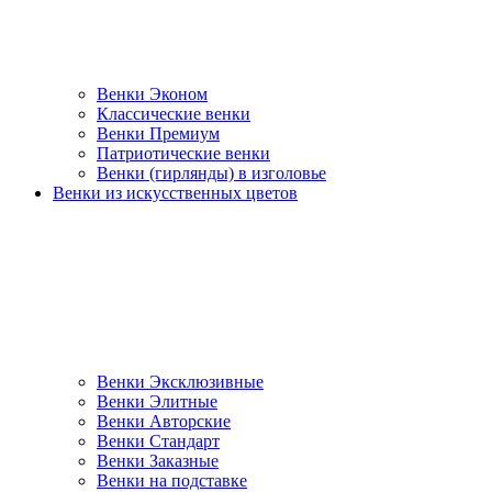
Венки Эконом
Классические венки
Венки Премиум
Патриотические венки
Венки (гирлянды) в изголовье
Венки из искусственных цветов
Венки Эксклюзивные
Венки Элитные
Венки Авторские
Венки Стандарт
Венки Заказные
Венки на подставке