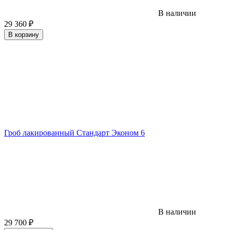
В наличии
29 360
₽
В корзину
Гроб лакированный Стандарт Эконом 6
В наличии
29 700
₽