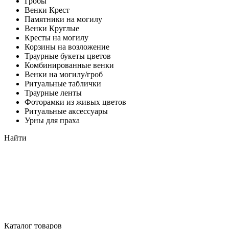
Гробы
Венки Крест
Памятники на могилу
Венки Круглые
Кресты на могилу
Корзины на возложение
Траурные букеты цветов
Комбинированные венки
Венки на могилу/гроб
Ритуальные таблички
Траурные ленты
Фоторамки из живых цветов
Ритуальные аксессуары
Урны для праха
Найти
Каталог товаров