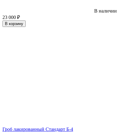
В наличии
23 000
₽
В корзину
Гроб лакированный Стандарт Б-4