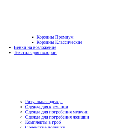
Корзины Премиум
Корзины Классические
Венки на возложение
Текстиль для похорон
Ритуальная одежда
Одежда для кремации
Одежда для погребения мужчин
Одежда для погребения женщин
Комплекты в гроб
Орденские подушки