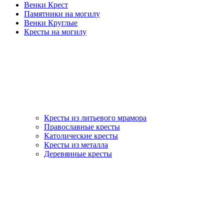
Венки Крест
Памятники на могилу
Венки Круглые
Кресты на могилу
Кресты из литьевого мрамора
Православные кресты
Католические кресты
Кресты из металла
Деревянные кресты