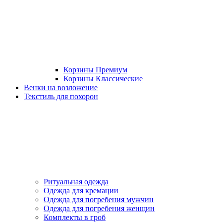
Корзины Премиум
Корзины Классические
Венки на возложение
Текстиль для похорон
Ритуальная одежда
Одежда для кремации
Одежда для погребения мужчин
Одежда для погребения женщин
Комплекты в гроб