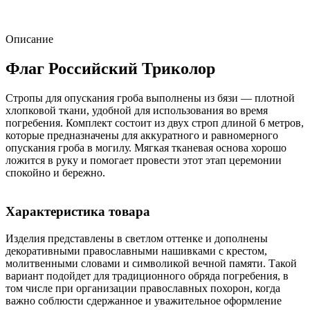
Описание
Флаг Российский Триколор
Стропы для опускания гроба выполнены из бязи — плотной
хлопковой ткани, удобной для использования во время
погребения. Комплект состоит из двух строп длиной 6 метров,
которые предназначены для аккуратного и равномерного
опускания гроба в могилу. Мягкая тканевая основа хорошо
ложится в руку и помогает провести этот этап церемонии
спокойно и бережно.
Характеристика товара
Изделия представлены в светлом оттенке и дополнены
декоративными православными нашивками с крестом,
молитвенными словами и символикой вечной памяти. Такой
вариант подойдет для традиционного обряда погребения, в
том числе при организации православных похорон, когда
важно соблюсти сдержанное и уважительное оформление