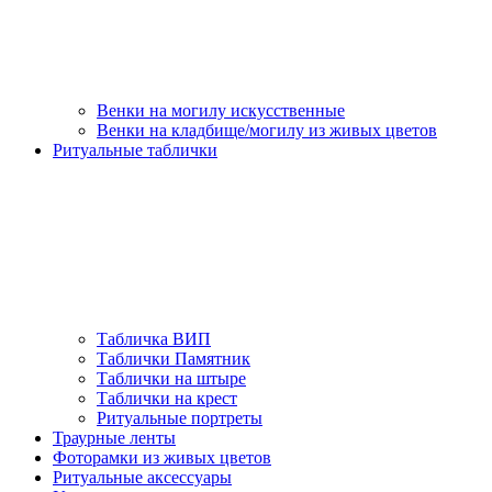
Венки на могилу искусственные
Венки на кладбище/могилу из живых цветов
Ритуальные таблички
Табличка ВИП
Таблички Памятник
Таблички на штыре
Таблички на крест
Ритуальные портреты
Траурные ленты
Фоторамки из живых цветов
Ритуальные аксессуары