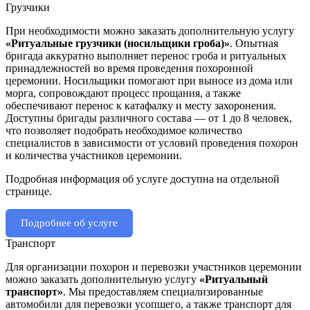
Грузчики
При необходимости можно заказать дополнительную услугу
«Ритуальные грузчики (носильщики гроба)»
. Опытная
бригада аккуратно выполняет перенос гроба и ритуальных
принадлежностей во время проведения похоронной
церемонии. Носильщики помогают при выносе из дома или
морга, сопровождают процесс прощания, а также
обеспечивают перенос к катафалку и месту захоронения.
Доступны бригады различного состава — от 1 до 8 человек,
что позволяет подобрать необходимое количество
специалистов в зависимости от условий проведения похорон
и количества участников церемонии.
Подробная информация об услуге доступна на отдельной
странице.
Подробнее об услуге
Транспорт
Для организации похорон и перевозки участников церемонии
можно заказать дополнительную услугу
«Ритуальный
транспорт»
. Мы предоставляем специализированные
автомобили для перевозки усопшего, а также транспорт для