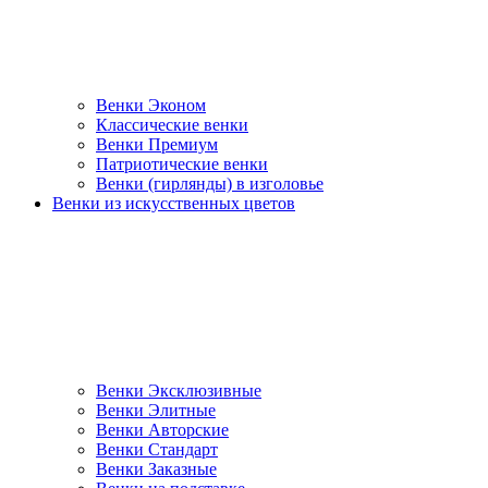
Венки Эконом
Классические венки
Венки Премиум
Патриотические венки
Венки (гирлянды) в изголовье
Венки из искусственных цветов
Венки Эксклюзивные
Венки Элитные
Венки Авторские
Венки Стандарт
Венки Заказные