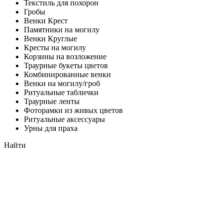
Текстиль для похорон
Гробы
Венки Крест
Памятники на могилу
Венки Круглые
Кресты на могилу
Корзины на возложение
Траурные букеты цветов
Комбинированные венки
Венки на могилу/гроб
Ритуальные таблички
Траурные ленты
Фоторамки из живых цветов
Ритуальные аксессуары
Урны для праха
Найти