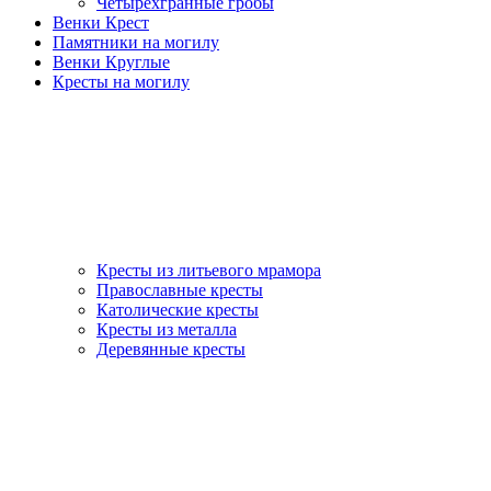
Четырехгранные гробы
Венки Крест
Памятники на могилу
Венки Круглые
Кресты на могилу
Кресты из литьевого мрамора
Православные кресты
Католические кресты
Кресты из металла
Деревянные кресты