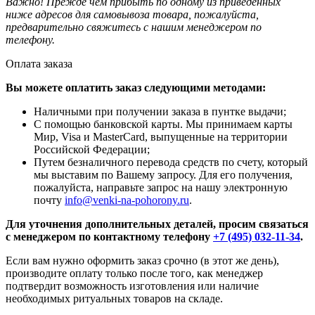
Важно! Прежде чем прибыть по одному из приведённых
ниже адресов для самовывоза товара, пожалуйста,
предварительно свяжитесь с нашим менеджером по
телефону.
Оплата заказа
Вы можете оплатить заказ следующими методами:
Наличными при получении заказа в пунтке выдачи;
С помощью банковской карты. Мы принимаем карты
Мир, Visa и MasterCard, выпущенные на территории
Российской Федерации;
Путем безналичного перевода средств по счету, который
мы выставим по Вашему запросу. Для его получения,
пожалуйста, направьте запрос на нашу электронную
почту
info@venki-na-pohorony.ru
.
Для уточнения дополнительных деталей, просим связаться
с менеджером по контактному телефону
+7 (495) 032-11-34
.
Если вам нужно оформить заказ срочно (в этот же день),
производите оплату только после того, как менеджер
подтвердит возможность изготовления или наличие
необходимых ритуальных товаров на складе.