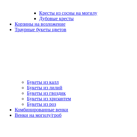
Кресты из сосны на могилу
Дубовые кресты
Корзины на возложение
Траурные букеты цветов
Букеты из калл
Букеты из лилий
Букеты из гвоздик
Букеты из хризантем
Букеты из роз
Комбинированные венки
Венки на могилу/гроб