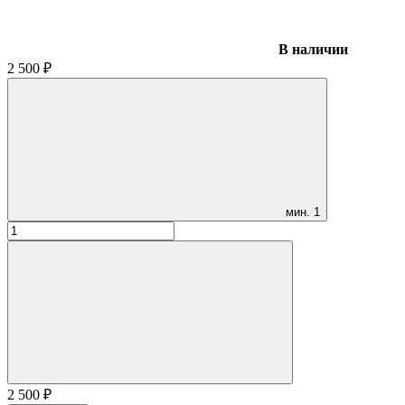
В наличии
2 500
₽
мин.
1
2 500
₽