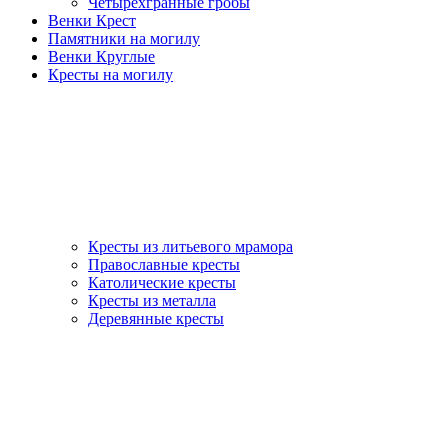
Четырехгранные гробы
Венки Крест
Памятники на могилу
Венки Круглые
Кресты на могилу
Кресты из литьевого мрамора
Православные кресты
Католические кресты
Кресты из металла
Деревянные кресты