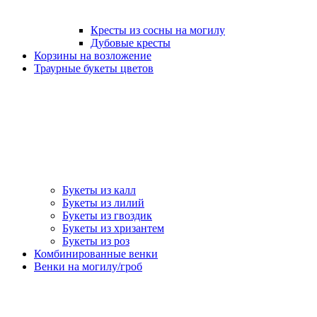
Кресты из сосны на могилу
Дубовые кресты
Корзины на возложение
Траурные букеты цветов
Букеты из калл
Букеты из лилий
Букеты из гвоздик
Букеты из хризантем
Букеты из роз
Комбинированные венки
Венки на могилу/гроб