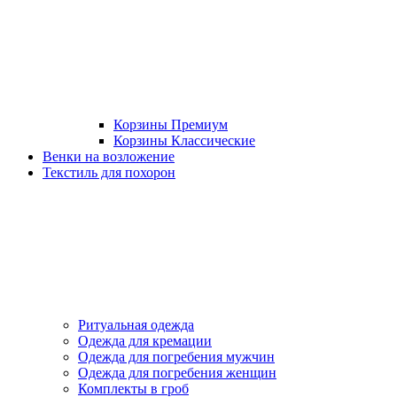
Корзины Премиум
Корзины Классические
Венки на возложение
Текстиль для похорон
Ритуальная одежда
Одежда для кремации
Одежда для погребения мужчин
Одежда для погребения женщин
Комплекты в гроб