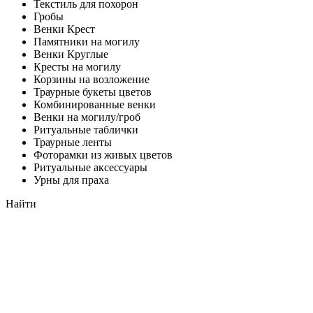
Текстиль для похорон
Гробы
Венки Крест
Памятники на могилу
Венки Круглые
Кресты на могилу
Корзины на возложение
Траурные букеты цветов
Комбинированные венки
Венки на могилу/гроб
Ритуальные таблички
Траурные ленты
Фоторамки из живых цветов
Ритуальные аксессуары
Урны для праха
Найти