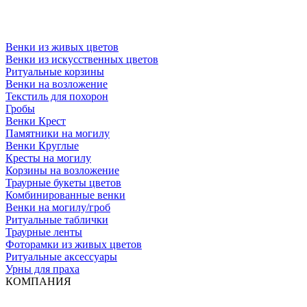
Венки из живых цветов
Венки из искусственных цветов
Ритуальные корзины
Венки на возложение
Текстиль для похорон
Гробы
Венки Крест
Памятники на могилу
Венки Круглые
Кресты на могилу
Корзины на возложение
Траурные букеты цветов
Комбинированные венки
Венки на могилу/гроб
Ритуальные таблички
Траурные ленты
Фоторамки из живых цветов
Ритуальные аксессуары
Урны для праха
КОМПАНИЯ