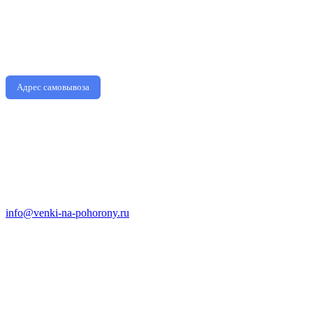
Адрес самовывоза
info@venki-na-pohorony.ru