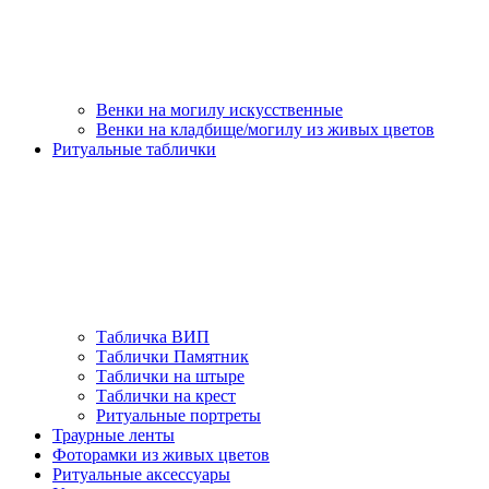
Венки на могилу искусственные
Венки на кладбище/могилу из живых цветов
Ритуальные таблички
Табличка ВИП
Таблички Памятник
Таблички на штыре
Таблички на крест
Ритуальные портреты
Траурные ленты
Фоторамки из живых цветов
Ритуальные аксессуары