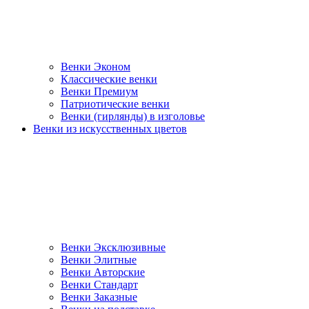
Венки Эконом
Классические венки
Венки Премиум
Патриотические венки
Венки (гирлянды) в изголовье
Венки из искусственных цветов
Венки Эксклюзивные
Венки Элитные
Венки Авторские
Венки Стандарт
Венки Заказные