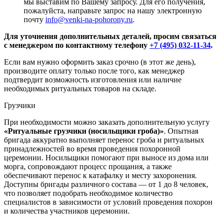
мы выставим по Вашему запросу. Для его получения,
пожалуйста, направьте запрос на нашу электронную
почту
info@venki-na-pohorony.ru
.
Для уточнения дополнительных деталей, просим связаться
с менеджером по контактному телефону
+7 (495) 032-11-34
.
Если вам нужно оформить заказ срочно (в этот же день),
производите оплату только после того, как менеджер
подтвердит возможность изготовления или наличие
необходимых ритуальных товаров на складе.
Грузчики
При необходимости можно заказать дополнительную услугу
«Ритуальные грузчики (носильщики гроба)»
. Опытная
бригада аккуратно выполняет перенос гроба и ритуальных
принадлежностей во время проведения похоронной
церемонии. Носильщики помогают при выносе из дома или
морга, сопровождают процесс прощания, а также
обеспечивают перенос к катафалку и месту захоронения.
Доступны бригады различного состава — от 1 до 8 человек,
что позволяет подобрать необходимое количество
специалистов в зависимости от условий проведения похорон
и количества участников церемонии.