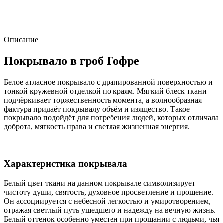
Описание
Покрывало в гроб Гофре
Белое атласное покрывало с драпированной поверхностью и
тонкой кружевной отделкой по краям. Мягкий блеск ткани
подчёркивает торжественность момента, а волнообразная
фактура придаёт покрывалу объём и изящество. Такое
покрывало подойдёт для погребения людей, которых отличала
доброта, мягкость нрава и светлая жизненная энергия.
Характеристика покрывала
Белый цвет ткани на данном покрывале символизирует
чистоту души, святость, духовное просветление и прощение.
Он ассоциируется с небесной легкостью и умиротворением,
отражая светлый путь ушедшего и надежду на вечную жизнь.
Белый оттенок особенно уместен при прощании с людьми, чья