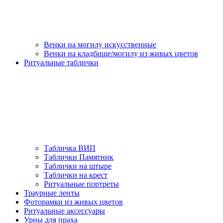
Венки на могилу искусственные
Венки на кладбище/могилу из живых цветов
Ритуальные таблички
Табличка ВИП
Таблички Памятник
Таблички на штыре
Таблички на крест
Ритуальные портреты
Траурные ленты
Фоторамки из живых цветов
Ритуальные аксессуары
Урны для праха