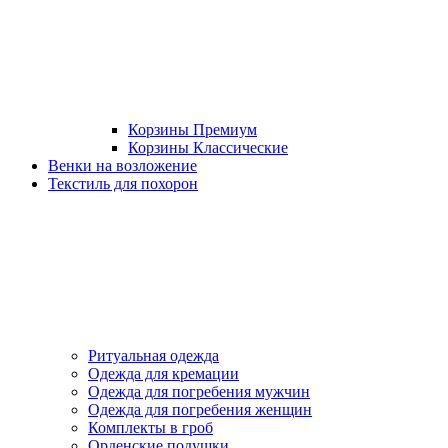
Корзины Премиум
Корзины Классические
Венки на возложение
Текстиль для похорон
Ритуальная одежда
Одежда для кремации
Одежда для погребения мужчин
Одежда для погребения женщин
Комплекты в гроб
Орденские подушки