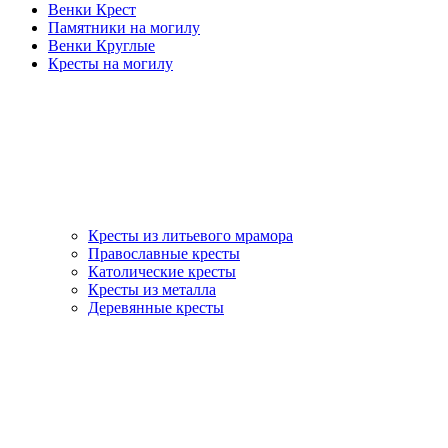
Венки Крест
Памятники на могилу
Венки Круглые
Кресты на могилу
Кресты из литьевого мрамора
Православные кресты
Католические кресты
Кресты из металла
Деревянные кресты