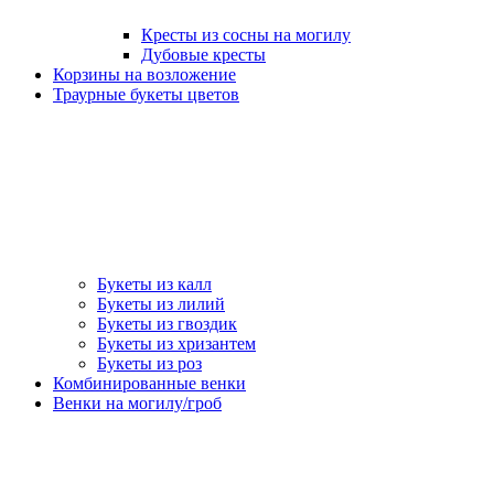
Кресты из сосны на могилу
Дубовые кресты
Корзины на возложение
Траурные букеты цветов
Букеты из калл
Букеты из лилий
Букеты из гвоздик
Букеты из хризантем
Букеты из роз
Комбинированные венки
Венки на могилу/гроб