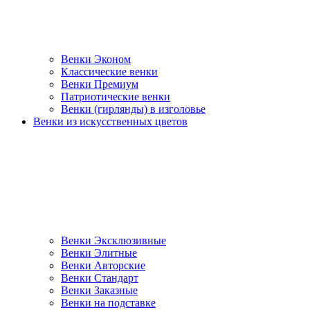
Венки Эконом
Классические венки
Венки Премиум
Патриотические венки
Венки (гирлянды) в изголовье
Венки из искусственных цветов
Венки Эксклюзивные
Венки Элитные
Венки Авторские
Венки Стандарт
Венки Заказные
Венки на подставке