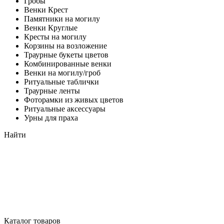
Гробы
Венки Крест
Памятники на могилу
Венки Круглые
Кресты на могилу
Корзины на возложение
Траурные букеты цветов
Комбинированные венки
Венки на могилу/гроб
Ритуальные таблички
Траурные ленты
Фоторамки из живых цветов
Ритуальные аксессуары
Урны для праха
Найти
Каталог товаров