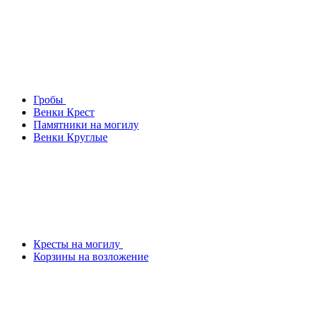
Гробы
Венки Крест
Памятники на могилу
Венки Круглые
Кресты на могилу
Корзины на возложение