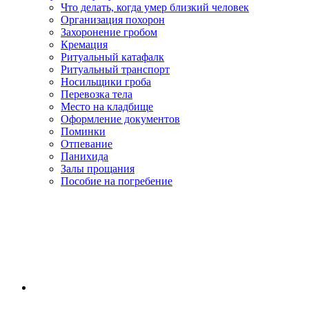
Что делать, когда умер близкий человек
Организация похорон
Захоронение гробом
Кремация
Ритуальный катафалк
Ритуальный транспорт
Носильщики гроба
Перевозка тела
Место на кладбище
Оформление документов
Поминки
Отпевание
Панихида
Залы прощания
Пособие на погребение