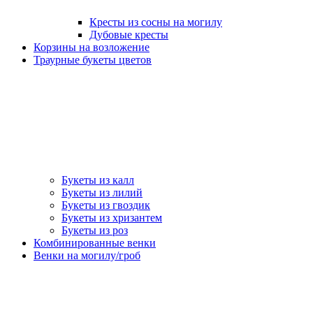
Кресты из сосны на могилу
Дубовые кресты
Корзины на возложение
Траурные букеты цветов
Букеты из калл
Букеты из лилий
Букеты из гвоздик
Букеты из хризантем
Букеты из роз
Комбинированные венки
Венки на могилу/гроб