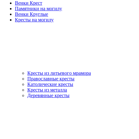
Венки Крест
Памятники на могилу
Венки Круглые
Кресты на могилу
Кресты из литьевого мрамора
Православные кресты
Католические кресты
Кресты из металла
Деревянные кресты