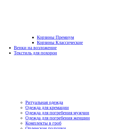
Корзины Премиум
Корзины Классические
Венки на возложение
Текстиль для похорон
Ритуальная одежда
Одежда для кремации
Одежда для погребения мужчин
Одежда для погребения женщин
Комплекты в гроб
Орденские подушки