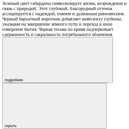
Зеленый цвет габардина символизирует жизнь, возрождение и
связь с природой. Этот глубокий, благородный оттенок
ассоциируется с надеждой, покоем и душевным равновесием.
Черный бархатный воротник добавляет комплекту глубины,
указывая на завершение земного пути и переход в иное
измерение бытия. Черная тесьма по краям подчеркивает
сдержанность и сакральность погребального облачения.
подробнее
скрыть