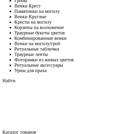
Гробы
Венки Крест
Памятники на могилу
Венки Круглые
Кресты на могилу
Корзины на возложение
Траурные букеты цветов
Комбинированные венки
Венки на могилу/гроб
Ритуальные таблички
Траурные ленты
Фоторамки из живых цветов
Ритуальные аксессуары
Урны для праха
Найти
Каталог товаров