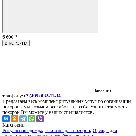
6 600
₽
В КОРЗИНУ
Заказ по
телефону:
+7 (495) 032-11-34
Предлагаем весь комплекс ритуальных услуг по организации
похорон - мы возьмем все заботы на себя. Узнать стоимость
похорон Вы можете у наших специалистов.
Категории
Ритуальная одежда
,
Текстиль для похорон
,
Одежда для
кремации
,
Одежда для погребения женщин