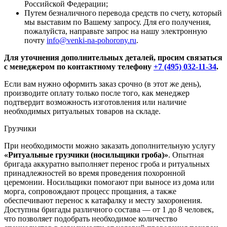
Российской Федерации;
Путем безналичного перевода средств по счету, который
мы выставим по Вашему запросу. Для его получения,
пожалуйста, направьте запрос на нашу электронную
почту
info@venki-na-pohorony.ru
.
Для уточнения дополнительных деталей, просим связаться
с менеджером по контактному телефону
+7 (495) 032-11-34
.
Если вам нужно оформить заказ срочно (в этот же день),
производите оплату только после того, как менеджер
подтвердит возможность изготовления или наличие
необходимых ритуальных товаров на складе.
Грузчики
При необходимости можно заказать дополнительную услугу
«Ритуальные грузчики (носильщики гроба)»
. Опытная
бригада аккуратно выполняет перенос гроба и ритуальных
принадлежностей во время проведения похоронной
церемонии. Носильщики помогают при выносе из дома или
морга, сопровождают процесс прощания, а также
обеспечивают перенос к катафалку и месту захоронения.
Доступны бригады различного состава — от 1 до 8 человек,
что позволяет подобрать необходимое количество