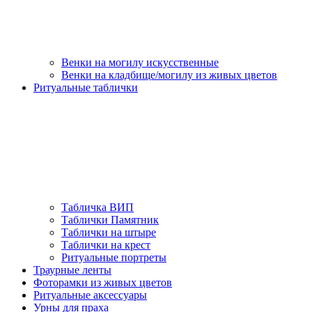
Венки на могилу искусственные
Венки на кладбище/могилу из живых цветов
Ритуальные таблички
Табличка ВИП
Таблички Памятник
Таблички на штыре
Таблички на крест
Ритуальные портреты
Траурные ленты
Фоторамки из живых цветов
Ритуальные аксессуары
Урны для праха