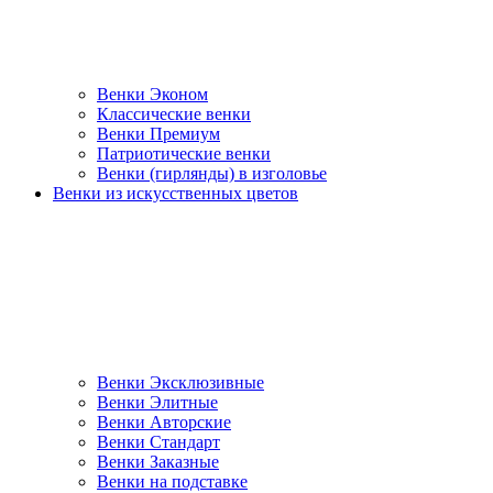
Венки Эконом
Классические венки
Венки Премиум
Патриотические венки
Венки (гирлянды) в изголовье
Венки из искусственных цветов
Венки Эксклюзивные
Венки Элитные
Венки Авторские
Венки Стандарт
Венки Заказные
Венки на подставке