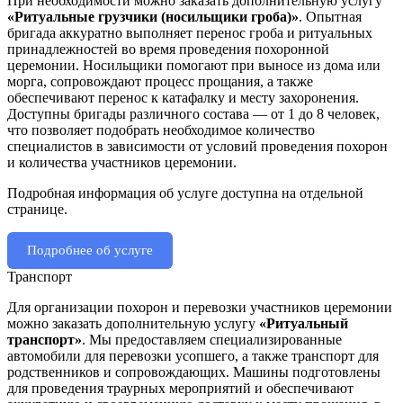
При необходимости можно заказать дополнительную услугу
«Ритуальные грузчики (носильщики гроба)»
. Опытная
бригада аккуратно выполняет перенос гроба и ритуальных
принадлежностей во время проведения похоронной
церемонии. Носильщики помогают при выносе из дома или
морга, сопровождают процесс прощания, а также
обеспечивают перенос к катафалку и месту захоронения.
Доступны бригады различного состава — от 1 до 8 человек,
что позволяет подобрать необходимое количество
специалистов в зависимости от условий проведения похорон
и количества участников церемонии.
Подробная информация об услуге доступна на отдельной
странице.
Подробнее об услуге
Транспорт
Для организации похорон и перевозки участников церемонии
можно заказать дополнительную услугу
«Ритуальный
транспорт»
. Мы предоставляем специализированные
автомобили для перевозки усопшего, а также транспорт для
родственников и сопровождающих. Машины подготовлены
для проведения траурных мероприятий и обеспечивают