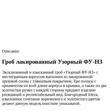
Описание
Гроб лакированный Узорный ФУ-Н3
Эксклюзивный и изысканный гроб «Узорный ФУ-Н3» с
шестигранным корпусом выполнен из лакированной
ореховой сосны с глянцевым покрытием. Три полосы с
орнаментом по всей длине корпуса и крышки, а также по две
золотистые ручки с каждой стороны придают изделию
роскошный и респектабельный вид. Благородный блеск,
изысканное сочетание коричневого и золотистого цветов
делают данную модель поистине уникальной.