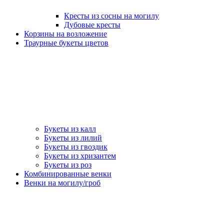
Кресты из сосны на могилу
Дубовые кресты
Корзины на возложение
Траурные букеты цветов
Букеты из калл
Букеты из лилий
Букеты из гвоздик
Букеты из хризантем
Букеты из роз
Комбинированные венки
Венки на могилу/гроб