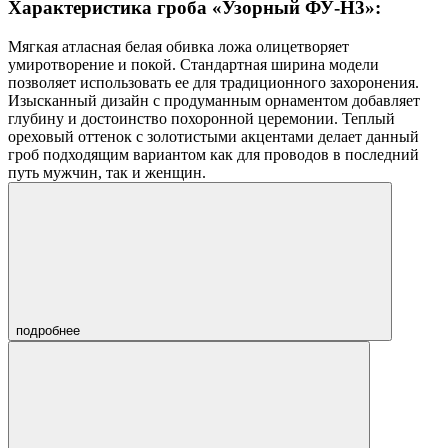
Характеристика гроба «Узорный ФУ-Н3»:
Мягкая атласная белая обивка ложа олицетворяет
умиротворение и покой. Стандартная ширина модели
позволяет использовать ее для традиционного захоронения.
Изысканный дизайн с продуманным орнаментом добавляет
глубину и достоинство похоронной церемонии. Теплый
ореховый оттенок с золотистыми акцентами делает данный
гроб подходящим вариантом как для проводов в последний
путь мужчин, так и женщин.
подробнее