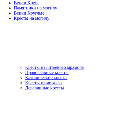
Венки Крест
Памятники на могилу
Венки Круглые
Кресты на могилу
Кресты из литьевого мрамора
Православные кресты
Католические кресты
Кресты из металла
Деревянные кресты