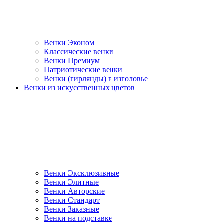
Венки Эконом
Классические венки
Венки Премиум
Патриотические венки
Венки (гирлянды) в изголовье
Венки из искусственных цветов
Венки Эксклюзивные
Венки Элитные
Венки Авторские
Венки Стандарт
Венки Заказные
Венки на подставке