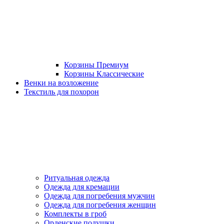
Корзины Премиум
Корзины Классические
Венки на возложение
Текстиль для похорон
Ритуальная одежда
Одежда для кремации
Одежда для погребения мужчин
Одежда для погребения женщин
Комплекты в гроб
Орденские подушки