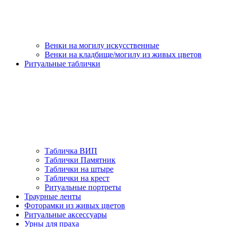
Венки на могилу искусственные
Венки на кладбище/могилу из живых цветов
Ритуальные таблички
Табличка ВИП
Таблички Памятник
Таблички на штыре
Таблички на крест
Ритуальные портреты
Траурные ленты
Фоторамки из живых цветов
Ритуальные аксессуары
Урны для праха