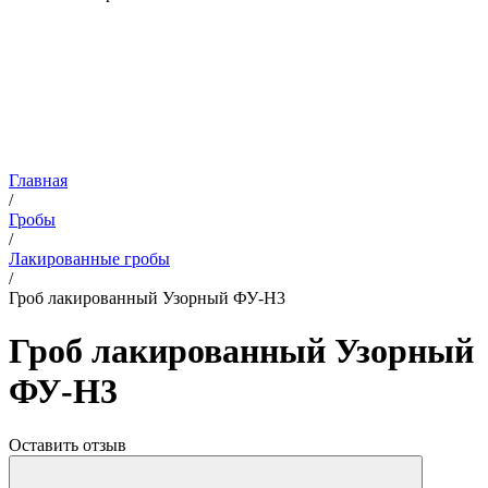
Главная
/
Гробы
/
Лакированные гробы
/
Гроб лакированный Узорный ФУ-Н3
Гроб лакированный Узорный
ФУ-Н3
Оставить отзыв