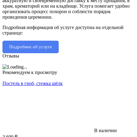
аккуратную и своевременную доставку к месту прощания, в
храм, крематорий или на кладбище. Услуга помогает удобно
организовать процесс похорон и соблюсти порядок
проведения церемонии.
Подробная информация об услуге доступна на отдельной
странице:
Подробнее об услуге
Отзывы
Рекомендуем к просмотру
Постель в гроб, стежка шёлк
В наличии
3 600
₽