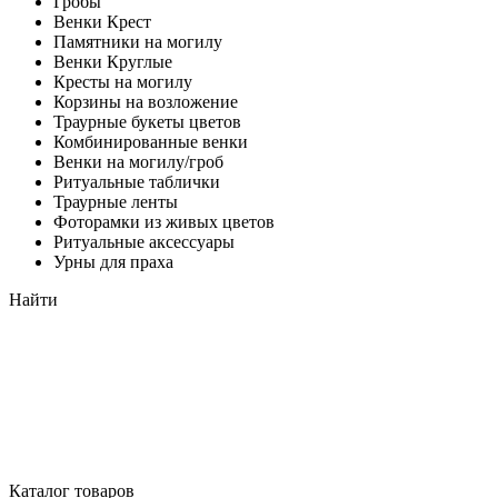
Гробы
Венки Крест
Памятники на могилу
Венки Круглые
Кресты на могилу
Корзины на возложение
Траурные букеты цветов
Комбинированные венки
Венки на могилу/гроб
Ритуальные таблички
Траурные ленты
Фоторамки из живых цветов
Ритуальные аксессуары
Урны для праха
Найти
Каталог товаров