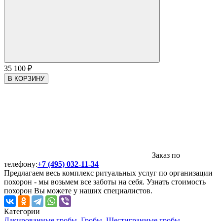
35 100
₽
В КОРЗИНУ
Заказ по
телефону:
+7 (495) 032-11-34
Предлагаем весь комплекс ритуальных услуг по организации
похорон - мы возьмем все заботы на себя. Узнать стоимость
похорон Вы можете у наших специалистов.
Категории
Лакированные гробы
,
Гробы
,
Шестигранные гробы