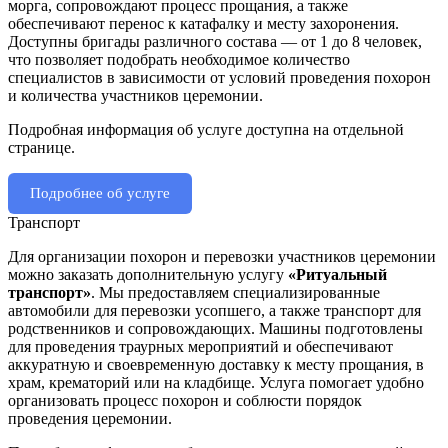
морга, сопровождают процесс прощания, а также
обеспечивают перенос к катафалку и месту захоронения.
Доступны бригады различного состава — от 1 до 8 человек,
что позволяет подобрать необходимое количество
специалистов в зависимости от условий проведения похорон
и количества участников церемонии.
Подробная информация об услуге доступна на отдельной
странице.
Подробнее об услуге
Транспорт
Для организации похорон и перевозки участников церемонии
можно заказать дополнительную услугу
«Ритуальный
транспорт»
. Мы предоставляем специализированные
автомобили для перевозки усопшего, а также транспорт для
родственников и сопровождающих. Машины подготовлены
для проведения траурных мероприятий и обеспечивают
аккуратную и своевременную доставку к месту прощания, в
храм, крематорий или на кладбище. Услуга помогает удобно
организовать процесс похорон и соблюсти порядок
проведения церемонии.