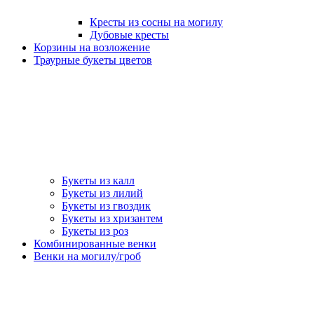
Кресты из сосны на могилу
Дубовые кресты
Корзины на возложение
Траурные букеты цветов
Букеты из калл
Букеты из лилий
Букеты из гвоздик
Букеты из хризантем
Букеты из роз
Комбинированные венки
Венки на могилу/гроб