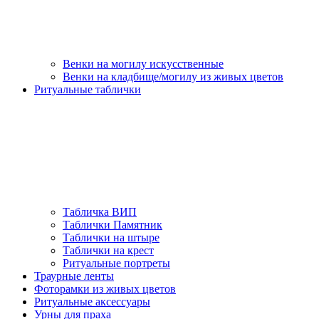
Венки на могилу искусственные
Венки на кладбище/могилу из живых цветов
Ритуальные таблички
Табличка ВИП
Таблички Памятник
Таблички на штыре
Таблички на крест
Ритуальные портреты
Траурные ленты
Фоторамки из живых цветов
Ритуальные аксессуары
Урны для праха