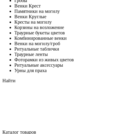
Гробы
Венки Крест
Памятники на могилу
Венки Круглые
Кресты на могилу
Корзины на возложение
Траурные букеты цветов
Комбинированные венки
Венки на могилу/гроб
Ритуальные таблички
Траурные ленты
Фоторамки из живых цветов
Ритуальные аксессуары
Урны для праха
Найти
Каталог товаров