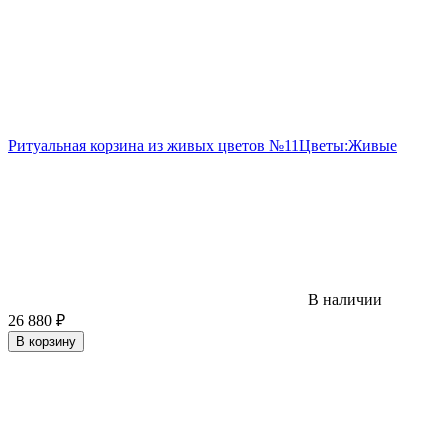
Ритуальная корзина из живых цветов №11
Цветы:
Живые
В наличии
26 880
₽
В корзину