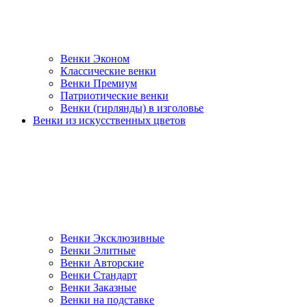
Венки Эконом
Классические венки
Венки Премиум
Патриотические венки
Венки (гирлянды) в изголовье
Венки из искусственных цветов
Венки Эксклюзивные
Венки Элитные
Венки Авторские
Венки Стандарт
Венки Заказные
Венки на подставке