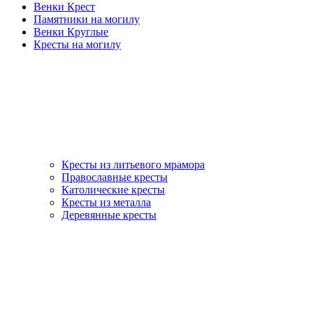
Венки Крест
Памятники на могилу
Венки Круглые
Кресты на могилу
Кресты из литьевого мрамора
Православные кресты
Католические кресты
Кресты из металла
Деревянные кресты