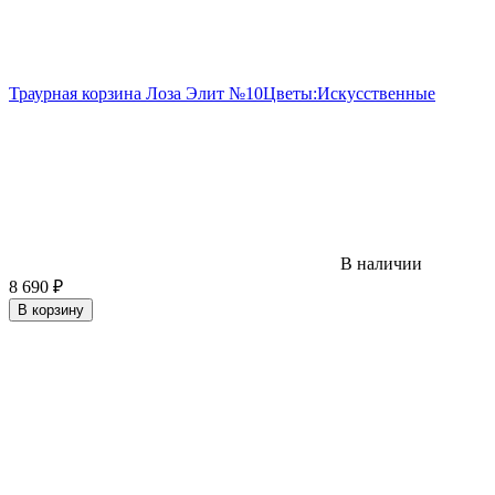
Траурная корзина Лоза Элит №10
Цветы:
Искусственные
В наличии
8 690
₽
В корзину