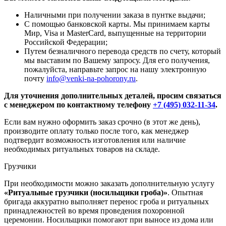
Наличными при получении заказа в пунтке выдачи;
С помощью банковской карты. Мы принимаем карты
Мир, Visa и MasterCard, выпущенные на территории
Российской Федерации;
Путем безналичного перевода средств по счету, который
мы выставим по Вашему запросу. Для его получения,
пожалуйста, направьте запрос на нашу электронную
почту
info@venki-na-pohorony.ru
.
Для уточнения дополнительных деталей, просим связаться
с менеджером по контактному телефону
+7 (495) 032-11-34
.
Если вам нужно оформить заказ срочно (в этот же день),
производите оплату только после того, как менеджер
подтвердит возможность изготовления или наличие
необходимых ритуальных товаров на складе.
Грузчики
При необходимости можно заказать дополнительную услугу
«Ритуальные грузчики (носильщики гроба)»
. Опытная
бригада аккуратно выполняет перенос гроба и ритуальных
принадлежностей во время проведения похоронной
церемонии. Носильщики помогают при выносе из дома или