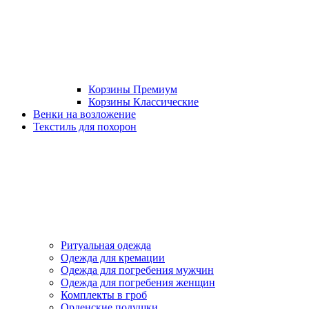
Корзины Премиум
Корзины Классические
Венки на возложение
Текстиль для похорон
Ритуальная одежда
Одежда для кремации
Одежда для погребения мужчин
Одежда для погребения женщин
Комплекты в гроб
Орденские подушки