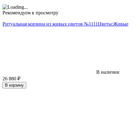
Рекомендуем к просмотру
Ритуальная корзина из живых цветов №1111
Цветы:
Живые
В наличии
26 880
₽
В корзину