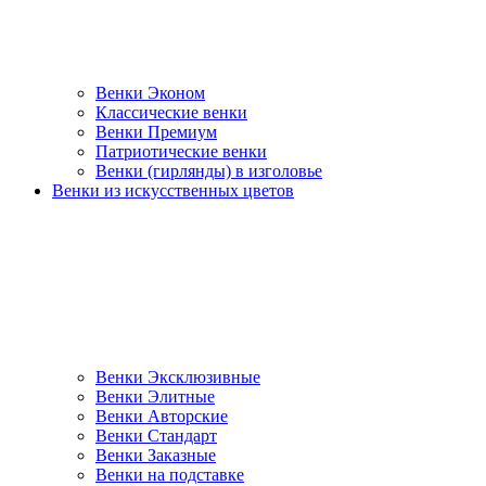
Венки Эконом
Классические венки
Венки Премиум
Патриотические венки
Венки (гирлянды) в изголовье
Венки из искусственных цветов
Венки Эксклюзивные
Венки Элитные
Венки Авторские
Венки Стандарт
Венки Заказные
Венки на подставке