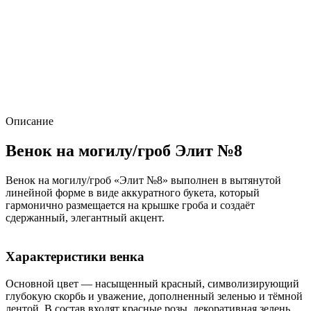
Описание
Венок на могилу/гроб Элит №8
Венок на могилу/гроб «Элит №8» выполнен в вытянутой
линейной форме в виде аккуратного букета, который
гармонично размещается на крышке гроба и создаёт
сдержанный, элегантный акцент.
Характеристики венка
Основной цвет — насыщенный красный, символизирующий
глубокую скорбь и уважение, дополненный зеленью и тёмной
лентой. В состав входят красные розы, декоративная зелень