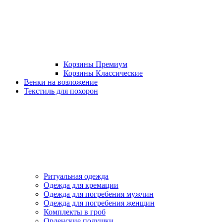
Корзины Премиум
Корзины Классические
Венки на возложение
Текстиль для похорон
Ритуальная одежда
Одежда для кремации
Одежда для погребения мужчин
Одежда для погребения женщин
Комплекты в гроб
Орденские подушки