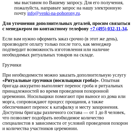
мы выставим по Вашему запросу. Для его получения,
пожалуйста, направьте запрос на нашу электронную
почту
info@venki-na-pohorony.ru
.
Для уточнения дополнительных деталей, просим связаться
с менеджером по контактному телефону
+7 (495) 032-11-34
.
Если вам нужно оформить заказ срочно (в этот же день),
производите оплату только после того, как менеджер
подтвердит возможность изготовления или наличие
необходимых ритуальных товаров на складе.
Грузчики
При необходимости можно заказать дополнительную услугу
«Ритуальные грузчики (носильщики гроба)»
. Опытная
бригада аккуратно выполняет перенос гроба и ритуальных
принадлежностей во время проведения похоронной
церемонии. Носильщики помогают при выносе из дома или
морга, сопровождают процесс прощания, а также
обеспечивают перенос к катафалку и месту захоронения.
Доступны бригады различного состава — от 1 до 8 человек,
что позволяет подобрать необходимое количество
специалистов в зависимости от условий проведения похорон
и количества участников церемонии.