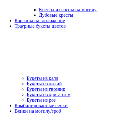
Кресты из сосны на могилу
Дубовые кресты
Корзины на возложение
Траурные букеты цветов
Букеты из калл
Букеты из лилий
Букеты из гвоздик
Букеты из хризантем
Букеты из роз
Комбинированные венки
Венки на могилу/гроб