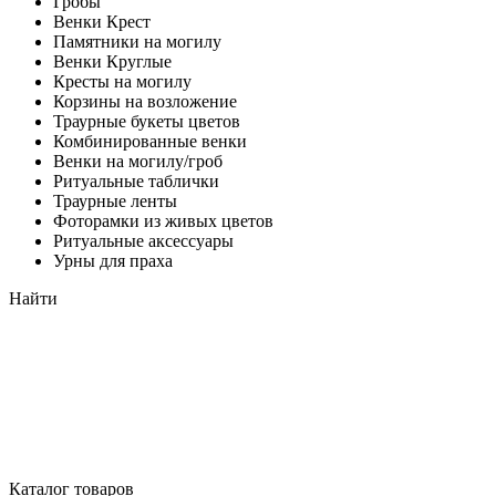
Гробы
Венки Крест
Памятники на могилу
Венки Круглые
Кресты на могилу
Корзины на возложение
Траурные букеты цветов
Комбинированные венки
Венки на могилу/гроб
Ритуальные таблички
Траурные ленты
Фоторамки из живых цветов
Ритуальные аксессуары
Урны для праха
Найти
Каталог товаров