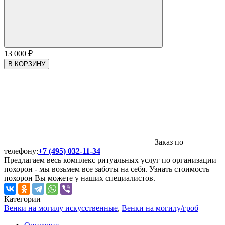
13 000
₽
В КОРЗИНУ
Заказ по
телефону:
+7 (495) 032-11-34
Предлагаем весь комплекс ритуальных услуг по организации
похорон - мы возьмем все заботы на себя. Узнать стоимость
похорон Вы можете у наших специалистов.
Категории
Венки на могилу искусственные
,
Венки на могилу/гроб