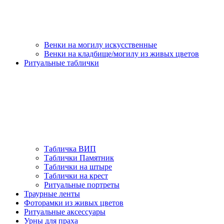
Венки на могилу искусственные
Венки на кладбище/могилу из живых цветов
Ритуальные таблички
Табличка ВИП
Таблички Памятник
Таблички на штыре
Таблички на крест
Ритуальные портреты
Траурные ленты
Фоторамки из живых цветов
Ритуальные аксессуары
Урны для праха