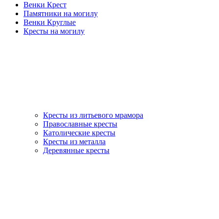
Венки Крест
Памятники на могилу
Венки Круглые
Кресты на могилу
Кресты из литьевого мрамора
Православные кресты
Католические кресты
Кресты из металла
Деревянные кресты