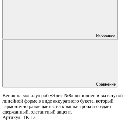
Избранное
Сравнение
Венок на могилу/гроб «Элит №8» выполнен в вытянутой
линейной форме в виде аккуратного букета, который
гармонично размещается на крышке гроба и создаёт
сдержанный, элегантный акцент.
Артикул:
ТК-13