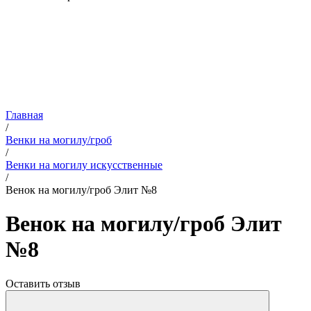
Главная
/
Венки на могилу/гроб
/
Венки на могилу искусственные
/
Венок на могилу/гроб Элит №8
Венок на могилу/гроб Элит
№8
Оставить отзыв