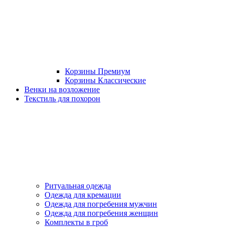
Корзины Премиум
Корзины Классические
Венки на возложение
Текстиль для похорон
Ритуальная одежда
Одежда для кремации
Одежда для погребения мужчин
Одежда для погребения женщин
Комплекты в гроб