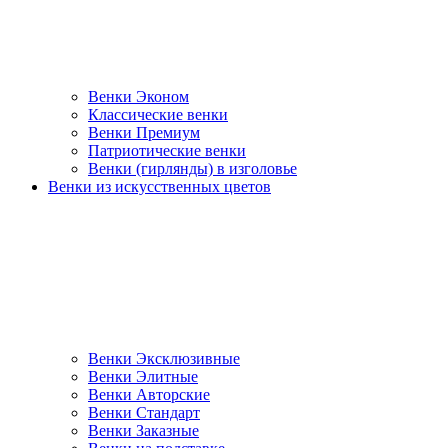
Венки Эконом
Классические венки
Венки Премиум
Патриотические венки
Венки (гирлянды) в изголовье
Венки из искусственных цветов
Венки Эксклюзивные
Венки Элитные
Венки Авторские
Венки Стандарт
Венки Заказные