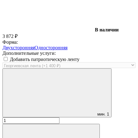
В наличии
3 872
₽
Форма:
Двухсторонняя
Односторонняя
Дополнительные услуги:
Добавить патриотическую ленту
мин.
1