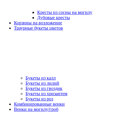
Кресты из сосны на могилу
Дубовые кресты
Корзины на возложение
Траурные букеты цветов
Букеты из калл
Букеты из лилий
Букеты из гвоздик
Букеты из хризантем
Букеты из роз
Комбинированные венки
Венки на могилу/гроб