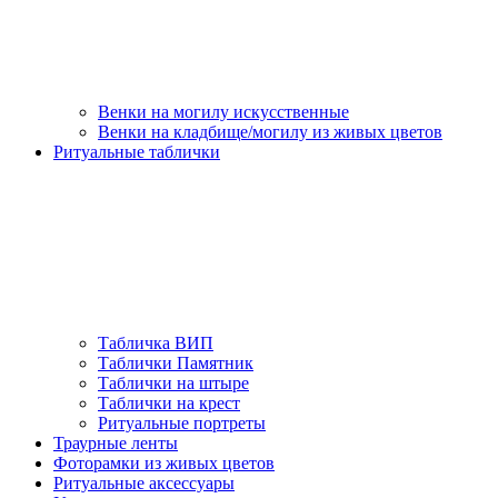
Венки на могилу искусственные
Венки на кладбище/могилу из живых цветов
Ритуальные таблички
Табличка ВИП
Таблички Памятник
Таблички на штыре
Таблички на крест
Ритуальные портреты
Траурные ленты
Фоторамки из живых цветов
Ритуальные аксессуары