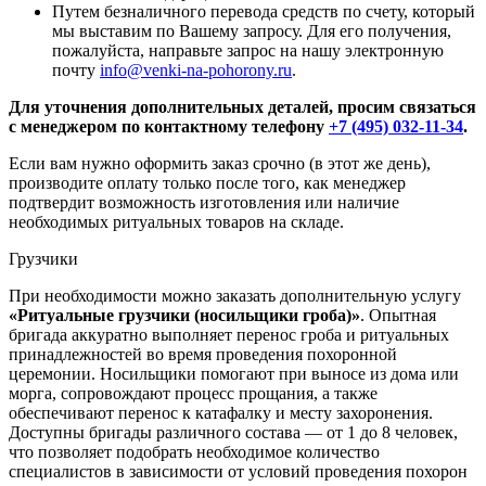
Путем безналичного перевода средств по счету, который
мы выставим по Вашему запросу. Для его получения,
пожалуйста, направьте запрос на нашу электронную
почту
info@venki-na-pohorony.ru
.
Для уточнения дополнительных деталей, просим связаться
с менеджером по контактному телефону
+7 (495) 032-11-34
.
Если вам нужно оформить заказ срочно (в этот же день),
производите оплату только после того, как менеджер
подтвердит возможность изготовления или наличие
необходимых ритуальных товаров на складе.
Грузчики
При необходимости можно заказать дополнительную услугу
«Ритуальные грузчики (носильщики гроба)»
. Опытная
бригада аккуратно выполняет перенос гроба и ритуальных
принадлежностей во время проведения похоронной
церемонии. Носильщики помогают при выносе из дома или
морга, сопровождают процесс прощания, а также
обеспечивают перенос к катафалку и месту захоронения.
Доступны бригады различного состава — от 1 до 8 человек,
что позволяет подобрать необходимое количество
специалистов в зависимости от условий проведения похорон