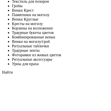
Текстиль для похорон
Гробы
Венки Крест
Памятники на могилу
Венки Круглые
Кресты на могилу
Корзины на возложение
Траурные букеты цветов
Комбинированные венки
Венки на могилу/гроб
Ритуальные таблички
Траурные ленты
Фоторамки из живых цветов
Ритуальные аксессуары
Урны для праха
Найти