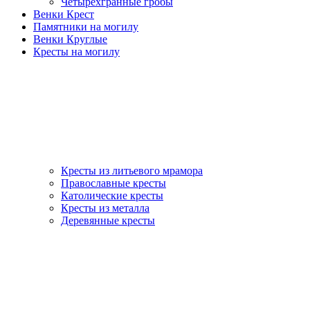
Четырехгранные гробы
Венки Крест
Памятники на могилу
Венки Круглые
Кресты на могилу
Кресты из литьевого мрамора
Православные кресты
Католические кресты
Кресты из металла
Деревянные кресты