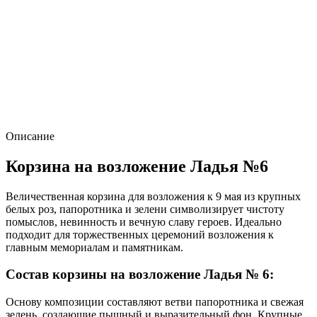
Описание
Корзина на возложение Ладья №6
Величественная корзина для возложения к 9 мая из крупных
белых роз, папоротника и зелени символизирует чистоту
помыслов, невинность и вечную славу героев. Идеально
подходит для торжественных церемоний возложения к
главным мемориалам и памятникам.
Состав корзины на возложение Ладья № 6:
Основу композиции составляют ветви папоротника и свежая
зелень, создающие пышный и выразительный фон. Крупные