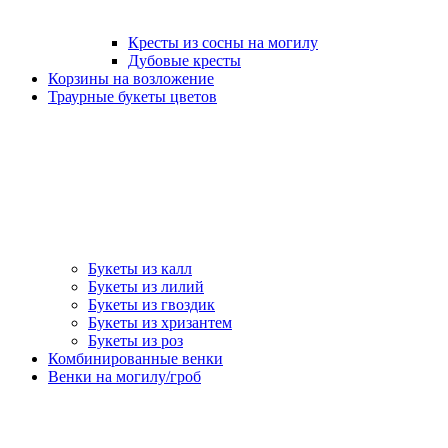
Кресты из сосны на могилу
Дубовые кресты
Корзины на возложение
Траурные букеты цветов
Букеты из калл
Букеты из лилий
Букеты из гвоздик
Букеты из хризантем
Букеты из роз
Комбинированные венки
Венки на могилу/гроб