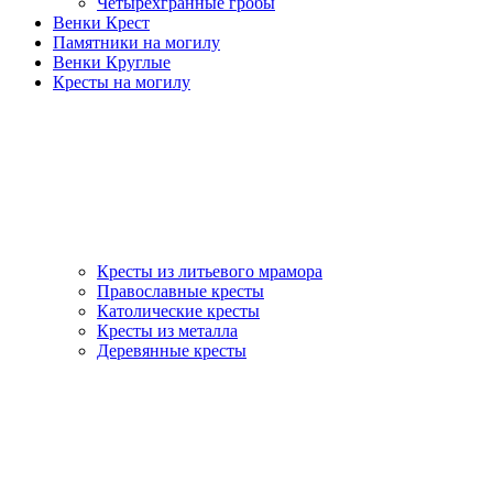
Четырехгранные гробы
Венки Крест
Памятники на могилу
Венки Круглые
Кресты на могилу
Кресты из литьевого мрамора
Православные кресты
Католические кресты
Кресты из металла
Деревянные кресты