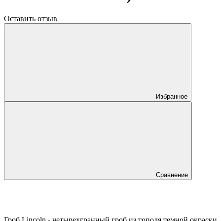
Оставить отзыв
Избранное
Сравнение
Гроб Lincoln - четырехгранный гроб из тополя темной окраски