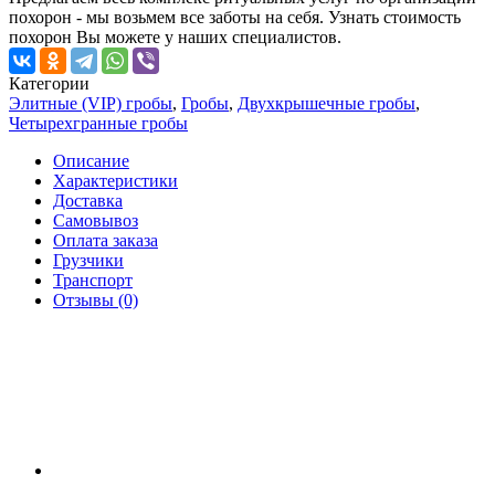
похорон - мы возьмем все заботы на себя. Узнать стоимость
похорон Вы можете у наших специалистов.
Категории
Элитные (VIP) гробы
,
Гробы
,
Двухкрышечные гробы
,
Четырехгранные гробы
Описание
Характеристики
Доставка
Самовывоз
Оплата заказа
Грузчики
Транспорт
Отзывы (0)