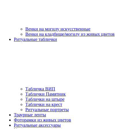
Венки на могилу искусственные
Венки на кладбище/могилу из живых цветов
Ритуальные таблички
Табличка ВИП
Таблички Памятник
Таблички на штыре
Таблички на крест
Ритуальные портреты
Траурные ленты
Фоторамки из живых цветов
Ритуальные аксессуары