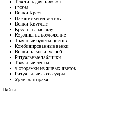
Текстиль для похорон
Гробы
Венки Крест
Памятники на могилу
Венки Круглые
Кресты на могилу
Корзины на возложение
Траурные букеты цветов
Комбинированные венки
Венки на могилу/гроб
Ритуальные таблички
Траурные ленты
Фоторамки из живых цветов
Ритуальные аксессуары
Урны для праха
Найти