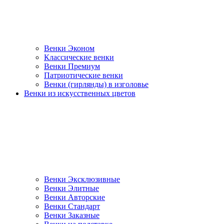
Венки Эконом
Классические венки
Венки Премиум
Патриотические венки
Венки (гирлянды) в изголовье
Венки из искусственных цветов
Венки Эксклюзивные
Венки Элитные
Венки Авторские
Венки Стандарт
Венки Заказные