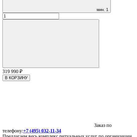
мин.
1
319 990
₽
В КОРЗИНУ
Заказ по
телефону:
+7 (495) 032-11-34
Предлагаем весь комплекс ритуальных услуг по организации