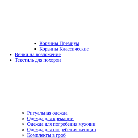
Корзины Премиум
Корзины Классические
Венки на возложение
Текстиль для похорон
Ритуальная одежда
Одежда для кремации
Одежда для погребения мужчин
Одежда для погребения женщин
Комплекты в гроб