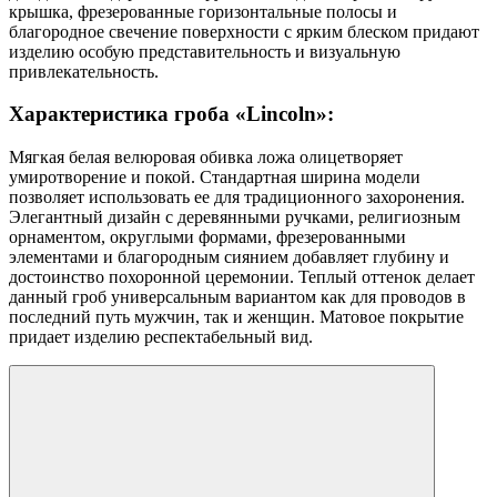
крышка, фрезерованные горизонтальные полосы и
благородное свечение поверхности с ярким блеском придают
изделию особую представительность и визуальную
привлекательность.
Характеристика гроба «Lincoln»:
Мягкая белая велюровая обивка ложа олицетворяет
умиротворение и покой. Стандартная ширина модели
позволяет использовать ее для традиционного захоронения.
Элегантный дизайн с деревянными ручками, религиозным
орнаментом, округлыми формами, фрезерованными
элементами и благородным сиянием добавляет глубину и
достоинство похоронной церемонии. Теплый оттенок делает
данный гроб универсальным вариантом как для проводов в
последний путь мужчин, так и женщин. Матовое покрытие
придает изделию респектабельный вид.