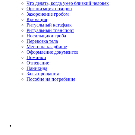
Что делать, когда умер близкий человек
Организация похорон
Захоронение гробом
Кремация
Ритуальный катафалк
Ритуальный транспорт
Носильщики гроба
Перевозка тела
Место на кладбище
Оформление документов
Поминки
Отпевание
Панихида
Залы прощания
Пособие на погребение