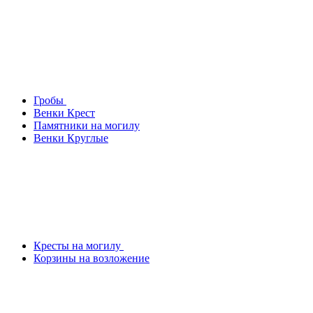
Гробы
Венки Крест
Памятники на могилу
Венки Круглые
Кресты на могилу
Корзины на возложение