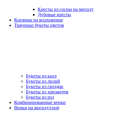
Кресты из сосны на могилу
Дубовые кресты
Корзины на возложение
Траурные букеты цветов
Букеты из калл
Букеты из лилий
Букеты из гвоздик
Букеты из хризантем
Букеты из роз
Комбинированные венки
Венки на могилу/гроб