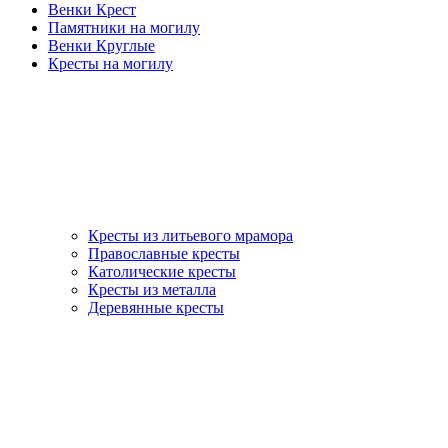
Венки Крест
Памятники на могилу
Венки Круглые
Кресты на могилу
Кресты из литьевого мрамора
Православные кресты
Католические кресты
Кресты из металла
Деревянные кресты