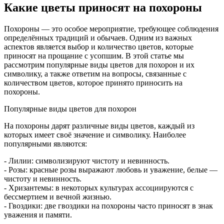
Какие цветы приносят на похороны
Похороны — это особое мероприятие, требующее соблюдения
определённых традиций и обычаев. Одним из важных
аспектов является выбор и количество цветов, которые
приносят на прощание с усопшим. В этой статье мы
рассмотрим популярные виды цветов для похорон и их
символику, а также ответим на вопросы, связанные с
количеством цветов, которое принято приносить на
похороны.
Популярные виды цветов для похорон
На похороны дарят различные виды цветов, каждый из
которых имеет своё значение и символику. Наиболее
популярными являются:
- Лилии: символизируют чистоту и невинность.
- Розы: красные розы выражают любовь и уважение, белые —
чистоту и невинность.
- Хризантемы: в некоторых культурах ассоциируются с
бессмертием и вечной жизнью.
- Гвоздики: две гвоздики на похороны часто приносят в знак
уважения и памяти.