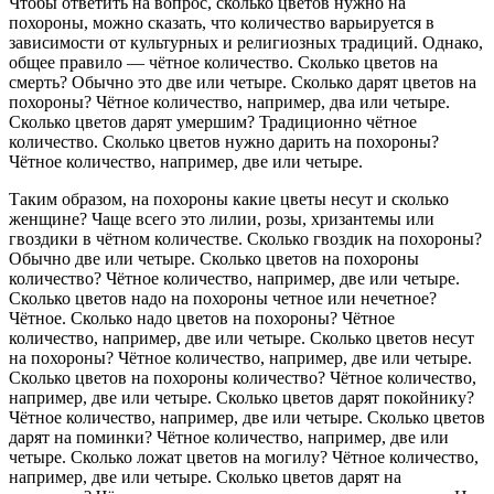
Чтобы ответить на вопрос, сколько цветов нужно на
похороны, можно сказать, что количество варьируется в
зависимости от культурных и религиозных традиций. Однако,
общее правило — чётное количество. Сколько цветов на
смерть? Обычно это две или четыре. Сколько дарят цветов на
похороны? Чётное количество, например, два или четыре.
Сколько цветов дарят умершим? Традиционно чётное
количество. Сколько цветов нужно дарить на похороны?
Чётное количество, например, две или четыре.
Таким образом, на похороны какие цветы несут и сколько
женщине? Чаще всего это лилии, розы, хризантемы или
гвоздики в чётном количестве. Сколько гвоздик на похороны?
Обычно две или четыре. Сколько цветов на похороны
количество? Чётное количество, например, две или четыре.
Сколько цветов надо на похороны четное или нечетное?
Чётное. Сколько надо цветов на похороны? Чётное
количество, например, две или четыре. Сколько цветов несут
на похороны? Чётное количество, например, две или четыре.
Сколько цветов на похороны количество? Чётное количество,
например, две или четыре. Сколько цветов дарят покойнику?
Чётное количество, например, две или четыре. Сколько цветов
дарят на поминки? Чётное количество, например, две или
четыре. Сколько ложат цветов на могилу? Чётное количество,
например, две или четыре. Сколько цветов дарят на