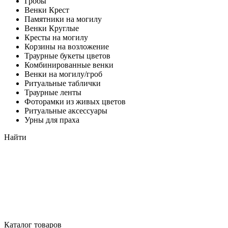
Гробы
Венки Крест
Памятники на могилу
Венки Круглые
Кресты на могилу
Корзины на возложение
Траурные букеты цветов
Комбинированные венки
Венки на могилу/гроб
Ритуальные таблички
Траурные ленты
Фоторамки из живых цветов
Ритуальные аксессуары
Урны для праха
Найти
Каталог товаров