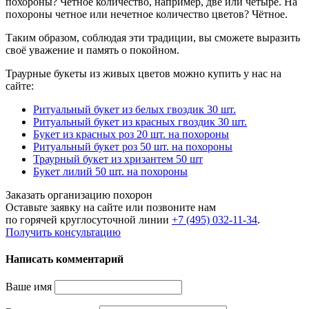
похороны? Чётное количество, например, две или четыре. На
похороны четное или нечетное количество цветов? Чётное.
Таким образом, соблюдая эти традиции, вы сможете выразить
своё уважение и память о покойном.
Траурные букеты из живых цветов можно купить у нас на
сайте:
Ритуальный букет из белых гвоздик 30 шт.
Ритуальный букет из красных гвоздик 30 шт.
Букет из красных роз 20 шт. на похороны
Ритуальный букет роз 50 шт. на похороны
Траурный букет из хризантем 50 шт
Букет лилий 50 шт. на похороны
Заказать организацию похорон
Оставьте заявку на сайте или позвоните нам
по горячей круглосуточной линии
+7 (495) 032-11-34
.
Получить консультацию
Написать комментарий
Ваше имя