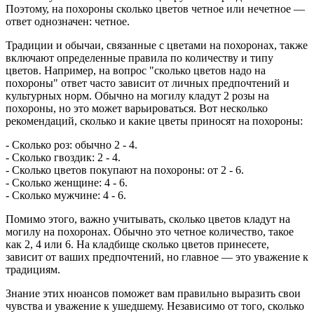
Поэтому, на похороны сколько цветов четное или нечетное —
ответ однозначен: четное.
Традиции и обычаи, связанные с цветами на похоронах, также
включают определенные правила по количеству и типу
цветов. Например, на вопрос "сколько цветов надо на
похороны" ответ часто зависит от личных предпочтений и
культурных норм. Обычно на могилу кладут 2 розы на
похороны, но это может варьироваться. Вот несколько
рекомендаций, сколько и какие цветы приносят на похороны:
- Сколько роз: обычно 2 - 4.
- Сколько гвоздик: 2 - 4.
- Сколько цветов покупают на похороны: от 2 - 6.
- Сколько женщине: 4 - 6.
- Сколько мужчине: 4 - 6.
Помимо этого, важно учитывать, сколько цветов кладут на
могилу на похоронах. Обычно это четное количество, такое
как 2, 4 или 6. На кладбище сколько цветов принесете,
зависит от ваших предпочтений, но главное — это уважение к
традициям.
Знание этих нюансов поможет вам правильно выразить свои
чувства и уважение к ушедшему. Независимо от того, сколько