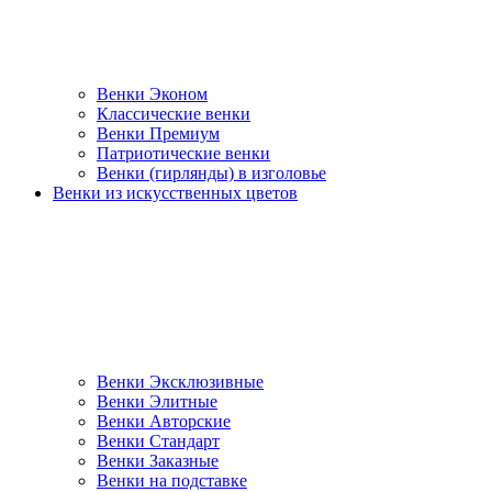
Венки Эконом
Классические венки
Венки Премиум
Патриотические венки
Венки (гирлянды) в изголовье
Венки из искусственных цветов
Венки Эксклюзивные
Венки Элитные
Венки Авторские
Венки Стандарт
Венки Заказные
Венки на подставке