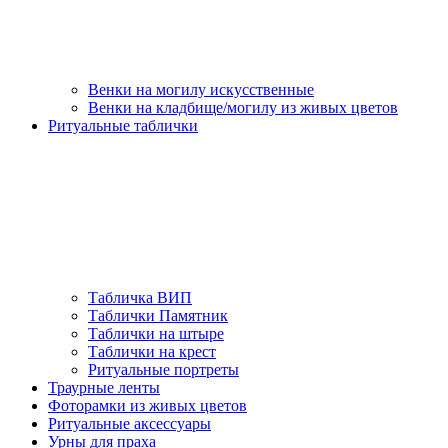
Венки на могилу искусственные
Венки на кладбище/могилу из живых цветов
Ритуальные таблички
Табличка ВИП
Таблички Памятник
Таблички на штыре
Таблички на крест
Ритуальные портреты
Траурные ленты
Фоторамки из живых цветов
Ритуальные аксессуары
Урны для праха