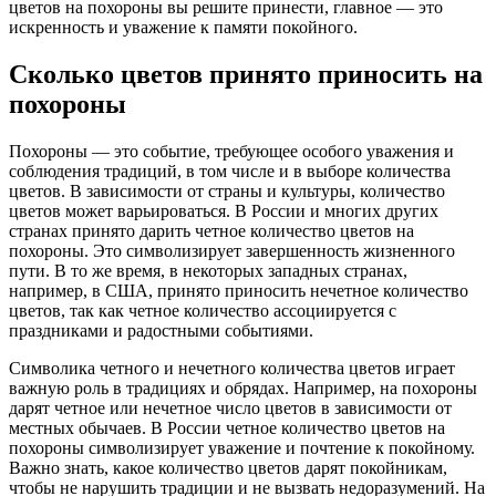
цветов на похороны вы решите принести, главное — это
искренность и уважение к памяти покойного.
Сколько цветов принято приносить на
похороны
Похороны — это событие, требующее особого уважения и
соблюдения традиций, в том числе и в выборе количества
цветов. В зависимости от страны и культуры, количество
цветов может варьироваться. В России и многих других
странах принято дарить четное количество цветов на
похороны. Это символизирует завершенность жизненного
пути. В то же время, в некоторых западных странах,
например, в США, принято приносить нечетное количество
цветов, так как четное количество ассоциируется с
праздниками и радостными событиями.
Символика четного и нечетного количества цветов играет
важную роль в традициях и обрядах. Например, на похороны
дарят четное или нечетное число цветов в зависимости от
местных обычаев. В России четное количество цветов на
похороны символизирует уважение и почтение к покойному.
Важно знать, какое количество цветов дарят покойникам,
чтобы не нарушить традиции и не вызвать недоразумений. На