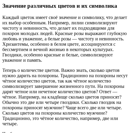
Значение различных цветов и их символика
Каждый цветок имеет своё значение и символику, что делает
их выбор особенным. Например, лилии символизируют
чистоту и невинность, что делает их подходящими для
похорон молодых людей. Красные розы выражают глубокую
любовь и уважение, а белые розы — чистоту и невинность.
Хризантемы, особенно в белом цвете, ассоциируются с
бессмертием и вечной жизнью в некоторых культурах.
Гвоздики, особенно красные и белые, символизируют
уважение и память.
Теперь о количестве цветов. Важно знать, сколько цветов
нужно дарить на похороны. Традиционно на похороны несут
чётное количество цветов, так как чётное количество
символизирует завершение жизненного пути. На похороны
дарят четное или нечетное количество цветов? Ответ —
чётное. Например, на кладбище сколько цветов приносят?
Обычно это две или четыре гвоздики. Сколько гвоздик на
похороны приносят мужчине? Чаще всего две или четыре.
Сколько цветов на похороны количество мужчине?
Традиционно, это чётное количество, например, две или
четыре.