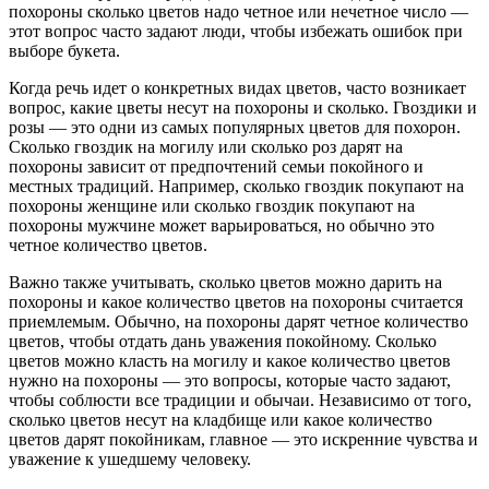
похороны сколько цветов надо четное или нечетное число —
этот вопрос часто задают люди, чтобы избежать ошибок при
выборе букета.
Когда речь идет о конкретных видах цветов, часто возникает
вопрос, какие цветы несут на похороны и сколько. Гвоздики и
розы — это одни из самых популярных цветов для похорон.
Сколько гвоздик на могилу или сколько роз дарят на
похороны зависит от предпочтений семьи покойного и
местных традиций. Например, сколько гвоздик покупают на
похороны женщине или сколько гвоздик покупают на
похороны мужчине может варьироваться, но обычно это
четное количество цветов.
Важно также учитывать, сколько цветов можно дарить на
похороны и какое количество цветов на похороны считается
приемлемым. Обычно, на похороны дарят четное количество
цветов, чтобы отдать дань уважения покойному. Сколько
цветов можно класть на могилу и какое количество цветов
нужно на похороны — это вопросы, которые часто задают,
чтобы соблюсти все традиции и обычаи. Независимо от того,
сколько цветов несут на кладбище или какое количество
цветов дарят покойникам, главное — это искренние чувства и
уважение к ушедшему человеку.