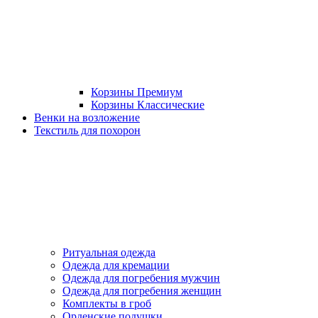
Корзины Премиум
Корзины Классические
Венки на возложение
Текстиль для похорон
Ритуальная одежда
Одежда для кремации
Одежда для погребения мужчин
Одежда для погребения женщин
Комплекты в гроб
Орденские подушки