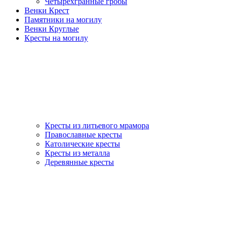
Четырехгранные гробы
Венки Крест
Памятники на могилу
Венки Круглые
Кресты на могилу
Кресты из литьевого мрамора
Православные кресты
Католические кресты
Кресты из металла
Деревянные кресты