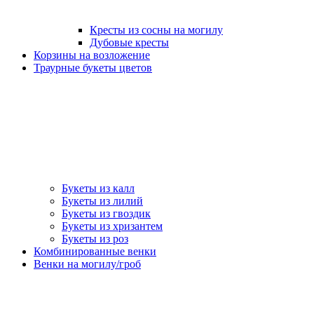
Кресты из сосны на могилу
Дубовые кресты
Корзины на возложение
Траурные букеты цветов
Букеты из калл
Букеты из лилий
Букеты из гвоздик
Букеты из хризантем
Букеты из роз
Комбинированные венки
Венки на могилу/гроб