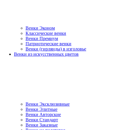
Венки Эконом
Классические венки
Венки Премиум
Патриотические венки
Венки (гирлянды) в изголовье
Венки из искусственных цветов
Венки Эксклюзивные
Венки Элитные
Венки Авторские
Венки Стандарт
Венки Заказные