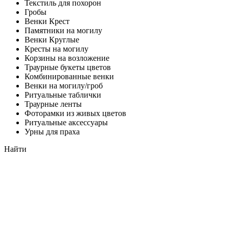
Текстиль для похорон
Гробы
Венки Крест
Памятники на могилу
Венки Круглые
Кресты на могилу
Корзины на возложение
Траурные букеты цветов
Комбинированные венки
Венки на могилу/гроб
Ритуальные таблички
Траурные ленты
Фоторамки из живых цветов
Ритуальные аксессуары
Урны для праха
Найти