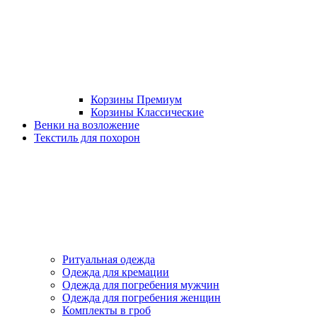
Корзины Премиум
Корзины Классические
Венки на возложение
Текстиль для похорон
Ритуальная одежда
Одежда для кремации
Одежда для погребения мужчин
Одежда для погребения женщин
Комплекты в гроб