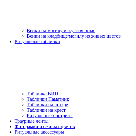
Венки на могилу искусственные
Венки на кладбище/могилу из живых цветов
Ритуальные таблички
Табличка ВИП
Таблички Памятник
Таблички на штыре
Таблички на крест
Ритуальные портреты
Траурные ленты
Фоторамки из живых цветов
Ритуальные аксессуары