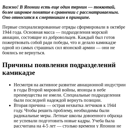
Важно! В Японии есть еще один термин — токкотай,
более широкое понятие в сравнении с рассматриваемым.
Оно относится к смертникам в принципе.
Первые специализированные отряды сформировали в октябре
1944 года. Основная масса — подразделения морской
авиации, состоящие из добровольцев. Каждый был готов
пожертвовать собой ради победы, что и делало камикадзе
одной из самых страшных сил японской армии — они не
боялись не вернуться.
Причины появления подразделений
камикадзе
Несмотря на активное развитие авиационной индустрии
в годы Второй мировой войны, японцы в небе
преимущества не имели. Специальные подразделения
были последней надеждой вернуть позиции.
Вторая причина — острая нехватка летчиков к 1944
году. Чтобы решить проблему, необходимы были
радикальные меры. Летные школы довоенного образца
не успевали подготовить новые кадры. Учеба была
рассчитана на 4-5 лет — столько времени у Японии не