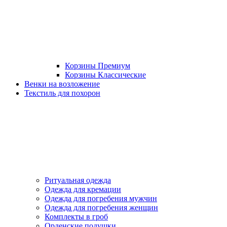
Корзины Премиум
Корзины Классические
Венки на возложение
Текстиль для похорон
Ритуальная одежда
Одежда для кремации
Одежда для погребения мужчин
Одежда для погребения женщин
Комплекты в гроб
Орденские подушки