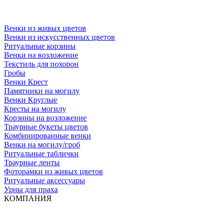
Венки из живых цветов
Венки из искусственных цветов
Ритуальные корзины
Венки на возложение
Текстиль для похорон
Гробы
Венки Крест
Памятники на могилу
Венки Круглые
Кресты на могилу
Корзины на возложение
Траурные букеты цветов
Комбинированные венки
Венки на могилу/гроб
Ритуальные таблички
Траурные ленты
Фоторамки из живых цветов
Ритуальные аксессуары
Урны для праха
КОМПАНИЯ