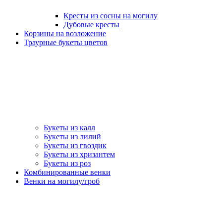
Кресты из сосны на могилу
Дубовые кресты
Корзины на возложение
Траурные букеты цветов
Букеты из калл
Букеты из лилий
Букеты из гвоздик
Букеты из хризантем
Букеты из роз
Комбинированные венки
Венки на могилу/гроб