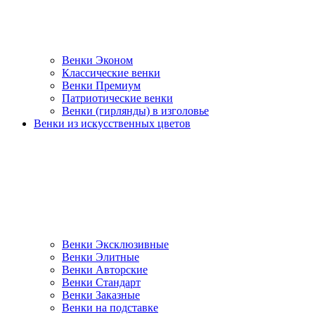
Венки Эконом
Классические венки
Венки Премиум
Патриотические венки
Венки (гирлянды) в изголовье
Венки из искусственных цветов
Венки Эксклюзивные
Венки Элитные
Венки Авторские
Венки Стандарт
Венки Заказные
Венки на подставке