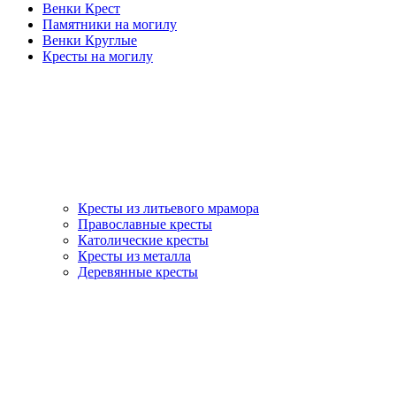
Венки Крест
Памятники на могилу
Венки Круглые
Кресты на могилу
Кресты из литьевого мрамора
Православные кресты
Католические кресты
Кресты из металла
Деревянные кресты