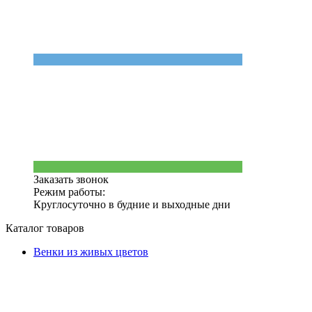
Заказать звонок
Режим работы:
Круглосуточно в будние и выходные дни
Каталог товаров
Венки из живых цветов