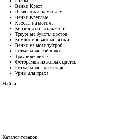
Гробы
Венки Крест
Памятники на могилу
Венки Круглые
Кресты на могилу
Корзины на возложение
Траурные букеты цветов
Комбинированные венки
Венки на могилу/гроб
Ритуальные таблички
Траурные ленты
Фоторамки из живых цветов
Ритуальные аксессуары
Урны для праха
Найти
Каталог товаров