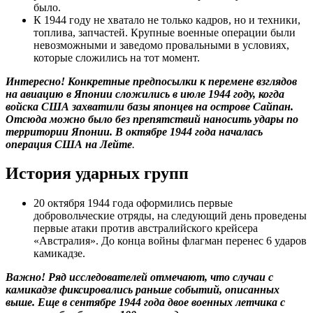
было.
К 1944 году не хватало не только кадров, но и техники,
топлива, запчастей. Крупные военные операции были
невозможными и заведомо провальными в условиях,
которые сложились на тот момент.
Интересно! Конкретные предпосылки к перемене взглядов
на авиацию в Японии сложились в июле 1944 году, когда
войска США захватили базы японцев на острове Сайпан.
Отсюда можно было без препятствий наносить удары по
территории Японии. В октябре 1944 года началась
операция США на Лейте
.
История ударных групп
20 октября 1944 года оформились первые
добровольческие отряды, на следующий день проведены
первые атаки против австралийского крейсера
«Австралия». До конца войны флагман перенес 6 ударов
камикадзе.
Важно! Ряд исследователей отмечают, что случаи с
камикадзе фиксировались раньше событий, описанных
выше. Еще в сентябре 1944 года двое военных летчика с