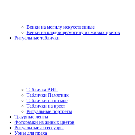
Венки на могилу искусственные
Венки на кладбище/могилу из живых цветов
Ритуальные таблички
Табличка ВИП
Таблички Памятник
Таблички на штыре
Таблички на крест
Ритуальные портреты
Траурные ленты
Фоторамки из живых цветов
Ритуальные аксессуары
Урны для праха