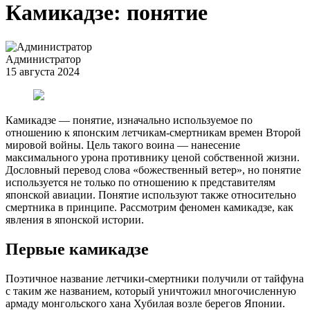
Камикадзе: понятие
Администратор
15 августа 2024
Камикадзе — понятие, изначально используемое по
отношению к японским летчикам-смертникам времен Второй
мировой войны. Цель такого воина — нанесение
максимального урона противнику ценой собственной жизни.
Дословный перевод слова «божественный ветер», но понятие
используется не только по отношению к представителям
японской авиации. Понятие используют также относительно
смертника в принципе. Рассмотрим феномен камикадзе, как
явления в японской истории.
Первые камикадзе
Поэтичное название летчики-смертники получили от тайфуна
с таким же названием, который уничтожил многочисленную
армаду монгольского хана Хубилая возле берегов Японии.