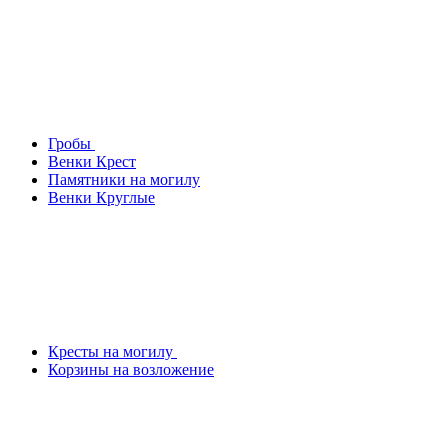
Гробы
Венки Крест
Памятники на могилу
Венки Круглые
Кресты на могилу
Корзины на возложение