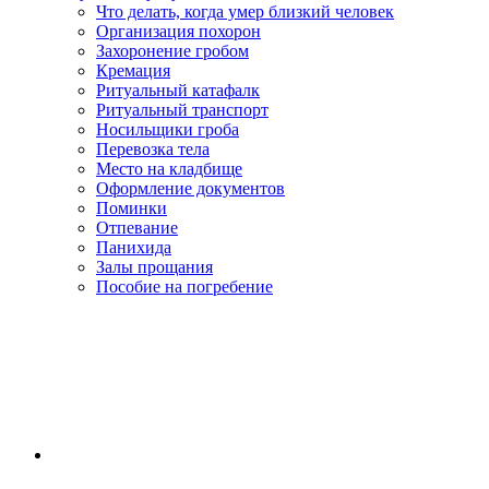
Что делать, когда умер близкий человек
Организация похорон
Захоронение гробом
Кремация
Ритуальный катафалк
Ритуальный транспорт
Носильщики гроба
Перевозка тела
Место на кладбище
Оформление документов
Поминки
Отпевание
Панихида
Залы прощания
Пособие на погребение