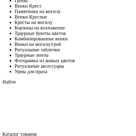
Гробы
Венки Крест
Памятники на могилу
Венки Круглые
Кресты на могилу
Корзины на возложение
Траурные букеты цветов
Комбинированные венки
Венки на могилу/гроб
Ритуальные таблички
Траурные ленты
Фоторамки из живых цветов
Ритуальные аксессуары
Урны для праха
Найти
Каталог товаров