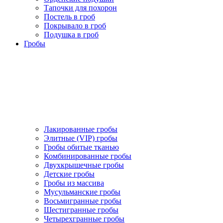
Тапочки для похорон
Постель в гроб
Покрывало в гроб
Подушка в гроб
Гробы
Лакированные гробы
Элитные (VIP) гробы
Гробы обитые тканью
Комбинированные гробы
Двухкрышечные гробы
Детские гробы
Гробы из массива
Мусульманские гробы
Восьмигранные гробы
Шестигранные гробы
Четырехгранные гробы