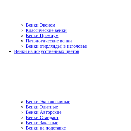
Венки Эконом
Классические венки
Венки Премиум
Патриотические венки
Венки (гирлянды) в изголовье
Венки из искусственных цветов
Венки Эксклюзивные
Венки Элитные
Венки Авторские
Венки Стандарт
Венки Заказные
Венки на подставке