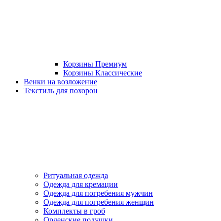
Корзины Премиум
Корзины Классические
Венки на возложение
Текстиль для похорон
Ритуальная одежда
Одежда для кремации
Одежда для погребения мужчин
Одежда для погребения женщин
Комплекты в гроб
Орденские подушки