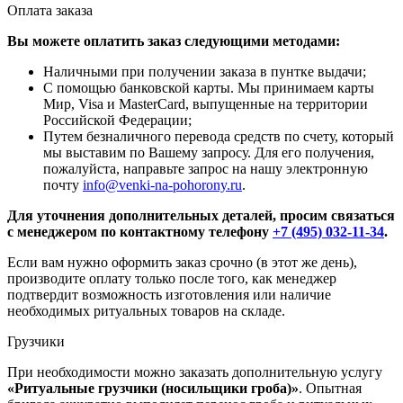
Оплата заказа
Вы можете оплатить заказ следующими методами:
Наличными при получении заказа в пунтке выдачи;
С помощью банковской карты. Мы принимаем карты
Мир, Visa и MasterCard, выпущенные на территории
Российской Федерации;
Путем безналичного перевода средств по счету, который
мы выставим по Вашему запросу. Для его получения,
пожалуйста, направьте запрос на нашу электронную
почту
info@venki-na-pohorony.ru
.
Для уточнения дополнительных деталей, просим связаться
с менеджером по контактному телефону
+7 (495) 032-11-34
.
Если вам нужно оформить заказ срочно (в этот же день),
производите оплату только после того, как менеджер
подтвердит возможность изготовления или наличие
необходимых ритуальных товаров на складе.
Грузчики
При необходимости можно заказать дополнительную услугу
«Ритуальные грузчики (носильщики гроба)»
. Опытная