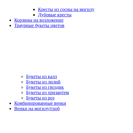
Кресты из сосны на могилу
Дубовые кресты
Корзины на возложение
Траурные букеты цветов
Букеты из калл
Букеты из лилий
Букеты из гвоздик
Букеты из хризантем
Букеты из роз
Комбинированные венки
Венки на могилу/гроб