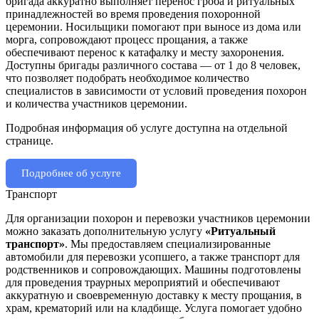
бригада аккуратно выполняет перенос гроба и ритуальных
принадлежностей во время проведения похоронной
церемонии. Носильщики помогают при выносе из дома или
морга, сопровождают процесс прощания, а также
обеспечивают перенос к катафалку и месту захоронения.
Доступны бригады различного состава — от 1 до 8 человек,
что позволяет подобрать необходимое количество
специалистов в зависимости от условий проведения похорон
и количества участников церемонии.
Подробная информация об услуге доступна на отдельной
странице.
Подробнее об услуге
Транспорт
Для организации похорон и перевозки участников церемонии
можно заказать дополнительную услугу
«Ритуальный
транспорт»
. Мы предоставляем специализированные
автомобили для перевозки усопшего, а также транспорт для
родственников и сопровождающих. Машины подготовлены
для проведения траурных мероприятий и обеспечивают
аккуратную и своевременную доставку к месту прощания, в
храм, крематорий или на кладбище. Услуга помогает удобно