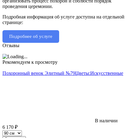
организовать процесс похорон и соблюсти порядок
проведения церемонии.
Подробная информация об услуге доступна на отдельной
странице:
Подробнее об услуге
Отзывы
Рекомендуем к просмотру
Похоронный венок Элитный №79
Цветы:
Искусственные
В наличии
6 170
₽