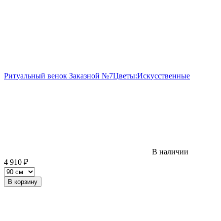
Ритуальный венок Заказной №7
Цветы:
Искусственные
В наличии
4 910
₽
В корзину