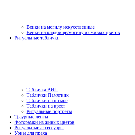
Венки на могилу искусственные
Венки на кладбище/могилу из живых цветов
Ритуальные таблички
Табличка ВИП
Таблички Памятник
Таблички на штыре
Таблички на крест
Ритуальные портреты
Траурные ленты
Фоторамки из живых цветов
Ритуальные аксессуары
Урны для праха