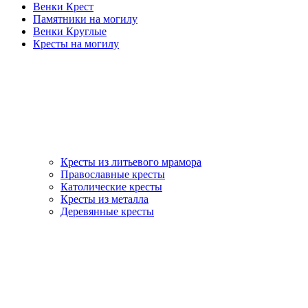
Венки Крест
Памятники на могилу
Венки Круглые
Кресты на могилу
Кресты из литьевого мрамора
Православные кресты
Католические кресты
Кресты из металла
Деревянные кресты