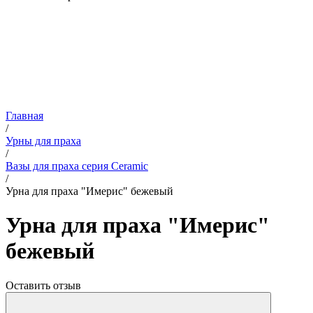
Главная
/
Урны для праха
/
Вазы для праха серия Ceramic
/
Урна для праха "Имерис" бежевый
Урна для праха "Имерис"
бежевый
Оставить отзыв