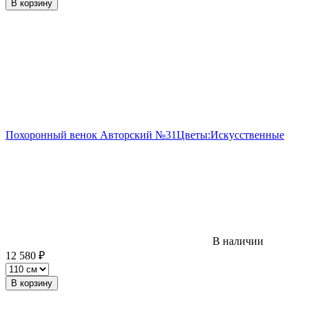
В корзину
Похоронный венок Авторский №31
Цветы:
Искусственные
В наличии
12 580
₽
В корзину