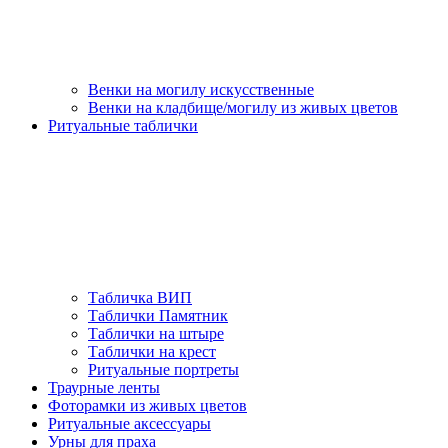
Венки на могилу искусственные
Венки на кладбище/могилу из живых цветов
Ритуальные таблички
Табличка ВИП
Таблички Памятник
Таблички на штыре
Таблички на крест
Ритуальные портреты
Траурные ленты
Фоторамки из живых цветов
Ритуальные аксессуары
Урны для праха