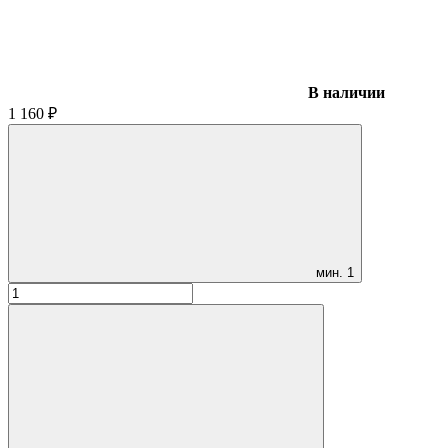
В наличии
1 160
₽
мин.
1