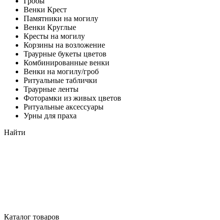
Гробы
Венки Крест
Памятники на могилу
Венки Круглые
Кресты на могилу
Корзины на возложение
Траурные букеты цветов
Комбинированные венки
Венки на могилу/гроб
Ритуальные таблички
Траурные ленты
Фоторамки из живых цветов
Ритуальные аксессуары
Урны для праха
Найти
Каталог товаров