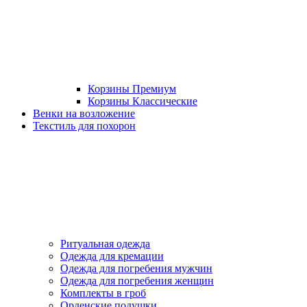
Корзины Премиум
Корзины Классические
Венки на возложение
Текстиль для похорон
Ритуальная одежда
Одежда для кремации
Одежда для погребения мужчин
Одежда для погребения женщин
Комплекты в гроб
Орденские подушки