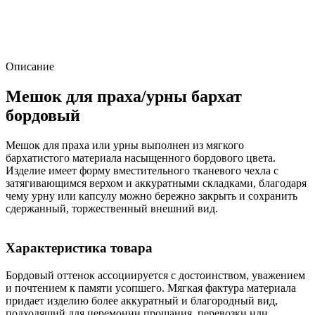
Описание
Мешок для праха/урны бархат
бордовый
Мешок для праха или урны выполнен из мягкого
бархатистого материала насыщенного бордового цвета.
Изделие имеет форму вместительного тканевого чехла с
затягивающимся верхом и аккуратными складками, благодаря
чему урну или капсулу можно бережно закрыть и сохранить
сдержанный, торжественный внешний вид.
Характеристика товара
Бордовый оттенок ассоциируется с достоинством, уважением
и почтением к памяти усопшего. Мягкая фактура материала
придает изделию более аккуратный и благородный вид,
подходящий для церемонии прощания, перевозки или