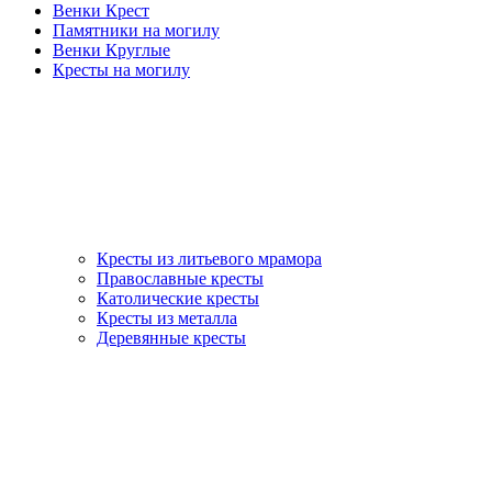
Венки Крест
Памятники на могилу
Венки Круглые
Кресты на могилу
Кресты из литьевого мрамора
Православные кресты
Католические кресты
Кресты из металла
Деревянные кресты