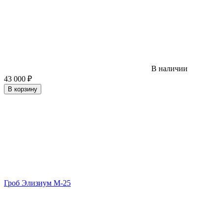
В наличии
43 000
₽
В корзину
Гроб Элизиум М-25