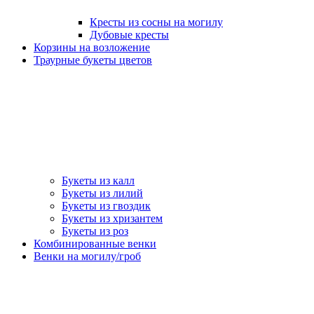
Кресты из сосны на могилу
Дубовые кресты
Корзины на возложение
Траурные букеты цветов
Букеты из калл
Букеты из лилий
Букеты из гвоздик
Букеты из хризантем
Букеты из роз
Комбинированные венки
Венки на могилу/гроб