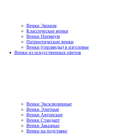
Венки Эконом
Классические венки
Венки Премиум
Патриотические венки
Венки (гирлянды) в изголовье
Венки из искусственных цветов
Венки Эксклюзивные
Венки Элитные
Венки Авторские
Венки Стандарт
Венки Заказные
Венки на подставке