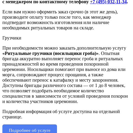
с менеджером по контактному телефону
+7 (495) 032-11-34
.
Если вам нужно оформить заказ срочно (в этот же день),
производите оплату только после того, как менеджер
подтвердит возможность изготовления или наличие
необходимых ритуальных товаров на складе.
Грузчики
При необходимости можно заказать дополнительную услугу
«Ритуальные грузчики (носильщики гроба)»
. Опытная
бригада аккуратно выполняет перенос гроба и ритуальных
принадлежностей во время проведения похоронной
церемонии. Носильщики помогают при выносе из дома или
морга, сопровождают процесс прощания, а также
обеспечивают перенос к катафалку и месту захоронения.
Доступны бригады различного состава — от 1 до 8 человек,
что позволяет подобрать необходимое количество
специалистов в зависимости от условий проведения похорон
и количества участников церемонии.
Подробная информация об услуге доступна на отдельной
странице.
Подробнее об услуге