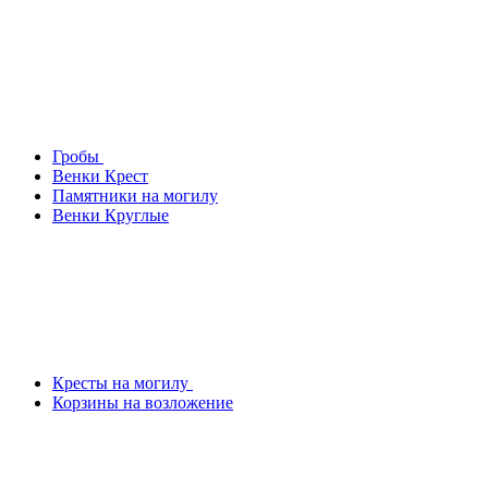
Гробы
Венки Крест
Памятники на могилу
Венки Круглые
Кресты на могилу
Корзины на возложение