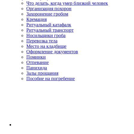
Что делать, когда умер близкий человек
Организация похорон
Захоронение гробом
Кремация
Ритуальный катафалк
Ритуальный транспорт
Носильщики гроба
Перевозка тела
Место на кладбище
Оформление документов
Поминки
Отпевание
Панихида
Залы прощания
Пособие на погребение