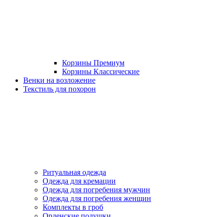
Корзины Премиум
Корзины Классические
Венки на возложение
Текстиль для похорон
Ритуальная одежда
Одежда для кремации
Одежда для погребения мужчин
Одежда для погребения женщин
Комплекты в гроб
Орденские подушки