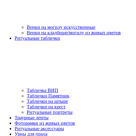
Венки на могилу искусственные
Венки на кладбище/могилу из живых цветов
Ритуальные таблички
Табличка ВИП
Таблички Памятник
Таблички на штыре
Таблички на крест
Ритуальные портреты
Траурные ленты
Фоторамки из живых цветов
Ритуальные аксессуары
Урны для праха