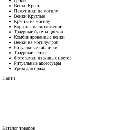
Гробы
Венки Крест
Памятники на могилу
Венки Круглые
Кресты на могилу
Корзины на возложение
Траурные букеты цветов
Комбинированные венки
Венки на могилу/гроб
Ритуальные таблички
Траурные ленты
Фоторамки из живых цветов
Ритуальные аксессуары
Урны для праха
Найти
Каталог товаров