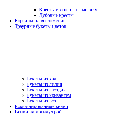
Кресты из сосны на могилу
Дубовые кресты
Корзины на возложение
Траурные букеты цветов
Букеты из калл
Букеты из лилий
Букеты из гвоздик
Букеты из хризантем
Букеты из роз
Комбинированные венки
Венки на могилу/гроб