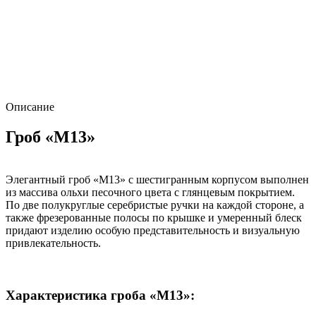
Описание
Гроб «М13»
Элегантный гроб «М13» с шестигранным корпусом выполнен
из массива ольхи песочного цвета с глянцевым покрытием.
По две полукруглые серебристые ручки на каждой стороне, а
также фрезерованные полосы по крышке и умеренный блеск
придают изделию особую представительность и визуальную
привлекательность.
Характеристика гроба «М13»: