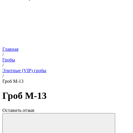
Главная
/
Гробы
/
Элитные (VIP) гробы
/
Гроб М-13
Гроб М-13
Оставить отзыв