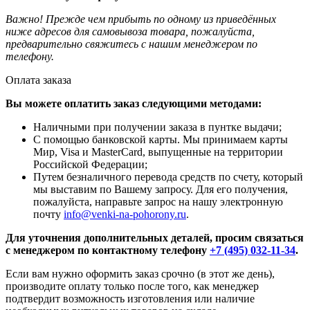
Важно! Прежде чем прибыть по одному из приведённых
ниже адресов для самовывоза товара, пожалуйста,
предварительно свяжитесь с нашим менеджером по
телефону.
Оплата заказа
Вы можете оплатить заказ следующими методами:
Наличными при получении заказа в пунтке выдачи;
С помощью банковской карты. Мы принимаем карты
Мир, Visa и MasterCard, выпущенные на территории
Российской Федерации;
Путем безналичного перевода средств по счету, который
мы выставим по Вашему запросу. Для его получения,
пожалуйста, направьте запрос на нашу электронную
почту
info@venki-na-pohorony.ru
.
Для уточнения дополнительных деталей, просим связаться
с менеджером по контактному телефону
+7 (495) 032-11-34
.
Если вам нужно оформить заказ срочно (в этот же день),
производите оплату только после того, как менеджер
подтвердит возможность изготовления или наличие