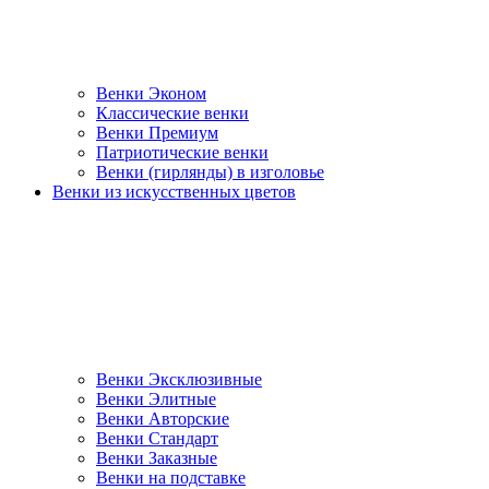
Венки Эконом
Классические венки
Венки Премиум
Патриотические венки
Венки (гирлянды) в изголовье
Венки из искусственных цветов
Венки Эксклюзивные
Венки Элитные
Венки Авторские
Венки Стандарт
Венки Заказные
Венки на подставке