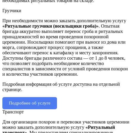
необходимых ритуальных товаров на складе.
Грузчики
При необходимости можно заказать дополнительную услугу
«Ритуальные грузчики (носильщики гроба)»
. Опытная
бригада аккуратно выполняет перенос гроба и ритуальных
принадлежностей во время проведения похоронной
церемонии. Носильщики помогают при выносе из дома или
морга, сопровождают процесс прощания, а также
обеспечивают перенос к катафалку и месту захоронения.
Доступны бригады различного состава — от 1 до 8 человек,
что позволяет подобрать необходимое количество
специалистов в зависимости от условий проведения похорон
и количества участников церемонии.
Подробная информация об услуге доступна на отдельной
странице.
Подробнее об услуге
Транспорт
Для организации похорон и перевозки участников церемонии
можно заказать дополнительную услугу
«Ритуальный
транспорт»
. Мы предоставляем специализированные