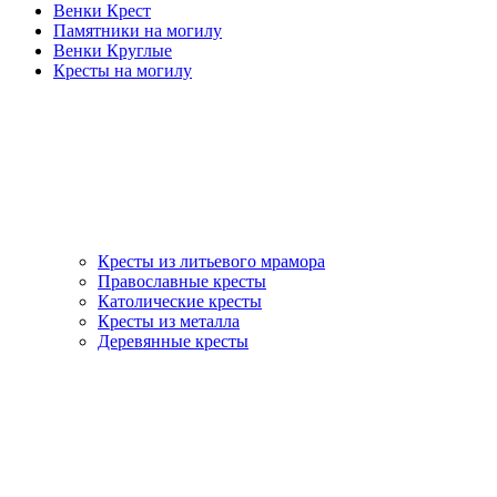
Венки Крест
Памятники на могилу
Венки Круглые
Кресты на могилу
Кресты из литьевого мрамора
Православные кресты
Католические кресты
Кресты из металла
Деревянные кресты