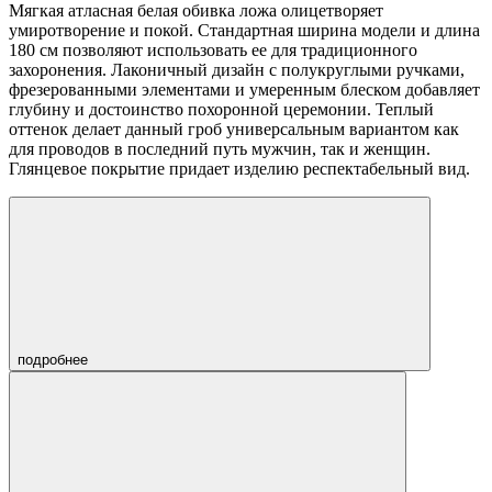
Мягкая атласная белая обивка ложа олицетворяет
умиротворение и покой. Стандартная ширина модели и длина
180 см позволяют использовать ее для традиционного
захоронения. Лаконичный дизайн с полукруглыми ручками,
фрезерованными элементами и умеренным блеском добавляет
глубину и достоинство похоронной церемонии. Теплый
оттенок делает данный гроб универсальным вариантом как
для проводов в последний путь мужчин, так и женщин.
Глянцевое покрытие придает изделию респектабельный вид.
подробнее