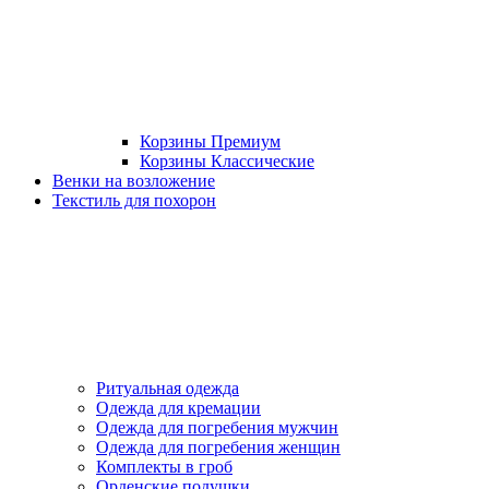
Корзины Премиум
Корзины Классические
Венки на возложение
Текстиль для похорон
Ритуальная одежда
Одежда для кремации
Одежда для погребения мужчин
Одежда для погребения женщин
Комплекты в гроб
Орденские подушки