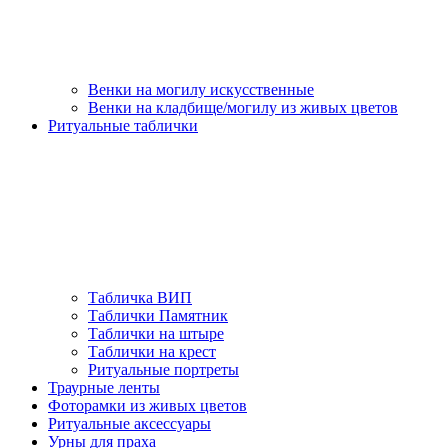
Венки на могилу искусственные
Венки на кладбище/могилу из живых цветов
Ритуальные таблички
Табличка ВИП
Таблички Памятник
Таблички на штыре
Таблички на крест
Ритуальные портреты
Траурные ленты
Фоторамки из живых цветов
Ритуальные аксессуары
Урны для праха