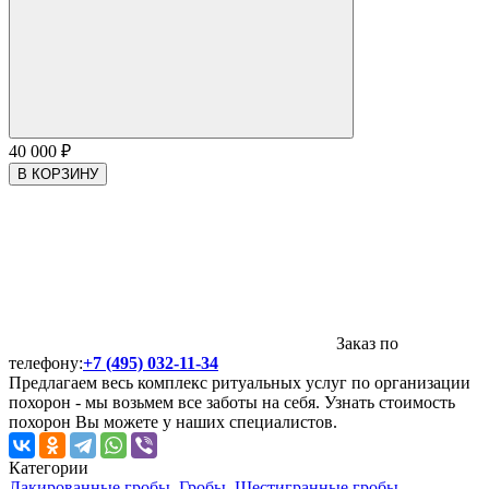
40 000
₽
В КОРЗИНУ
Заказ по
телефону:
+7 (495) 032-11-34
Предлагаем весь комплекс ритуальных услуг по организации
похорон - мы возьмем все заботы на себя. Узнать стоимость
похорон Вы можете у наших специалистов.
Категории
Лакированные гробы
,
Гробы
,
Шестигранные гробы