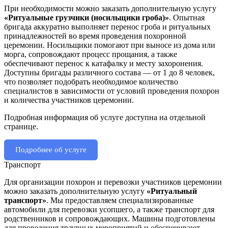
При необходимости можно заказать дополнительную услугу
«Ритуальные грузчики (носильщики гроба)»
. Опытная
бригада аккуратно выполняет перенос гроба и ритуальных
принадлежностей во время проведения похоронной
церемонии. Носильщики помогают при выносе из дома или
морга, сопровождают процесс прощания, а также
обеспечивают перенос к катафалку и месту захоронения.
Доступны бригады различного состава — от 1 до 8 человек,
что позволяет подобрать необходимое количество
специалистов в зависимости от условий проведения похорон
и количества участников церемонии.
Подробная информация об услуге доступна на отдельной
странице.
Подробнее об услуге
Транспорт
Для организации похорон и перевозки участников церемонии
можно заказать дополнительную услугу
«Ритуальный
транспорт»
. Мы предоставляем специализированные
автомобили для перевозки усопшего, а также транспорт для
родственников и сопровождающих. Машины подготовлены
для проведения траурных мероприятий и обеспечивают