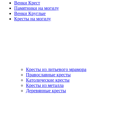
Венки Крест
Памятники на могилу
Венки Круглые
Кресты на могилу
Кресты из литьевого мрамора
Православные кресты
Католические кресты
Кресты из металла
Деревянные кресты