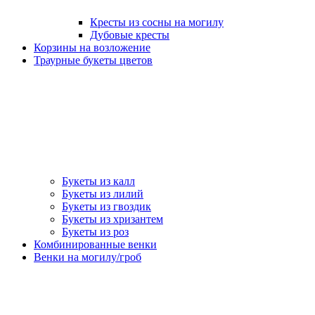
Кресты из сосны на могилу
Дубовые кресты
Корзины на возложение
Траурные букеты цветов
Букеты из калл
Букеты из лилий
Букеты из гвоздик
Букеты из хризантем
Букеты из роз
Комбинированные венки
Венки на могилу/гроб