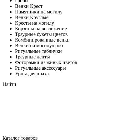
Гробы
Венки Крест
Памятники на могилу
Венки Круглые
Кресты на могилу
Корзины на возложение
Траурные букеты цветов
Комбинированные венки
Венки на могилу/гроб
Ритуальные таблички
Траурные ленты
Фоторамки из живых цветов
Ритуальные аксессуары
Урны для праха
Найти
Каталог товаров