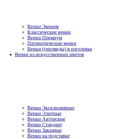
Венки Эконом
Классические венки
Венки Премиум
Патриотические венки
Венки (гирлянды) в изголовье
Венки из искусственных цветов
Венки Эксклюзивные
Венки Элитные
Венки Авторские
Венки Стандарт
Венки Заказные
Венки на подставке