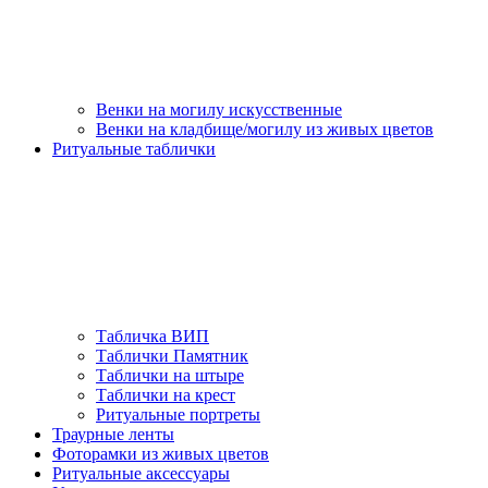
Венки на могилу искусственные
Венки на кладбище/могилу из живых цветов
Ритуальные таблички
Табличка ВИП
Таблички Памятник
Таблички на штыре
Таблички на крест
Ритуальные портреты
Траурные ленты
Фоторамки из живых цветов
Ритуальные аксессуары