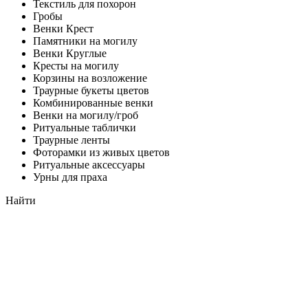
Текстиль для похорон
Гробы
Венки Крест
Памятники на могилу
Венки Круглые
Кресты на могилу
Корзины на возложение
Траурные букеты цветов
Комбинированные венки
Венки на могилу/гроб
Ритуальные таблички
Траурные ленты
Фоторамки из живых цветов
Ритуальные аксессуары
Урны для праха
Найти