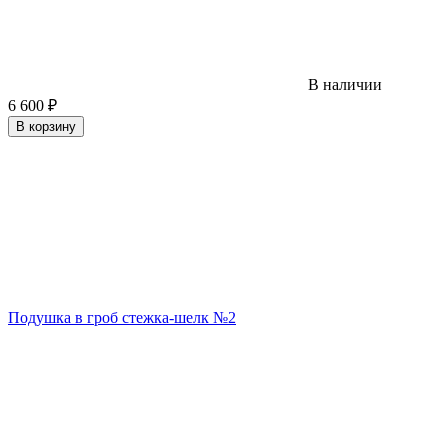
В наличии
6 600
₽
В корзину
Подушка в гроб стежка-шелк №2