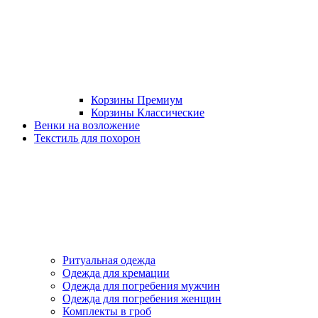
Корзины Премиум
Корзины Классические
Венки на возложение
Текстиль для похорон
Ритуальная одежда
Одежда для кремации
Одежда для погребения мужчин
Одежда для погребения женщин
Комплекты в гроб