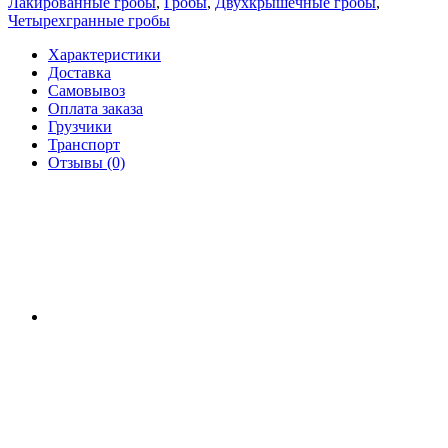
Лакированные гробы
,
Гробы
,
Двухкрышечные гробы
,
Четырехгранные гробы
Характеристики
Доставка
Самовывоз
Оплата заказа
Грузчики
Транспорт
Отзывы (0)