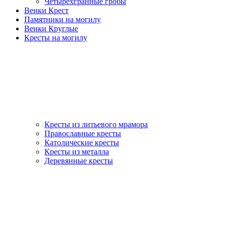
Четырехгранные гробы
Венки Крест
Памятники на могилу
Венки Круглые
Кресты на могилу
Кресты из литьевого мрамора
Православные кресты
Католические кресты
Кресты из металла
Деревянные кресты