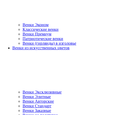
Венки Эконом
Классические венки
Венки Премиум
Патриотические венки
Венки (гирлянды) в изголовье
Венки из искусственных цветов
Венки Эксклюзивные
Венки Элитные
Венки Авторские
Венки Стандарт
Венки Заказные