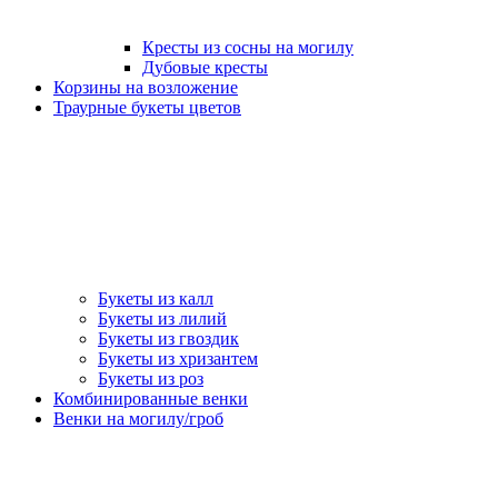
Кресты из сосны на могилу
Дубовые кресты
Корзины на возложение
Траурные букеты цветов
Букеты из калл
Букеты из лилий
Букеты из гвоздик
Букеты из хризантем
Букеты из роз
Комбинированные венки
Венки на могилу/гроб