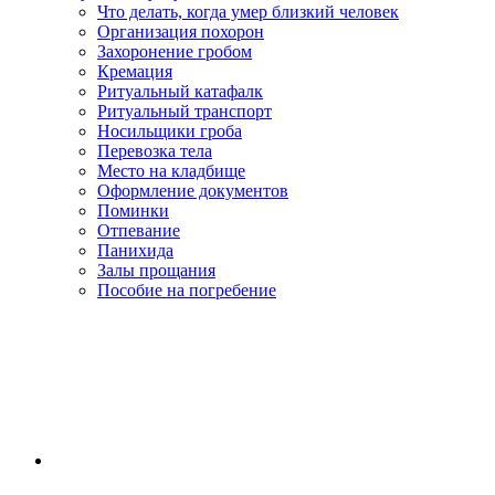
Что делать, когда умер близкий человек
Организация похорон
Захоронение гробом
Кремация
Ритуальный катафалк
Ритуальный транспорт
Носильщики гроба
Перевозка тела
Место на кладбище
Оформление документов
Поминки
Отпевание
Панихида
Залы прощания
Пособие на погребение