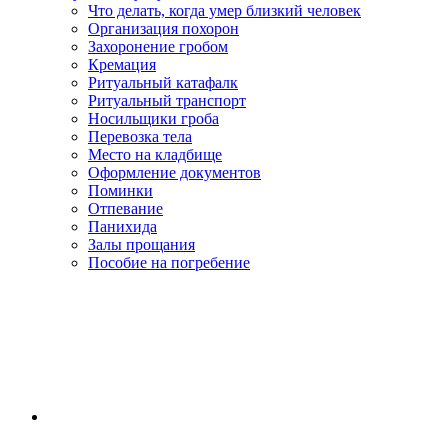
Что делать, когда умер близкий человек
Организация похорон
Захоронение гробом
Кремация
Ритуальный катафалк
Ритуальный транспорт
Носильщики гроба
Перевозка тела
Место на кладбище
Оформление документов
Поминки
Отпевание
Панихида
Залы прощания
Пособие на погребение