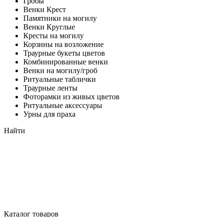
Гробы
Венки Крест
Памятники на могилу
Венки Круглые
Кресты на могилу
Корзины на возложение
Траурные букеты цветов
Комбинированные венки
Венки на могилу/гроб
Ритуальные таблички
Траурные ленты
Фоторамки из живых цветов
Ритуальные аксессуары
Урны для праха
Найти
Каталог товаров