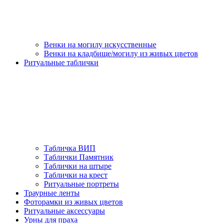
Венки на могилу искусственные
Венки на кладбище/могилу из живых цветов
Ритуальные таблички
Табличка ВИП
Таблички Памятник
Таблички на штыре
Таблички на крест
Ритуальные портреты
Траурные ленты
Фоторамки из живых цветов
Ритуальные аксессуары
Урны для праха