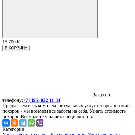
15 700
₽
В КОРЗИНУ
Заказ по
телефону:
+7 (495) 032-11-34
Предлагаем весь комплекс ритуальных услуг по организации
похорон - мы возьмем все заботы на себя. Узнать стоимость
похорон Вы можете у наших специалистов.
Категории
Урны для праха серия Литьевой мрамор
,
Урны для праха