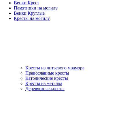
Венки Крест
Памятники на могилу
Венки Круглые
Кресты на могилу
Кресты из литьевого мрамора
Православные кресты
Католические кресты
Кресты из металла
Деревянные кресты