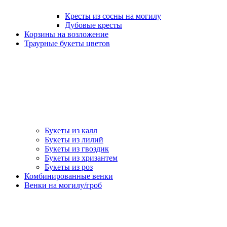
Кресты из сосны на могилу
Дубовые кресты
Корзины на возложение
Траурные букеты цветов
Букеты из калл
Букеты из лилий
Букеты из гвоздик
Букеты из хризантем
Букеты из роз
Комбинированные венки
Венки на могилу/гроб