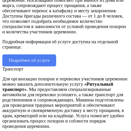
церемонии. Носильщики помогают при выносе из дома или
морга, сопровождают процесс прощания, а также
обеспечивают перенос к катафалку и месту захоронения.
Доступны бригады различного состава — от 1 до 8 человек,
что позволяет подобрать необходимое количество
специалистов в зависимости от условий проведения похорон
и количества участников церемонии.
Подробная информация об услуге доступна на отдельной
странице.
Подробнее об услуге
Транспорт
Для организации похорон и перевозки участников церемонии
можно заказать дополнительную услугу
«Ритуальный
транспорт»
. Мы предоставляем специализированные
автомобили для перевозки усопшего, а также транспорт для
родственников и сопровождающих. Машины подготовлены
для проведения траурных мероприятий и обеспечивают
аккуратную и своевременную доставку к месту прощания, в
храм, крематорий или на кладбище. Услуга помогает удобно
организовать процесс похорон и соблюсти порядок
проведения церемонии.