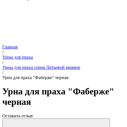
Главная
/
Урны для праха
/
Урны для праха серия Литьевой мрамор
/
Урна для праха "Фаберже" черная
Урна для праха "Фаберже"
черная
Оставить отзыв