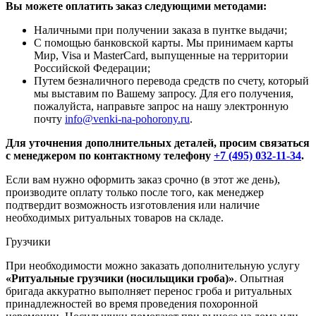
Вы можете оплатить заказ следующими методами:
Наличными при получении заказа в пунтке выдачи;
С помощью банковской карты. Мы принимаем карты
Мир, Visa и MasterCard, выпущенные на территории
Российской Федерации;
Путем безналичного перевода средств по счету, который
мы выставим по Вашему запросу. Для его получения,
пожалуйста, направьте запрос на нашу электронную
почту
info@venki-na-pohorony.ru
.
Для уточнения дополнительных деталей, просим связаться
с менеджером по контактному телефону
+7 (495) 032-11-34
.
Если вам нужно оформить заказ срочно (в этот же день),
производите оплату только после того, как менеджер
подтвердит возможность изготовления или наличие
необходимых ритуальных товаров на складе.
Грузчики
При необходимости можно заказать дополнительную услугу
«Ритуальные грузчики (носильщики гроба)»
. Опытная
бригада аккуратно выполняет перенос гроба и ритуальных
принадлежностей во время проведения похоронной