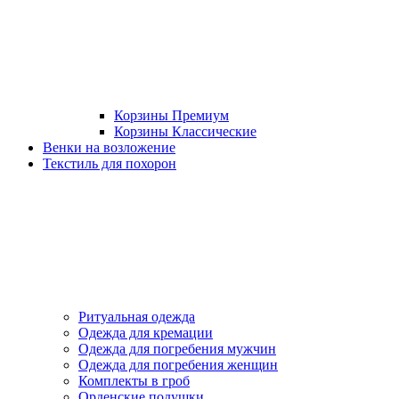
Корзины Премиум
Корзины Классические
Венки на возложение
Текстиль для похорон
Ритуальная одежда
Одежда для кремации
Одежда для погребения мужчин
Одежда для погребения женщин
Комплекты в гроб
Орденские подушки