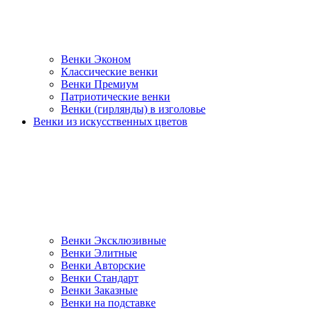
Венки Эконом
Классические венки
Венки Премиум
Патриотические венки
Венки (гирлянды) в изголовье
Венки из искусственных цветов
Венки Эксклюзивные
Венки Элитные
Венки Авторские
Венки Стандарт
Венки Заказные
Венки на подставке