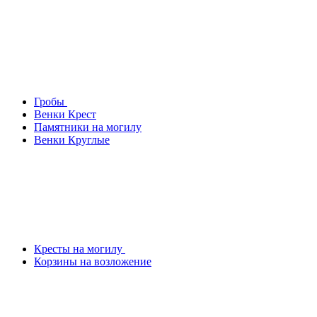
Гробы
Венки Крест
Памятники на могилу
Венки Круглые
Кресты на могилу
Корзины на возложение