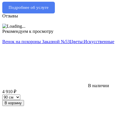
Подробнее об услуге
Отзывы
Рекомендуем к просмотру
Венок на похороны Заказной №53
Цветы:
Искусственные
В наличии
4 910
₽
В корзину