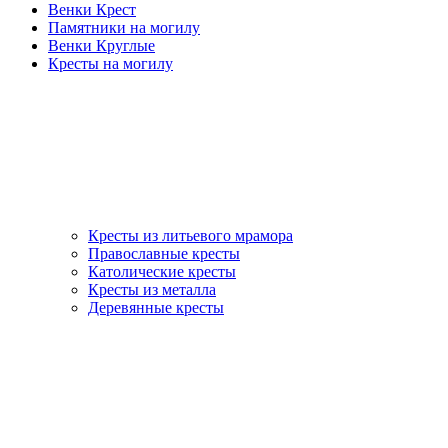
Венки Крест
Памятники на могилу
Венки Круглые
Кресты на могилу
Кресты из литьевого мрамора
Православные кресты
Католические кресты
Кресты из металла
Деревянные кресты