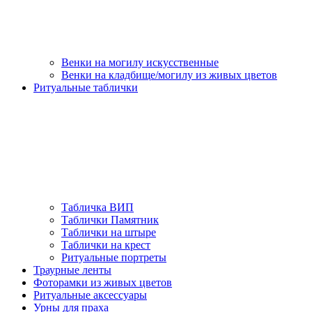
Венки на могилу искусственные
Венки на кладбище/могилу из живых цветов
Ритуальные таблички
Табличка ВИП
Таблички Памятник
Таблички на штыре
Таблички на крест
Ритуальные портреты
Траурные ленты
Фоторамки из живых цветов
Ритуальные аксессуары
Урны для праха