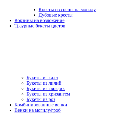
Кресты из сосны на могилу
Дубовые кресты
Корзины на возложение
Траурные букеты цветов
Букеты из калл
Букеты из лилий
Букеты из гвоздик
Букеты из хризантем
Букеты из роз
Комбинированные венки
Венки на могилу/гроб