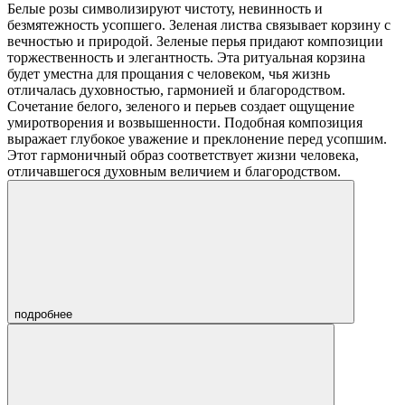
Белые розы символизируют чистоту, невинность и
безмятежность усопшего. Зеленая листва связывает корзину с
вечностью и природой. Зеленые перья придают композиции
торжественность и элегантность. Эта ритуальная корзина
будет уместна для прощания с человеком, чья жизнь
отличалась духовностью, гармонией и благородством.
Сочетание белого, зеленого и перьев создает ощущение
умиротворения и возвышенности. Подобная композиция
выражает глубокое уважение и преклонение перед усопшим.
Этот гармоничный образ соответствует жизни человека,
отличавшегося духовным величием и благородством.
подробнее