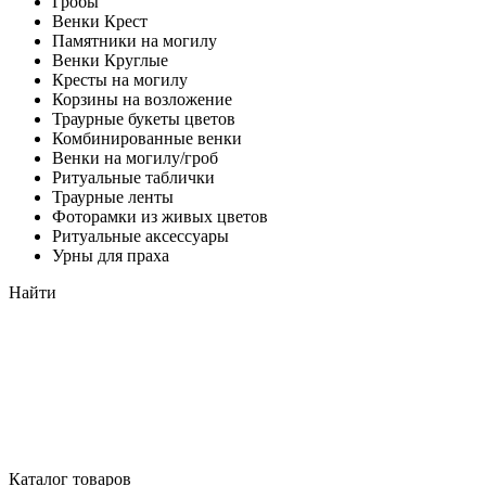
Гробы
Венки Крест
Памятники на могилу
Венки Круглые
Кресты на могилу
Корзины на возложение
Траурные букеты цветов
Комбинированные венки
Венки на могилу/гроб
Ритуальные таблички
Траурные ленты
Фоторамки из живых цветов
Ритуальные аксессуары
Урны для праха
Найти
Каталог товаров