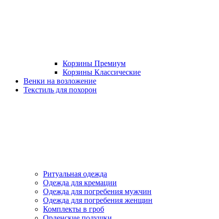
Корзины Премиум
Корзины Классические
Венки на возложение
Текстиль для похорон
Ритуальная одежда
Одежда для кремации
Одежда для погребения мужчин
Одежда для погребения женщин
Комплекты в гроб
Орденские подушки