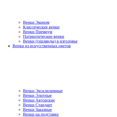
Венки Эконом
Классические венки
Венки Премиум
Патриотические венки
Венки (гирлянды) в изголовье
Венки из искусственных цветов
Венки Эксклюзивные
Венки Элитные
Венки Авторские
Венки Стандарт
Венки Заказные
Венки на подставке