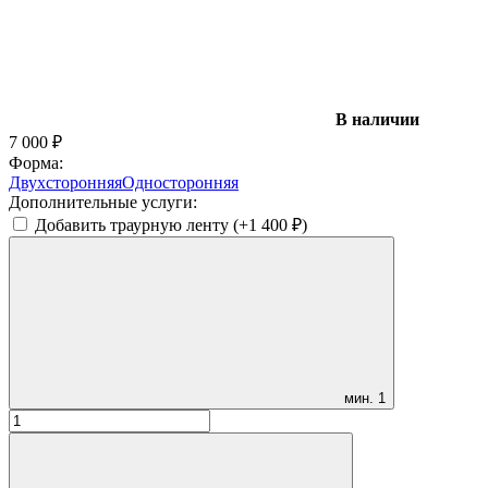
В наличии
7 000
₽
Форма:
Двухсторонняя
Односторонняя
Дополнительные услуги:
Добавить траурную ленту (+
1 400
₽
)
мин.
1