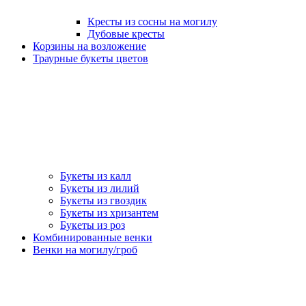
Кресты из сосны на могилу
Дубовые кресты
Корзины на возложение
Траурные букеты цветов
Букеты из калл
Букеты из лилий
Букеты из гвоздик
Букеты из хризантем
Букеты из роз
Комбинированные венки
Венки на могилу/гроб