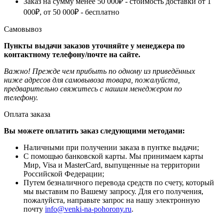
Заказ на сумму менее 50 000₽ - стоимость доставки от 1
000₽, от 50 000₽ - бесплатно
Самовывоз
Пункты выдачи заказов уточняйте у менеджера по
контактному телефону/почте на сайте.
Важно! Прежде чем прибыть по одному из приведённых
ниже адресов для самовывоза товара, пожалуйста,
предварительно свяжитесь с нашим менеджером по
телефону.
Оплата заказа
Вы можете оплатить заказ следующими методами:
Наличными при получении заказа в пунтке выдачи;
С помощью банковской карты. Мы принимаем карты
Мир, Visa и MasterCard, выпущенные на территории
Российской Федерации;
Путем безналичного перевода средств по счету, который
мы выставим по Вашему запросу. Для его получения,
пожалуйста, направьте запрос на нашу электронную
почту
info@venki-na-pohorony.ru
.