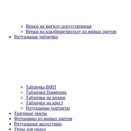
Венки на могилу искусственные
Венки на кладбище/могилу из живых цветов
Ритуальные таблички
Табличка ВИП
Таблички Памятник
Таблички на штыре
Таблички на крест
Ритуальные портреты
Траурные ленты
Фоторамки из живых цветов
Ритуальные аксессуары
Урны для праха