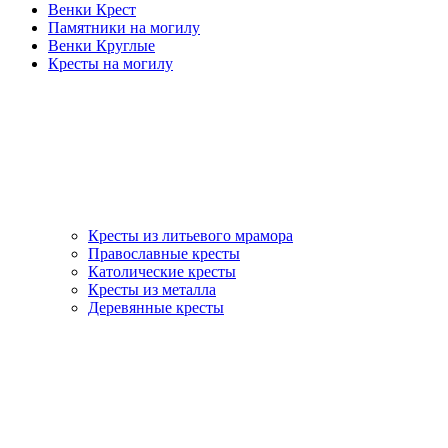
Венки Крест
Памятники на могилу
Венки Круглые
Кресты на могилу
Кресты из литьевого мрамора
Православные кресты
Католические кресты
Кресты из металла
Деревянные кресты