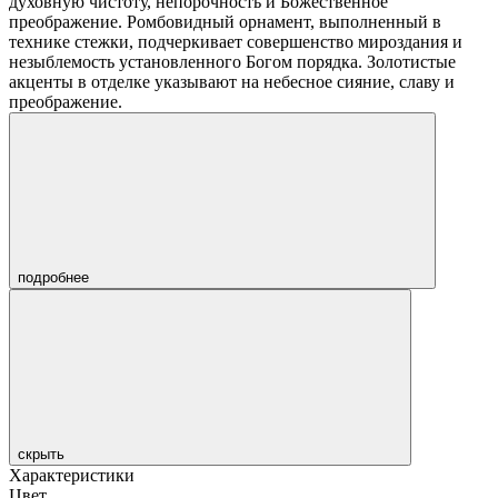
духовную чистоту, непорочность и Божественное
преображение. Ромбовидный орнамент, выполненный в
технике стежки, подчеркивает совершенство мироздания и
незыблемость установленного Богом порядка. Золотистые
акценты в отделке указывают на небесное сияние, славу и
преображение.
подробнее
скрыть
Характеристики
Цвет