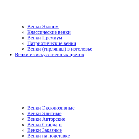
Венки Эконом
Классические венки
Венки Премиум
Патриотические венки
Венки (гирлянды) в изголовье
Венки из искусственных цветов
Венки Эксклюзивные
Венки Элитные
Венки Авторские
Венки Стандарт
Венки Заказные
Венки на подставке