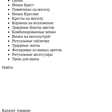
Гробы
Венки Крест
Памятники на могилу
Венки Круглые
Кресты на могилу
Корзины на возложение
Траурные букеты цветов
Комбинированные венки
Венки на могилу/гроб
Ритуальные таблички
Траурные ленты
Фоторамки из живых цветов
Ритуальные аксессуары
Урны для праха
Найти
Каталог товаров