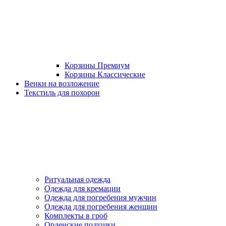
Корзины Премиум
Корзины Классические
Венки на возложение
Текстиль для похорон
Ритуальная одежда
Одежда для кремации
Одежда для погребения мужчин
Одежда для погребения женщин
Комплекты в гроб
Орденские подушки