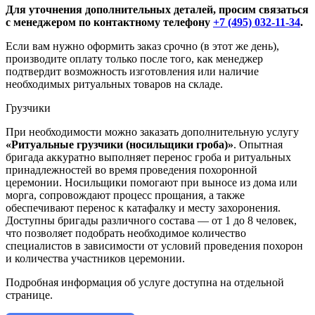
Для уточнения дополнительных деталей, просим связаться
с менеджером по контактному телефону
+7 (495) 032-11-34
.
Если вам нужно оформить заказ срочно (в этот же день),
производите оплату только после того, как менеджер
подтвердит возможность изготовления или наличие
необходимых ритуальных товаров на складе.
Грузчики
При необходимости можно заказать дополнительную услугу
«Ритуальные грузчики (носильщики гроба)»
. Опытная
бригада аккуратно выполняет перенос гроба и ритуальных
принадлежностей во время проведения похоронной
церемонии. Носильщики помогают при выносе из дома или
морга, сопровождают процесс прощания, а также
обеспечивают перенос к катафалку и месту захоронения.
Доступны бригады различного состава — от 1 до 8 человек,
что позволяет подобрать необходимое количество
специалистов в зависимости от условий проведения похорон
и количества участников церемонии.
Подробная информация об услуге доступна на отдельной
странице.