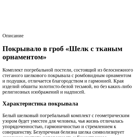
Описание
Покрывало в гроб «Шелк с тканым
орнаментом»
Комплект погребальной постели, состоящий из белоснежного
стеганого шелкового покрывала с ромбовидным орнаментом
и подушки, отличается благородством и гармонией. Края
изделий обшиты золотисто-белой тесьмой, но без каких-либо
религиозных изображений и надписей.
Характеристика покрывала
Белый шелковый погребальный комплект с геометрическим
узором будет уместен для человека, чья жизнь отличалась
упорядоченностью, гармоничностью и стремлением к
совершенству. Безупречная белизна шелка символизирует