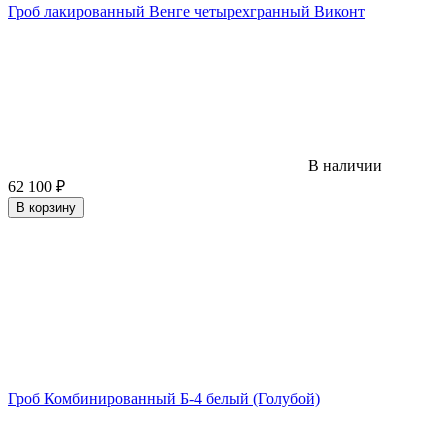
Гроб лакированный Венге четырехгранный Виконт
В наличии
62 100
₽
В корзину
Гроб Комбинированный Б-4 белый (Голубой)