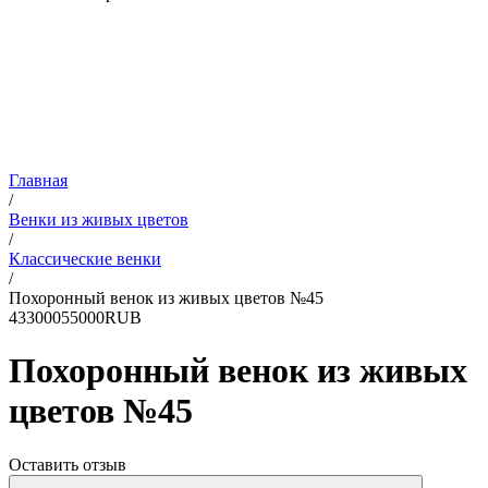
Главная
/
Венки из живых цветов
/
Классические венки
/
Похоронный венок из живых цветов №45
4
33000
55000
RUB
Похоронный венок из живых
цветов №45
Оставить отзыв