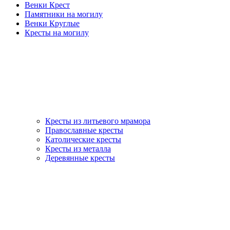
Венки Крест
Памятники на могилу
Венки Круглые
Кресты на могилу
Кресты из литьевого мрамора
Православные кресты
Католические кресты
Кресты из металла
Деревянные кресты