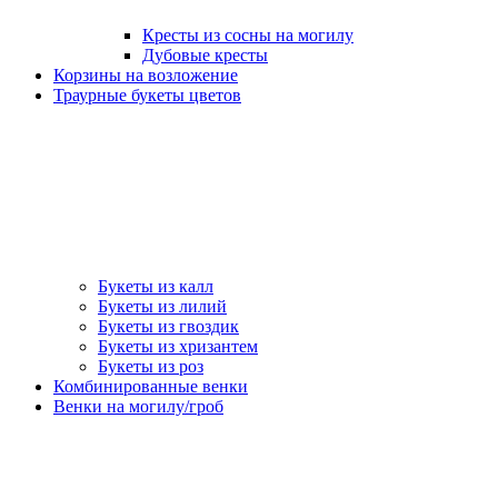
Кресты из сосны на могилу
Дубовые кресты
Корзины на возложение
Траурные букеты цветов
Букеты из калл
Букеты из лилий
Букеты из гвоздик
Букеты из хризантем
Букеты из роз
Комбинированные венки
Венки на могилу/гроб