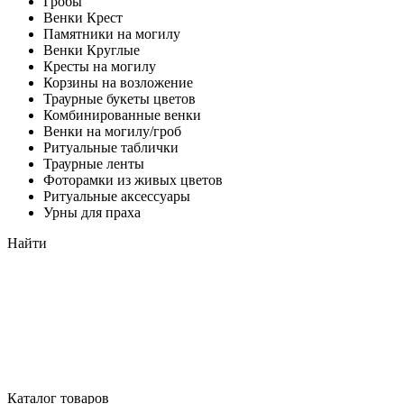
Гробы
Венки Крест
Памятники на могилу
Венки Круглые
Кресты на могилу
Корзины на возложение
Траурные букеты цветов
Комбинированные венки
Венки на могилу/гроб
Ритуальные таблички
Траурные ленты
Фоторамки из живых цветов
Ритуальные аксессуары
Урны для праха
Найти
Каталог товаров