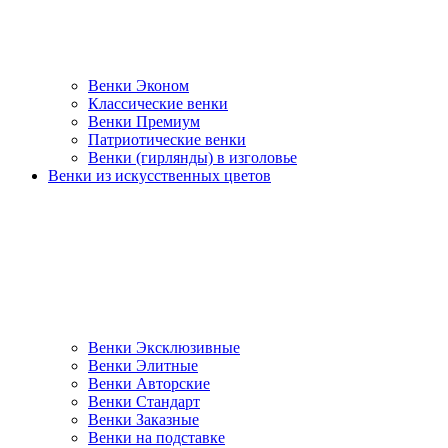
Венки Эконом
Классические венки
Венки Премиум
Патриотические венки
Венки (гирлянды) в изголовье
Венки из искусственных цветов
Венки Эксклюзивные
Венки Элитные
Венки Авторские
Венки Стандарт
Венки Заказные
Венки на подставке