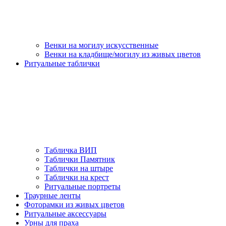
Венки на могилу искусственные
Венки на кладбище/могилу из живых цветов
Ритуальные таблички
Табличка ВИП
Таблички Памятник
Таблички на штыре
Таблички на крест
Ритуальные портреты
Траурные ленты
Фоторамки из живых цветов
Ритуальные аксессуары
Урны для праха