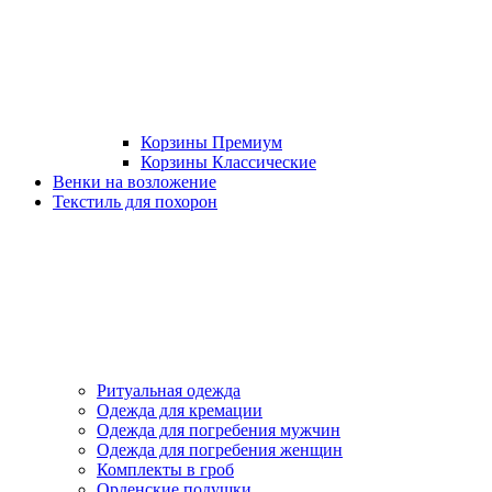
Корзины Премиум
Корзины Классические
Венки на возложение
Текстиль для похорон
Ритуальная одежда
Одежда для кремации
Одежда для погребения мужчин
Одежда для погребения женщин
Комплекты в гроб
Орденские подушки