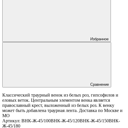
Избранное
Сравнение
Классический траурный венок из белых роз, гипсофилов и
еловых веток. Центральным элементом венка является
православный крест, выложенный из белых роз. К венку
может быть добавлена траурная лента. Доставка по Москве и
МО
Артикул:
ВНК-Ж-45/100
ВНК-Ж-45/120
ВНК-Ж-45/150
ВНК-
Ж-45/180