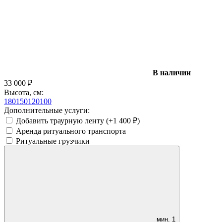
В наличии
33 000
₽
Высота, см:
180
150
120
100
Дополнительные услуги:
Добавить траурную ленту (+
1 400
₽
)
Аренда ритуального транспорта
Ритуальные грузчики
мин.
1