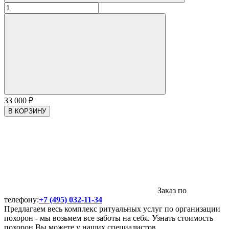
33 000
₽
В КОРЗИНУ
Заказ по
телефону:
+7 (495) 032-11-34
Предлагаем весь комплекс ритуальных услуг по организации
похорон - мы возьмем все заботы на себя. Узнать стоимость
похорон Вы можете у наших специалистов.