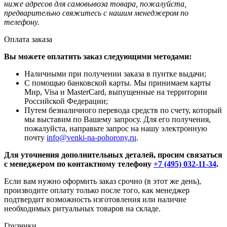
ниже адресов для самовывоза товара, пожалуйста,
предварительно свяжитесь с нашим менеджером по
телефону.
Оплата заказа
Вы можете оплатить заказ следующими методами:
Наличными при получении заказа в пунтке выдачи;
С помощью банковской карты. Мы принимаем карты
Мир, Visa и MasterCard, выпущенные на территории
Российской Федерации;
Путем безналичного перевода средств по счету, который
мы выставим по Вашему запросу. Для его получения,
пожалуйста, направьте запрос на нашу электронную
почту
info@venki-na-pohorony.ru
.
Для уточнения дополнительных деталей, просим связаться
с менеджером по контактному телефону
+7 (495) 032-11-34
.
Если вам нужно оформить заказ срочно (в этот же день),
производите оплату только после того, как менеджер
подтвердит возможность изготовления или наличие
необходимых ритуальных товаров на складе.
Грузчики