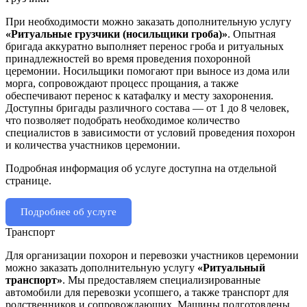
При необходимости можно заказать дополнительную услугу
«Ритуальные грузчики (носильщики гроба)»
. Опытная
бригада аккуратно выполняет перенос гроба и ритуальных
принадлежностей во время проведения похоронной
церемонии. Носильщики помогают при выносе из дома или
морга, сопровождают процесс прощания, а также
обеспечивают перенос к катафалку и месту захоронения.
Доступны бригады различного состава — от 1 до 8 человек,
что позволяет подобрать необходимое количество
специалистов в зависимости от условий проведения похорон
и количества участников церемонии.
Подробная информация об услуге доступна на отдельной
странице.
Подробнее об услуге
Транспорт
Для организации похорон и перевозки участников церемонии
можно заказать дополнительную услугу
«Ритуальный
транспорт»
. Мы предоставляем специализированные
автомобили для перевозки усопшего, а также транспорт для
родственников и сопровождающих. Машины подготовлены