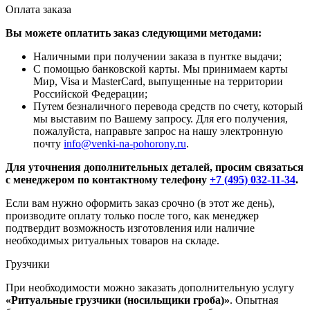
Оплата заказа
Вы можете оплатить заказ следующими методами:
Наличными при получении заказа в пунтке выдачи;
С помощью банковской карты. Мы принимаем карты
Мир, Visa и MasterCard, выпущенные на территории
Российской Федерации;
Путем безналичного перевода средств по счету, который
мы выставим по Вашему запросу. Для его получения,
пожалуйста, направьте запрос на нашу электронную
почту
info@venki-na-pohorony.ru
.
Для уточнения дополнительных деталей, просим связаться
с менеджером по контактному телефону
+7 (495) 032-11-34
.
Если вам нужно оформить заказ срочно (в этот же день),
производите оплату только после того, как менеджер
подтвердит возможность изготовления или наличие
необходимых ритуальных товаров на складе.
Грузчики
При необходимости можно заказать дополнительную услугу
«Ритуальные грузчики (носильщики гроба)»
. Опытная