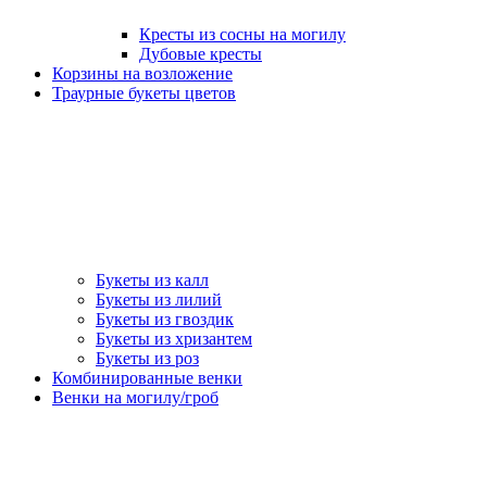
Кресты из сосны на могилу
Дубовые кресты
Корзины на возложение
Траурные букеты цветов
Букеты из калл
Букеты из лилий
Букеты из гвоздик
Букеты из хризантем
Букеты из роз
Комбинированные венки
Венки на могилу/гроб