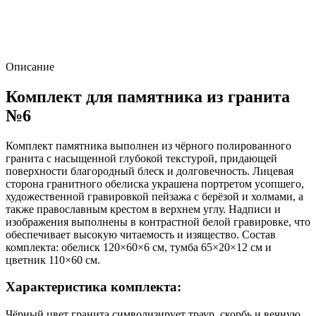
Описание
Комплект для памятника из гранита
№6
Комплект памятника выполнен из чёрного полированного
гранита с насыщенной глубокой текстурой, придающей
поверхности благородный блеск и долговечность. Лицевая
сторона гранитного обелиска украшена портретом усопшего,
художественной гравировкой пейзажа с берёзой и холмами, а
также православным крестом в верхнем углу. Надписи и
изображения выполнены в контрастной белой гравировке, что
обеспечивает высокую читаемость и изящество. Состав
комплекта: обелиск 120×60×6 см, тумба 65×20×12 см и
цветник 110×60 см.
Характеристика комплекта:
Чёрный цвет гранита символизирует траур, скорбь и вечную