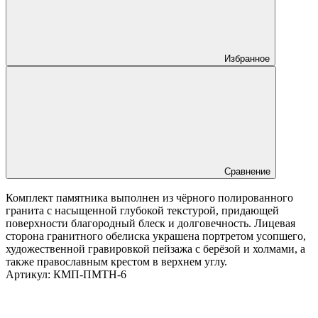
Избранное
Сравнение
Комплект памятника выполнен из чёрного полированного
гранита с насыщенной глубокой текстурой, придающей
поверхности благородный блеск и долговечность. Лицевая
сторона гранитного обелиска украшена портретом усопшего,
художественной гравировкой пейзажа с берёзой и холмами, а
также православным крестом в верхнем углу.
Артикул:
КМП-ПМТН-6