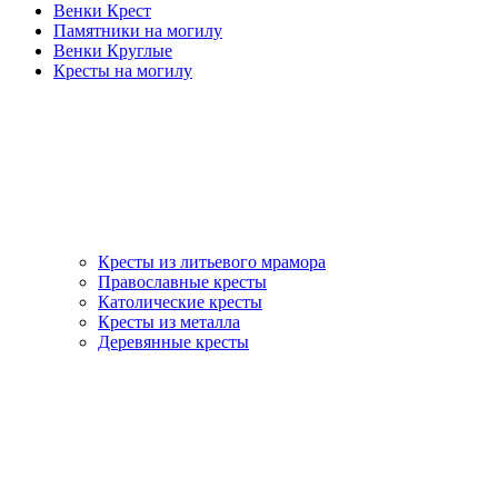
Венки Крест
Памятники на могилу
Венки Круглые
Кресты на могилу
Кресты из литьевого мрамора
Православные кресты
Католические кресты
Кресты из металла
Деревянные кресты