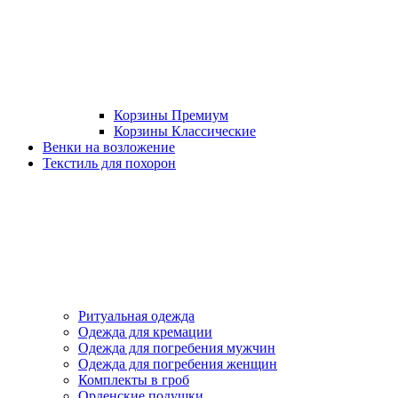
Корзины Премиум
Корзины Классические
Венки на возложение
Текстиль для похорон
Ритуальная одежда
Одежда для кремации
Одежда для погребения мужчин
Одежда для погребения женщин
Комплекты в гроб
Орденские подушки