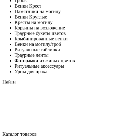
Гробы
Венки Крест
Памятники на могилу
Венки Круглые
Кресты на могилу
Корзины на возложение
Траурные букеты цветов
Комбинированные венки
Венки на могилу/гроб
Ритуальные таблички
Траурные ленты
Фоторамки из живых цветов
Ритуальные аксессуары
Урны для праха
Найти
Каталог товаров