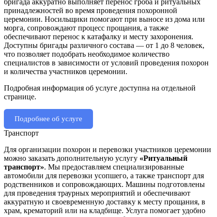
бригада аккуратно выполняет перенос гроба и ритуальных
принадлежностей во время проведения похоронной
церемонии. Носильщики помогают при выносе из дома или
морга, сопровождают процесс прощания, а также
обеспечивают перенос к катафалку и месту захоронения.
Доступны бригады различного состава — от 1 до 8 человек,
что позволяет подобрать необходимое количество
специалистов в зависимости от условий проведения похорон
и количества участников церемонии.
Подробная информация об услуге доступна на отдельной
странице.
Подробнее об услуге
Транспорт
Для организации похорон и перевозки участников церемонии
можно заказать дополнительную услугу
«Ритуальный
транспорт»
. Мы предоставляем специализированные
автомобили для перевозки усопшего, а также транспорт для
родственников и сопровождающих. Машины подготовлены
для проведения траурных мероприятий и обеспечивают
аккуратную и своевременную доставку к месту прощания, в
храм, крематорий или на кладбище. Услуга помогает удобно