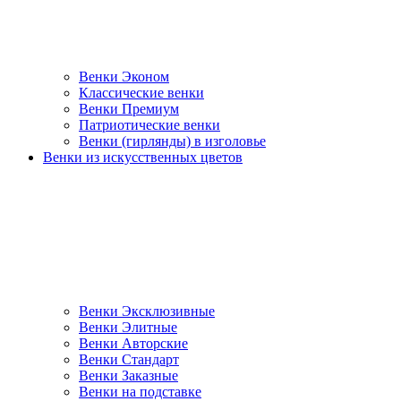
Венки Эконом
Классические венки
Венки Премиум
Патриотические венки
Венки (гирлянды) в изголовье
Венки из искусственных цветов
Венки Эксклюзивные
Венки Элитные
Венки Авторские
Венки Стандарт
Венки Заказные
Венки на подставке