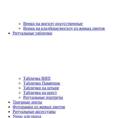
Венки на могилу искусственные
Венки на кладбище/могилу из живых цветов
Ритуальные таблички
Табличка ВИП
Таблички Памятник
Таблички на штыре
Таблички на крест
Ритуальные портреты
Траурные ленты
Фоторамки из живых цветов
Ритуальные аксессуары
Урны для праха