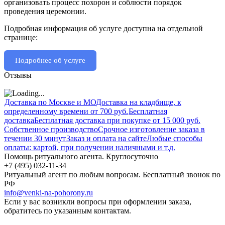
организовать процесс похорон и соблюсти порядок
проведения церемонии.
Подробная информация об услуге доступна на отдельной
странице:
Подробнее об услуге
Отзывы
Доставка по Москве и МО
Доставка на кладбище, к
определенному времени от 700 руб.
Бесплатная
доставка
Бесплатная доставка при покупке от 15 000 руб.
Собственное производство
Срочное изготовление заказа в
течении 30 минут
Заказ и оплата на сайте
Любые способы
оплаты: картой, при получении наличными и т.д.
Помощь ритуального агента. Круглосуточно
+7 (495) 032-11-34
Ритуальный агент по любым вопросам. Бесплатный звонок по
РФ
info@venki-na-pohorony.ru
Если у вас возникли вопросы при оформлении заказа,
обратитесь по указанным контактам.