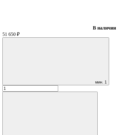
В наличии
51 650
₽
мин.
1