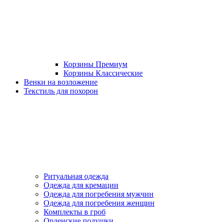
Корзины Премиум
Корзины Классические
Венки на возложение
Текстиль для похорон
Ритуальная одежда
Одежда для кремации
Одежда для погребения мужчин
Одежда для погребения женщин
Комплекты в гроб
Орденские подушки