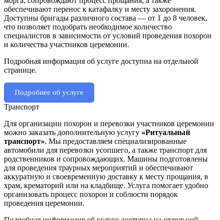
морга, сопровождают процесс прощания, а также
обеспечивают перенос к катафалку и месту захоронения.
Доступны бригады различного состава — от 1 до 8 человек,
что позволяет подобрать необходимое количество
специалистов в зависимости от условий проведения похорон
и количества участников церемонии.
Подробная информация об услуге доступна на отдельной
странице.
Подробнее об услуге
Транспорт
Для организации похорон и перевозки участников церемонии
можно заказать дополнительную услугу
«Ритуальный
транспорт»
. Мы предоставляем специализированные
автомобили для перевозки усопшего, а также транспорт для
родственников и сопровождающих. Машины подготовлены
для проведения траурных мероприятий и обеспечивают
аккуратную и своевременную доставку к месту прощания, в
храм, крематорий или на кладбище. Услуга помогает удобно
организовать процесс похорон и соблюсти порядок
проведения церемонии.
Подробная информация об услуге доступна на отдельной