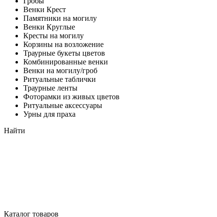
Гробы
Венки Крест
Памятники на могилу
Венки Круглые
Кресты на могилу
Корзины на возложение
Траурные букеты цветов
Комбинированные венки
Венки на могилу/гроб
Ритуальные таблички
Траурные ленты
Фоторамки из живых цветов
Ритуальные аксессуары
Урны для праха
Найти
Каталог товаров