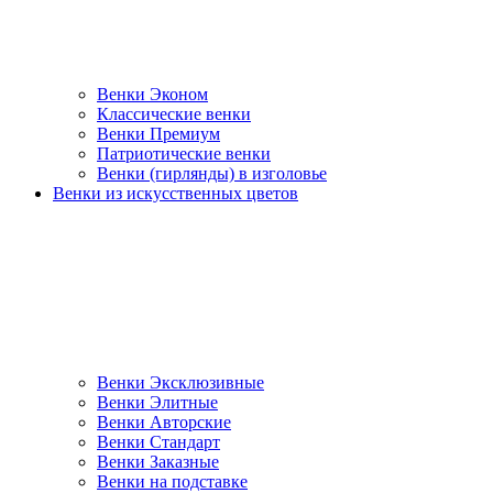
Венки Эконом
Классические венки
Венки Премиум
Патриотические венки
Венки (гирлянды) в изголовье
Венки из искусственных цветов
Венки Эксклюзивные
Венки Элитные
Венки Авторские
Венки Стандарт
Венки Заказные
Венки на подставке