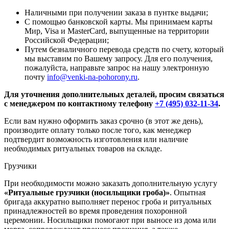
Наличными при получении заказа в пунтке выдачи;
С помощью банковской карты. Мы принимаем карты
Мир, Visa и MasterCard, выпущенные на территории
Российской Федерации;
Путем безналичного перевода средств по счету, который
мы выставим по Вашему запросу. Для его получения,
пожалуйста, направьте запрос на нашу электронную
почту
info@venki-na-pohorony.ru
.
Для уточнения дополнительных деталей, просим связаться
с менеджером по контактному телефону
+7 (495) 032-11-34
.
Если вам нужно оформить заказ срочно (в этот же день),
производите оплату только после того, как менеджер
подтвердит возможность изготовления или наличие
необходимых ритуальных товаров на складе.
Грузчики
При необходимости можно заказать дополнительную услугу
«Ритуальные грузчики (носильщики гроба)»
. Опытная
бригада аккуратно выполняет перенос гроба и ритуальных
принадлежностей во время проведения похоронной
церемонии. Носильщики помогают при выносе из дома или