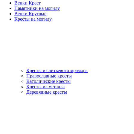
Венки Крест
Памятники на могилу
Венки Круглые
Кресты на могилу
Кресты из литьевого мрамора
Православные кресты
Католические кресты
Кресты из металла
Деревянные кресты