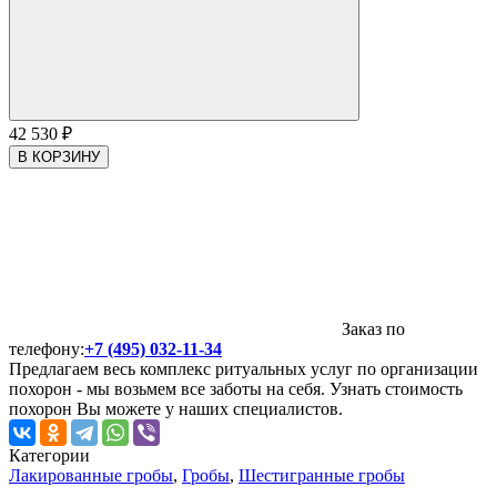
42 530
₽
В КОРЗИНУ
Заказ по
телефону:
+7 (495) 032-11-34
Предлагаем весь комплекс ритуальных услуг по организации
похорон - мы возьмем все заботы на себя. Узнать стоимость
похорон Вы можете у наших специалистов.
Категории
Лакированные гробы
,
Гробы
,
Шестигранные гробы