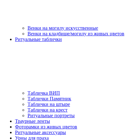
Венки на могилу искусственные
Венки на кладбище/могилу из живых цветов
Ритуальные таблички
Табличка ВИП
Таблички Памятник
Таблички на штыре
Таблички на крест
Ритуальные портреты
Траурные ленты
Фоторамки из живых цветов
Ритуальные аксессуары
Урны для праха