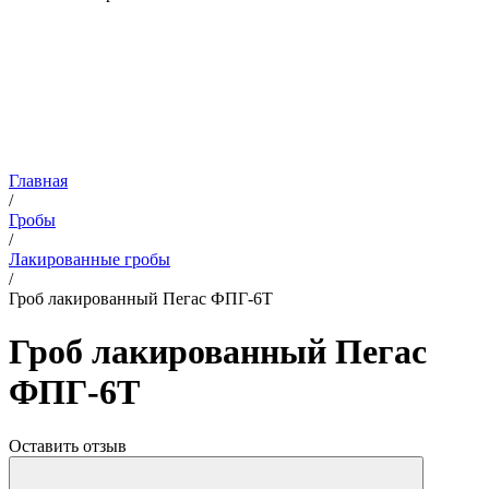
Главная
/
Гробы
/
Лакированные гробы
/
Гроб лакированный Пегас ФПГ-6Т
Гроб лакированный Пегас
ФПГ-6Т
Оставить отзыв