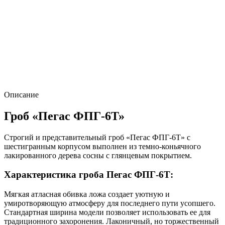
Описание
Гроб «Пегас ФПГ-6Т»
Строгий и представительный гроб «Пегас ФПГ-6Т» с
шестигранным корпусом выполнен из темно-коньячного
лакированного дерева сосны с глянцевым покрытием.
Характеристика гроба Пегас ФПГ-6Т:
Мягкая атласная обивка ложа создает уютную и
умиротворяющую атмосферу для последнего пути усопшего.
Стандартная ширина модели позволяет использовать ее для
традиционного захоронения. Лаконичный, но торжественный