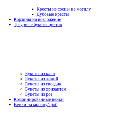
Кресты из сосны на могилу
Дубовые кресты
Корзины на возложение
Траурные букеты цветов
Букеты из калл
Букеты из лилий
Букеты из гвоздик
Букеты из хризантем
Букеты из роз
Комбинированные венки
Венки на могилу/гроб