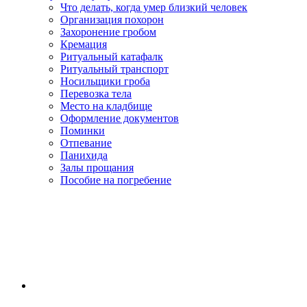
Что делать, когда умер близкий человек
Организация похорон
Захоронение гробом
Кремация
Ритуальный катафалк
Ритуальный транспорт
Носильщики гроба
Перевозка тела
Место на кладбище
Оформление документов
Поминки
Отпевание
Панихида
Залы прощания
Пособие на погребение