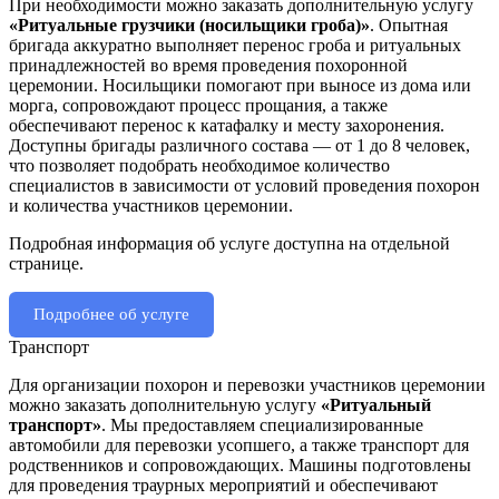
При необходимости можно заказать дополнительную услугу
«Ритуальные грузчики (носильщики гроба)»
. Опытная
бригада аккуратно выполняет перенос гроба и ритуальных
принадлежностей во время проведения похоронной
церемонии. Носильщики помогают при выносе из дома или
морга, сопровождают процесс прощания, а также
обеспечивают перенос к катафалку и месту захоронения.
Доступны бригады различного состава — от 1 до 8 человек,
что позволяет подобрать необходимое количество
специалистов в зависимости от условий проведения похорон
и количества участников церемонии.
Подробная информация об услуге доступна на отдельной
странице.
Подробнее об услуге
Транспорт
Для организации похорон и перевозки участников церемонии
можно заказать дополнительную услугу
«Ритуальный
транспорт»
. Мы предоставляем специализированные
автомобили для перевозки усопшего, а также транспорт для
родственников и сопровождающих. Машины подготовлены
для проведения траурных мероприятий и обеспечивают