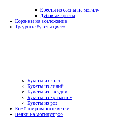
Кресты из сосны на могилу
Дубовые кресты
Корзины на возложение
Траурные букеты цветов
Букеты из калл
Букеты из лилий
Букеты из гвоздик
Букеты из хризантем
Букеты из роз
Комбинированные венки
Венки на могилу/гроб