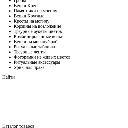
Гробы
Венки Крест
Памятники на могилу
Венки Круглые
Кресты на могилу
Корзины на возложение
Траурные букеты цветов
Комбинированные венки
Венки на могилу/гроб
Ритуальные таблички
Траурные ленты
Фоторамки из живых цветов
Ритуальные аксессуары
Урны для праха
Найти
Каталог товаров