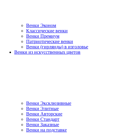
Венки Эконом
Классические венки
Венки Премиум
Патриотические венки
Венки (гирлянды) в изголовье
Венки из искусственных цветов
Венки Эксклюзивные
Венки Элитные
Венки Авторские
Венки Стандарт
Венки Заказные
Венки на подставке