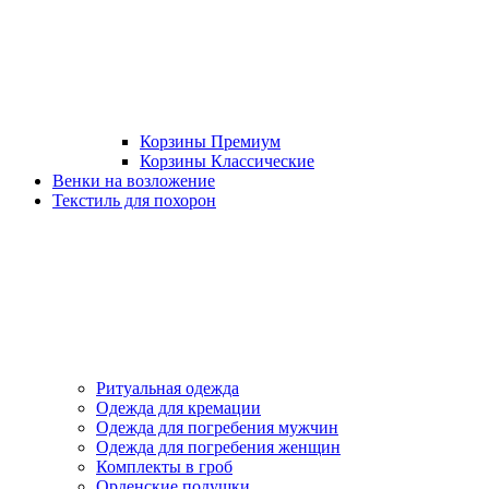
Корзины Премиум
Корзины Классические
Венки на возложение
Текстиль для похорон
Ритуальная одежда
Одежда для кремации
Одежда для погребения мужчин
Одежда для погребения женщин
Комплекты в гроб
Орденские подушки