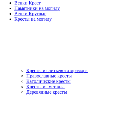
Венки Крест
Памятники на могилу
Венки Круглые
Кресты на могилу
Кресты из литьевого мрамора
Православные кресты
Католические кресты
Кресты из металла
Деревянные кресты