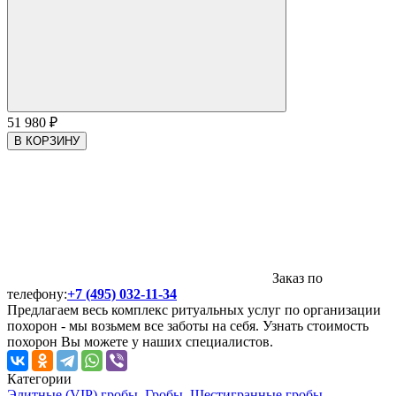
51 980
₽
В КОРЗИНУ
Заказ по
телефону:
+7 (495) 032-11-34
Предлагаем весь комплекс ритуальных услуг по организации
похорон - мы возьмем все заботы на себя. Узнать стоимость
похорон Вы можете у наших специалистов.
Категории
Элитные (VIP) гробы
,
Гробы
,
Шестигранные гробы