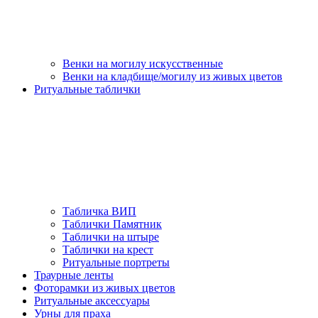
Венки на могилу искусственные
Венки на кладбище/могилу из живых цветов
Ритуальные таблички
Табличка ВИП
Таблички Памятник
Таблички на штыре
Таблички на крест
Ритуальные портреты
Траурные ленты
Фоторамки из живых цветов
Ритуальные аксессуары
Урны для праха