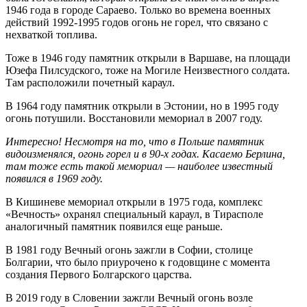
1946 года в городе Сараево. Только во времена военных
действий 1992-1995 годов огонь не горел, что связано с
нехваткой топлива.
Тоже в 1946 году памятник открыли в Варшаве, на площади
Юзефа Пилсудского, тоже на Могиле Неизвестного солдата.
Там расположили почетный караул.
В 1964 году памятник открыли в Эстонии, но в 1995 году
огонь потушили. Восстановили мемориал в 2007 году.
Интересно! Несмотря на то, что в Польше памятник
видоизменялся, огонь горел и в 90-х годах. Касаемо Берлина,
там тоже есть такой мемориал — наиболее известный
появился в 1969 году.
В Кишиневе мемориал открыли в 1975 года, комплекс
«Вечность» охранял специальный караул, в Тирасполе
аналогичный памятник появился еще раньше.
В 1981 году Вечный огонь зажгли в Софии, столице
Болгарии, что было приурочено к годовщине с момента
создания Первого Болгарского царства.
В 2019 году в Словении зажгли Вечный огонь возле