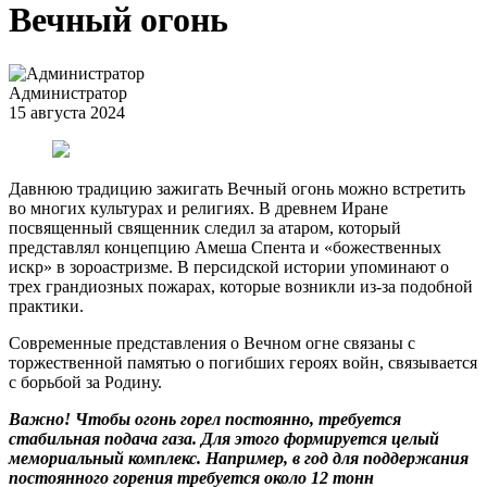
Вечный огонь
Администратор
15 августа 2024
Давнюю традицию зажигать Вечный огонь можно встретить
во многих культурах и религиях. В древнем Иране
посвященный священник следил за атаром, который
представлял концепцию Амеша Спента и «божественных
искр» в зороастризме. В персидской истории упоминают о
трех грандиозных пожарах, которые возникли из-за подобной
практики.
Современные представления о Вечном огне связаны с
торжественной памятью о погибших героях войн, связывается
с борьбой за Родину.
Важно! Чтобы огонь горел постоянно, требуется
стабильная подача газа. Для этого формируется целый
мемориальный комплекс. Например, в год для поддержания
постоянного горения требуется около 12 тонн