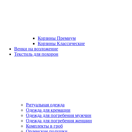
Корзины Премиум
Корзины Классические
Венки на возложение
Текстиль для похорон
Ритуальная одежда
Одежда для кремации
Одежда для погребения мужчин
Одежда для погребения женщин
Комплекты в гроб
Орденские подушки