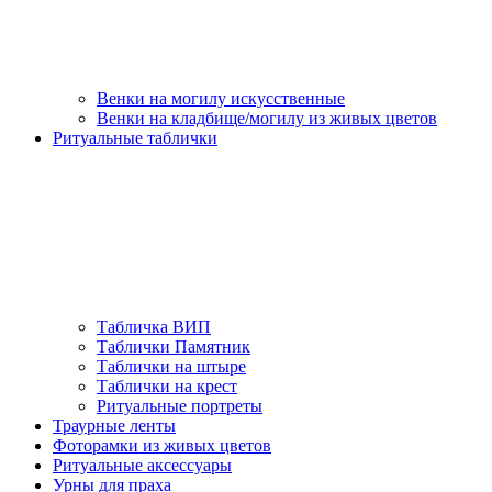
Венки на могилу искусственные
Венки на кладбище/могилу из живых цветов
Ритуальные таблички
Табличка ВИП
Таблички Памятник
Таблички на штыре
Таблички на крест
Ритуальные портреты
Траурные ленты
Фоторамки из живых цветов
Ритуальные аксессуары
Урны для праха