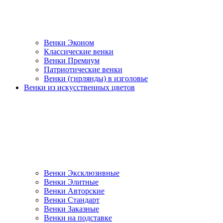
Венки Эконом
Классические венки
Венки Премиум
Патриотические венки
Венки (гирлянды) в изголовье
Венки из искусственных цветов
Венки Эксклюзивные
Венки Элитные
Венки Авторские
Венки Стандарт
Венки Заказные
Венки на подставке