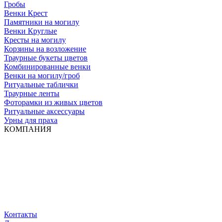
Гробы
Венки Крест
Памятники на могилу
Венки Круглые
Кресты на могилу
Корзины на возложение
Траурные букеты цветов
Комбинированные венки
Венки на могилу/гроб
Ритуальные таблички
Траурные ленты
Фоторамки из живых цветов
Ритуальные аксессуары
Урны для праха
КОМПАНИЯ
Контакты