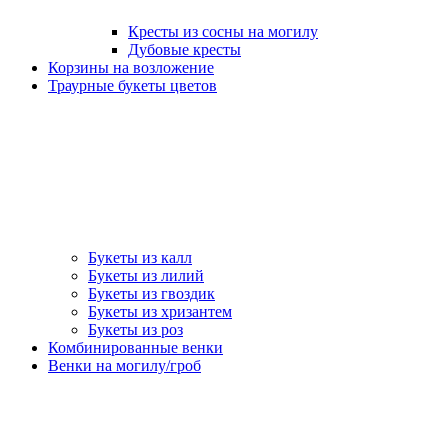
Кресты из сосны на могилу
Дубовые кресты
Корзины на возложение
Траурные букеты цветов
Букеты из калл
Букеты из лилий
Букеты из гвоздик
Букеты из хризантем
Букеты из роз
Комбинированные венки
Венки на могилу/гроб