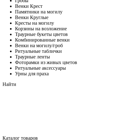
Гробы
Венки Крест
Памятники на могилу
Венки Круглые
Кресты на могилу
Корзины на возложение
Траурные букеты цветов
Комбинированные венки
Венки на могилу/гроб
Ритуальные таблички
Траурные ленты
Фоторамки из живых цветов
Ритуальные аксессуары
Урны для праха
Найти
Каталог товаров