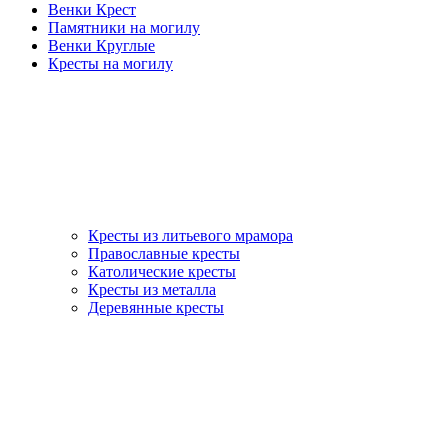
Венки Крест
Памятники на могилу
Венки Круглые
Кресты на могилу
Кресты из литьевого мрамора
Православные кресты
Католические кресты
Кресты из металла
Деревянные кресты