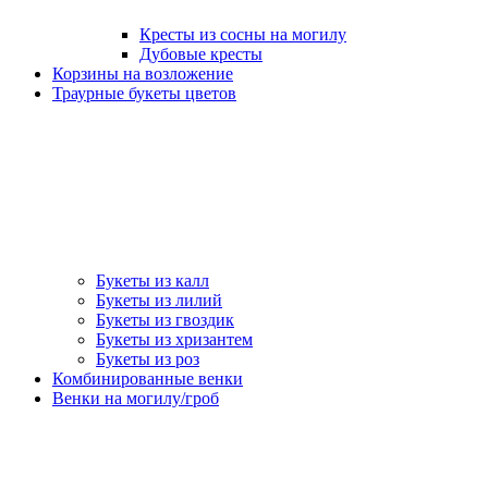
Кресты из сосны на могилу
Дубовые кресты
Корзины на возложение
Траурные букеты цветов
Букеты из калл
Букеты из лилий
Букеты из гвоздик
Букеты из хризантем
Букеты из роз
Комбинированные венки
Венки на могилу/гроб