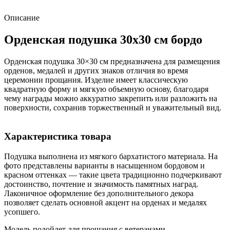
Описание
Орденская подушка 30х30 см бордо
Орденская подушка 30×30 см предназначена для размещения
орденов, медалей и других знаков отличия во время
церемонии прощания. Изделие имеет классическую
квадратную форму и мягкую объемную основу, благодаря
чему награды можно аккуратно закрепить или разложить на
поверхности, сохранив торжественный и уважительный вид.
Характеристика товара
Подушка выполнена из мягкого бархатистого материала. На
фото представлены варианты в насыщенном бордовом и
красном оттенках — такие цвета традиционно подчеркивают
достоинство, почтение и значимость памятных наград.
Лаконичное оформление без дополнительного декора
позволяет сделать основной акцент на орденах и медалях
усопшего.
Модель подойдет для прощания с ветеранами,