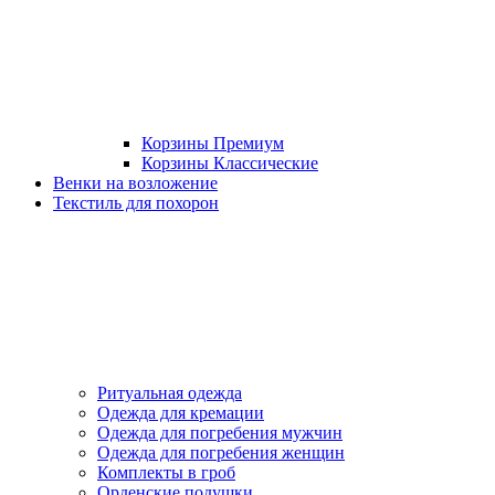
Корзины Премиум
Корзины Классические
Венки на возложение
Текстиль для похорон
Ритуальная одежда
Одежда для кремации
Одежда для погребения мужчин
Одежда для погребения женщин
Комплекты в гроб
Орденские подушки