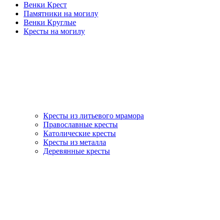
Венки Крест
Памятники на могилу
Венки Круглые
Кресты на могилу
Кресты из литьевого мрамора
Православные кресты
Католические кресты
Кресты из металла
Деревянные кресты