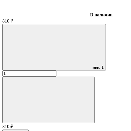
В наличии
810
₽
мин.
1
810
₽