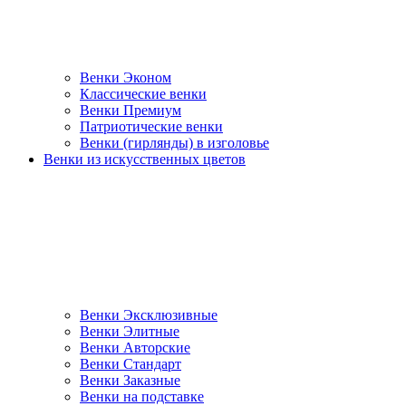
Венки Эконом
Классические венки
Венки Премиум
Патриотические венки
Венки (гирлянды) в изголовье
Венки из искусственных цветов
Венки Эксклюзивные
Венки Элитные
Венки Авторские
Венки Стандарт
Венки Заказные
Венки на подставке