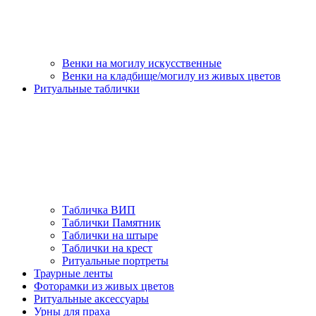
Венки на могилу искусственные
Венки на кладбище/могилу из живых цветов
Ритуальные таблички
Табличка ВИП
Таблички Памятник
Таблички на штыре
Таблички на крест
Ритуальные портреты
Траурные ленты
Фоторамки из живых цветов
Ритуальные аксессуары
Урны для праха