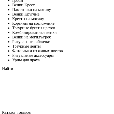
Гробы
Венки Крест
Памятники на могилу
Венки Круглые
Кресты на могилу
Корзины на возложение
Траурные букеты цветов
Комбинированные венки
Венки на могилу/гроб
Ритуальные таблички
Траурные ленты
Фоторамки из живых цветов
Ритуальные аксессуары
Урны для праха
Найти
Каталог товаров