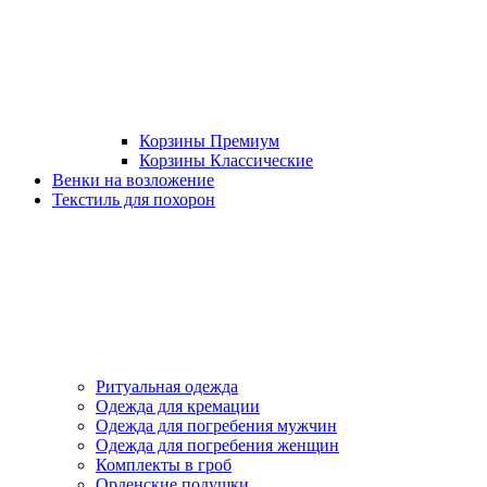
Корзины Премиум
Корзины Классические
Венки на возложение
Текстиль для похорон
Ритуальная одежда
Одежда для кремации
Одежда для погребения мужчин
Одежда для погребения женщин
Комплекты в гроб
Орденские подушки