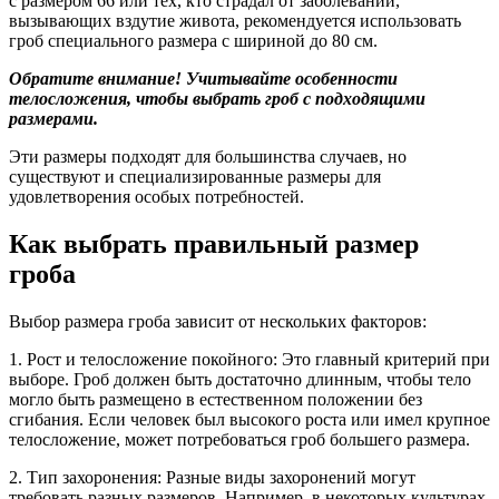
с размером 66 или тех, кто страдал от заболеваний,
вызывающих вздутие живота, рекомендуется использовать
гроб специального размера с шириной до 80 см.
Обратите внимание! Учитывайте особенности
телосложения, чтобы выбрать гроб с подходящими
размерами.
Эти размеры подходят для большинства случаев, но
существуют и специализированные размеры для
удовлетворения особых потребностей.
Как выбрать правильный размер
гроба
Выбор размера гроба зависит от нескольких факторов:
1.
Рост и телосложение покойного:
Это главный критерий при
выборе. Гроб должен быть достаточно длинным, чтобы тело
могло быть размещено в естественном положении без
сгибания. Если человек был высокого роста или имел крупное
телосложение, может потребоваться гроб большего размера.
2.
Тип захоронения:
Разные виды захоронений могут
требовать разных размеров. Например, в некоторых культурах