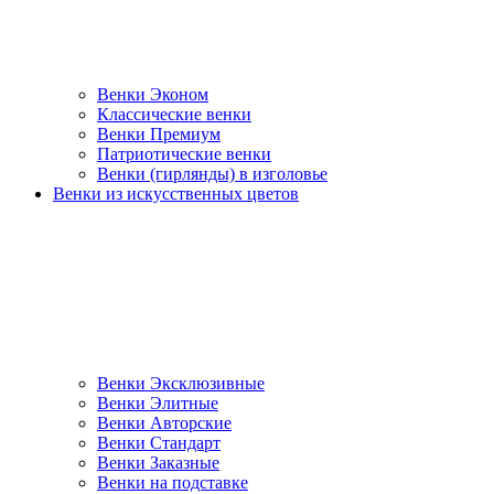
Венки Эконом
Классические венки
Венки Премиум
Патриотические венки
Венки (гирлянды) в изголовье
Венки из искусственных цветов
Венки Эксклюзивные
Венки Элитные
Венки Авторские
Венки Стандарт
Венки Заказные
Венки на подставке