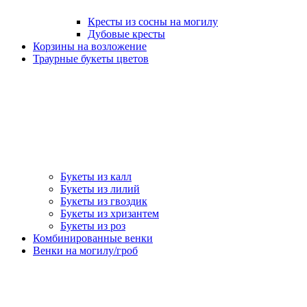
Кресты из сосны на могилу
Дубовые кресты
Корзины на возложение
Траурные букеты цветов
Букеты из калл
Букеты из лилий
Букеты из гвоздик
Букеты из хризантем
Букеты из роз
Комбинированные венки
Венки на могилу/гроб