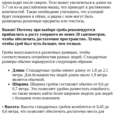
происходят после смерти. Тело может увеличиться в длине на
5-7 см из-за расслабления мышц, что приводит к растяжению
конечностей. Также необходимо учитывать, что усопший
будет похоронен в обуви, и рядом с ним могут быть
размещены различные предметы или текстиль.
Важно! Поэтому при выборе гроба рекомендуется
прибавлять к росту умершего не менее 20 сантиметров,
чтобы обеспечить достаточное пространство. Лучше,
чтобы гроб был чуть больше, чем тесным.
Гробы выпускаются в различных размерах, чтобы
соответствовать потребностям разных людей. Стандартные
размеры обычно варьируются следующим образом:
Длина
:
Стандартные гробы имеют длину от 1,8 до 2,1
метра. Для большинства людей длина около 1,9 метра
является обычной.
Ширина
:
Ширина гробов составляет обычно от 0,6 до
0,7 метра. Это позволяет удобно разместить покойного,
но также можно найти более широкие модели для людей
с большим телосложением.
•
Высота
:
Высота стандартных гробов колеблется от 0,45 до
0,6 метра, что позволяет обеспечить достаточно места для