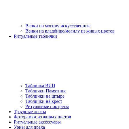
Венки на могилу искусственные
Венки на кладбище/могилу из живых цветов
Ритуальные таблички
Табличка ВИП
Таблички Памятник
Таблички на штыре
Таблички на крест
Ритуальные портреты
Траурные ленты
Фоторамки из живых цветов
Ритуальные аксессуары
Урны для праха