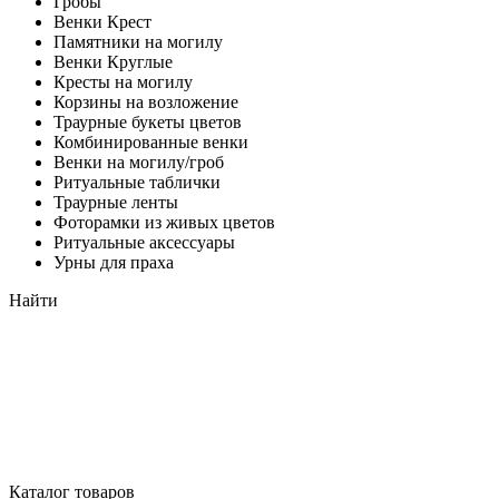
Гробы
Венки Крест
Памятники на могилу
Венки Круглые
Кресты на могилу
Корзины на возложение
Траурные букеты цветов
Комбинированные венки
Венки на могилу/гроб
Ритуальные таблички
Траурные ленты
Фоторамки из живых цветов
Ритуальные аксессуары
Урны для праха
Найти
Каталог товаров