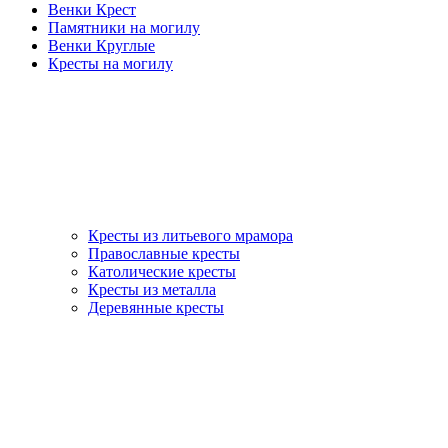
Венки Крест
Памятники на могилу
Венки Круглые
Кресты на могилу
Кресты из литьевого мрамора
Православные кресты
Католические кресты
Кресты из металла
Деревянные кресты