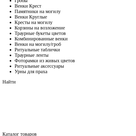
Гробы
Венки Крест
Памятники на могилу
Венки Круглые
Кресты на могилу
Корзины на возложение
Траурные букеты цветов
Комбинированные венки
Венки на могилу/гроб
Ритуальные таблички
Траурные ленты
Фоторамки из живых цветов
Ритуальные аксессуары
Урны для праха
Найти
Каталог товаров