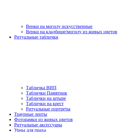
Венки на могилу искусственные
Венки на кладбище/могилу из живых цветов
Ритуальные таблички
Табличка ВИП
Таблички Памятник
Таблички на штыре
Таблички на крест
Ритуальные портреты
Траурные ленты
Фоторамки из живых цветов
Ритуальные аксессуары
Урны для праха