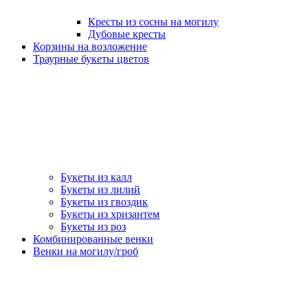
Кресты из сосны на могилу
Дубовые кресты
Корзины на возложение
Траурные букеты цветов
Букеты из калл
Букеты из лилий
Букеты из гвоздик
Букеты из хризантем
Букеты из роз
Комбинированные венки
Венки на могилу/гроб